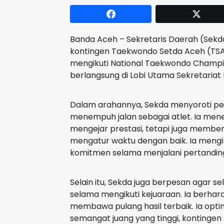
Banda Aceh – Sekretaris Daerah (Sekda
kontingen Taekwondo Setda Aceh (TS
mengikuti National Taekwondo Champi
berlangsung di Lobi Utama Sekretariat
Dalam arahannya, Sekda menyoroti pe
menempuh jalan sebagai atlet. Ia men
mengejar prestasi, tetapi juga membent
mengatur waktu dengan baik. Ia mengi
komitmen selama menjalani pertandin
Selain itu, Sekda juga berpesan agar 
selama mengikuti kejuaraan. Ia berha
membawa pulang hasil terbaik. Ia opti
semangat juang yang tinggi, konting