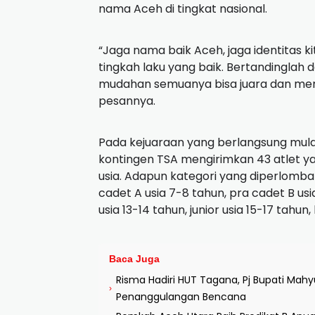
nama Aceh di tingkat nasional.
“Jaga nama baik Aceh, jaga identitas 
tingkah laku yang baik. Bertandinglah 
mudahan semuanya bisa juara dan me
pesannya.
Pada kejuaraan yang berlangsung mulai
kontingen TSA mengirimkan 43 atlet y
usia. Adapun kategori yang diperlombak
cadet A usia 7-8 tahun, pra cadet B usia
usia 13-14 tahun, junior usia 15-17 tahun,
Baca Juga
Risma Hadiri HUT Tagana, Pj Bupati Ma
›
Penanggulangan Bencana