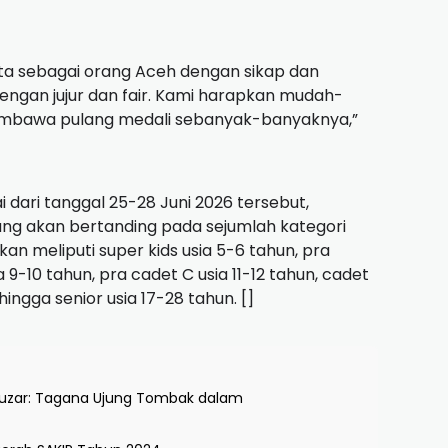
kita sebagai orang Aceh dengan sikap dan
dengan jujur dan fair. Kami harapkan mudah-
mbawa pulang medali sebanyak-banyaknya,”
 dari tanggal 25-28 Juni 2026 tersebut,
ang akan bertanding pada sejumlah kategori
an meliputi super kids usia 5-6 tahun, pra
 9-10 tahun, pra cadet C usia 11-12 tahun, cadet
 hingga senior usia 17-28 tahun. []
hyuzar: Tagana Ujung Tombak dalam