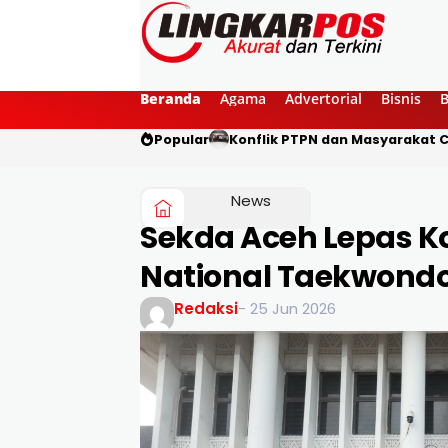
Beranda
Agama
Advertorial
Bisnis
Popular
Konflik PTPN dan Masyarakat C
News
Sekda Aceh Lepas K
National Taekwond
Redaksi
- 25 Jun 2026