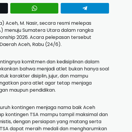
) Aceh, M. Nasir, secara resmi melepas
A) menuju Sumatera Utara dalam rangka
onship 2026. Acara pelepasan tersebut
 Daerah Aceh, Rabu (24/6).
ntingnya komitmen dan kedisiplinan dalam
ekankan bahwa menjadi atlet bukan hanya soal
uk karakter disiplin, jujur, dan mampu
ngatkan para atlet agar tetap menjaga
gan maupun pendidikan.
seluruh kontingen menjaga nama baik Aceh
rap kontingen TSA mampu tampil maksimal dan
mistis, dengan persiapan yang matang serta
en TSA dapat meraih medali dan mengharumkan