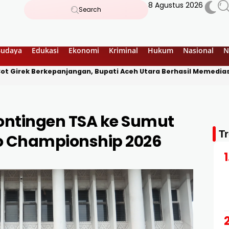
8 Agustus 2026
Search
Budaya
Edukasi
Ekonomi
Kriminal
Hukum
Nasional
N
ot Girek Berkepanjangan, Bupati Aceh Utara Berhasil Memedias
ontingen TSA ke Sumut
T
o Championship 2026