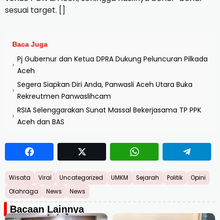
sesuai target. []
Baca Juga
Pj Gubernur dan Ketua DPRA Dukung Peluncuran Pilkada
›
Aceh
Segera Siapkan Diri Anda, Panwasli Aceh Utara Buka
›
Rekreutmen Panwaslihcam
RSIA Selenggarakan Sunat Massal Bekerjasama TP PPK
›
Aceh dan BAS
Wisata
Viral
Uncategorized
UMKM
Sejarah
Politik
Opini
Olahraga
News
News
Bacaan Lainnya