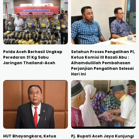
Polda Aceh Berhasil Ungkap
Setahun Proses Pengalihan PI,
Peredaran 31 Kg Sabu
Ketua Komisi III Razali Abu :
Jaringan Thailand-Aceh
Alhamdulillah Pembahasan
Perjanjian Pengalihan Selesai
Hari Ini
HUT Bhayangkara, Ketua
Pj. Bupati Aceh Jaya Kunjungi