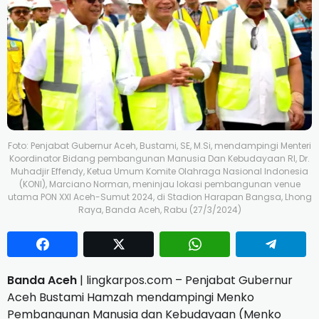
Foto: Penjabat Gubernur Aceh, Bustami, SE, M.Si, mendampingi Menteri
Koordinator Bidang pembangunan Manusia Dan Kebudayaan RI, Dr.
Muhadjir Effendy, Ketua Umum Komite Olahraga Nasional Indonesia
(KONI), Marciano Norman, meninjau lokasi pembangunan venue
utama PON XXI Aceh-Sumut 2024, di Stadion Harapan Bangsa, Lhong
Raya, Banda Aceh, Rabu (27/3/2024)
Banda Aceh
| lingkarpos.com – Penjabat Gubernur
Aceh Bustami Hamzah mendampingi Menko
Pembangunan Manusia dan Kebudayaan (Menko