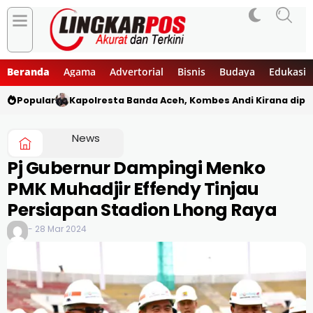
Beranda
Agama
Advertorial
Bisnis
Budaya
Edukasi
Popular
Kapolresta Banda Aceh, Kombes Andi Kirana diper
News
Pj Gubernur Dampingi Menko
PMK Muhadjir Effendy Tinjau
Persiapan Stadion Lhong Raya
- 28 Mar 2024