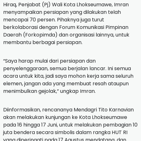
Hiraq, Penjabat (Pj) Wali Kota Lhokseumawe, Imran
menyampaikan persiapan yang dilakukan telah
mencapai 70 persen. Pihaknya juga turut
berkolaborasi dengan Forum Komunikasi Pimpinan
Daerah (Forkopimda) dan organisasi lainnya, untuk
membantu berbagai persiapan.
“Saya harap mulai dari persiapan dan
penyelenggaraan, semua berjalan lancar. Ini semua
acara untuk kita, jadi saya mohon kerja sama seluruh
elemen, jangan ada yang membuat resah ataupun
menimbulkan gejolak,” ungkap Imran.
Diinformasikan, rencananya Mendagri Tito Karnavian
akan melakukan kunjungan ke Kota Lhokseumawe
pada 16 hingga 17 Juni, untuk melakukan pembagian 10
juta bendera secara simbolis dalam rangka HUT RI
yang diperingati pada 17 Agustus mendatang, dan