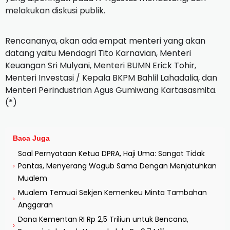
melakukan diskusi publik.
Rencananya, akan ada empat menteri yang akan
datang yaitu Mendagri Tito Karnavian, Menteri
Keuangan Sri Mulyani, Menteri BUMN Erick Tohir,
Menteri Investasi / Kepala BKPM Bahlil Lahadalia, dan
Menteri Perindustrian Agus Gumiwang Kartasasmita.
(*)
Baca Juga
Soal Pernyataan Ketua DPRA, Haji Uma: Sangat Tidak
Pantas, Menyerang Wagub Sama Dengan Menjatuhkan
›
Mualem
Mualem Temuai Sekjen Kemenkeu Minta Tambahan
›
Anggaran
Dana Kementan RI Rp 2,5 Triliun untuk Bencana,
›