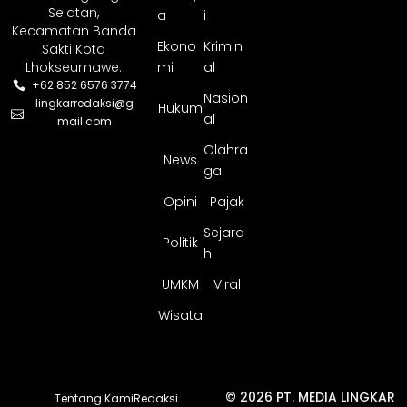
Selatan,
a
i
Kecamatan Banda
Ekono
Krimin
Sakti Kota
Lhokseumawe.
mi
al
+62 852 6576 3774
Nasion
lingkarredaksi@g
Hukum
al
mail.com
Olahra
News
ga
Opini
Pajak
Sejara
Politik
h
UMKM
Viral
Wisata
© 2026 PT. MEDIA LINGKAR
Tentang Kami
Redaksi