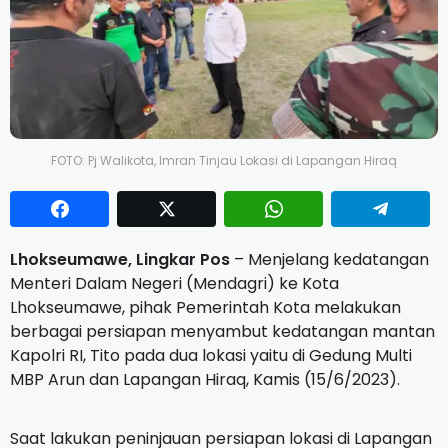
FOTO: Pj Walikota, Imran Tinjau Lokasi di Lapangan Hiraq
Lhokseumawe, Lingkar Pos
– Menjelang kedatangan
Menteri Dalam Negeri (Mendagri) ke Kota
Lhokseumawe, pihak Pemerintah Kota melakukan
berbagai persiapan menyambut kedatangan mantan
Kapolri RI, Tito pada dua lokasi yaitu di Gedung Multi
MBP Arun dan Lapangan Hiraq, Kamis (15/6/2023).
Saat lakukan peninjauan persiapan lokasi di Lapangan