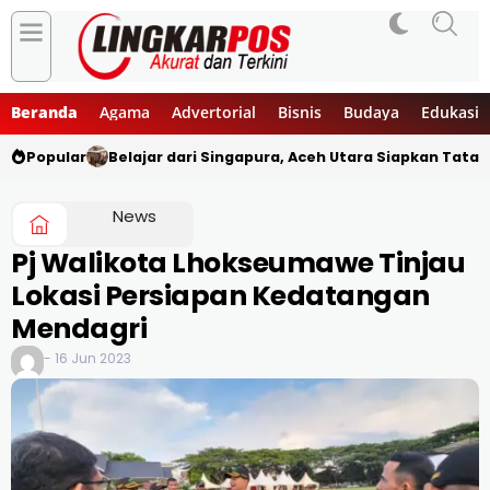
Beranda
Agama
Advertorial
Bisnis
Budaya
Edukasi
Popular
Belajar dari Singapura, Aceh Utara Siapkan Tata
News
Pj Walikota Lhokseumawe Tinjau
Lokasi Persiapan Kedatangan
Mendagri
- 16 Jun 2023