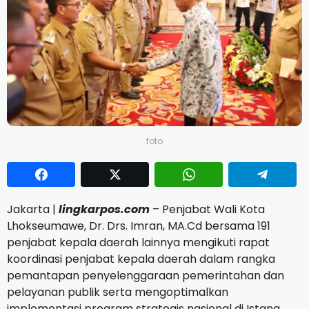
foto
Jakarta |
lingkarpos.com
– Penjabat Wali Kota
Lhokseumawe, Dr. Drs. Imran, MA.Cd bersama 191
penjabat kepala daerah lainnya mengikuti rapat
koordinasi penjabat kepala daerah dalam rangka
pemantapan penyelenggaraan pemerintahan dan
pelayanan publik serta mengoptimalkan
implementasi program strategis nasional di Istana