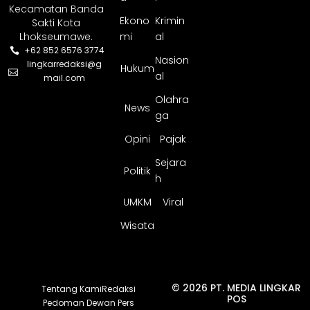
Kecamatan Banda
Ekono
Krimin
Sakti Kota
Lhokseumawe.
mi
al
+62 852 6576 3774
Nasion
lingkarredaksi@g
Hukum
al
mail.com
Olahra
News
ga
Opini
Pajak
Sejara
Politik
h
UMKM
Viral
Wisata
© 2026 PT. MEDIA LINGKAR
Tentang Kami
Redaksi
POS
Pedoman Dewan Pers