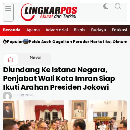
Beranda
Agama
Advertorial
Bisnis
Budaya
Edukasi
Popular
Polda Aceh Gagalkan Peredar Narkotika, Oknum 
News
Diundang Ke Istana Negara,
Penjabat Wali Kota Imran Siap
Ikuti Arahan Presiden Jokowi
- 31 Okt 2023