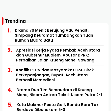
Trending
Drama 70 Menit Berujung Adu Penalti,
Simpang Keuramat Tumbangkan Tuan
Rumah Muara Batu
Apresiasi Kerja Nyata Pemkab Aceh Utara
dan Gubernur Mualem, Abuzar DPRK:
Perbaikan Jalan Krueng Mane–Sawang
Mulai Direalisasikan
Konflik PTPN dan Masyarakat Cot Girek
Berkepanjangan, Bupati Aceh Utara
Berhasil Memediasi
Drama Dua Tim Bersaudara di Krueng
Mane, Nisam Antara Tekuk Nisam Putra 2-1
Kuta Makmur Pesta Gol!, Banda Baro Tak
Berdaya Dibungkam 5-0