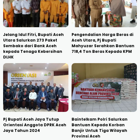
Jelang Idul Fitri, Bupati Aceh
Pengendalian Harga Beras di
Utara Salurkan 273 Paket
Aceh Utara, Pj Bupati
Sembako dari Bank Aceh
Mahyuzar Serahkan Bantuan
kepada Tenaga Kebersihan
718,4 Ton Beras Kepada KPM
DLHK
Pj Bupati Aceh Jaya Tutup
Baintelkam Polri Salurkan
Orientasi Anggota DPRK Aceh
Bantuan Kepada Korban
Jaya Tahun 2024
Banjir Untuk Tiga Wilayah
Provinsi Aceh