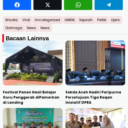
Wisata
Viral
Uncategorized
UMKM
Sejarah
Politik
Opini
Olahraga
News
News
Bacaan Lainnya
Festival Panen Hasil Belajar
Sekda Aceh Hadiri Paripurna
Guru Penggerak diPamerkan
Persetujuan Tiga Raqan
di Landing
Inisiatif DPRA