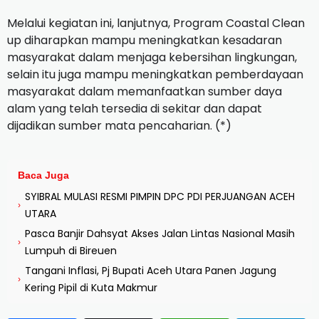
Melalui kegiatan ini, lanjutnya, Program Coastal Clean
up diharapkan mampu meningkatkan kesadaran
masyarakat dalam menjaga kebersihan lingkungan,
selain itu juga mampu meningkatkan pemberdayaan
masyarakat dalam memanfaatkan sumber daya
alam yang telah tersedia di sekitar dan dapat
dijadikan sumber mata pencaharian. (*)
Baca Juga
SYIBRAL MULASI RESMI PIMPIN DPC PDI PERJUANGAN ACEH
›
UTARA
Pasca Banjir Dahsyat Akses Jalan Lintas Nasional Masih
›
Lumpuh di Bireuen
Tangani Inflasi, Pj Bupati Aceh Utara Panen Jagung
›
Kering Pipil di Kuta Makmur