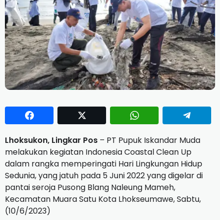
Lhoksukon, Lingkar Pos
– PT Pupuk Iskandar Muda
melakukan kegiatan Indonesia Coastal Clean Up
dalam rangka memperingati Hari Lingkungan Hidup
Sedunia, yang jatuh pada 5 Juni 2022 yang digelar di
pantai seroja Pusong Blang Naleung Mameh,
Kecamatan Muara Satu Kota Lhokseumawe, Sabtu,
(10/6/2023)