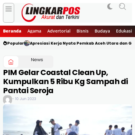
Beranda
Agama
Advertorial
Bisnis
Budaya
Edukasi
Popular
Apresiasi Kerja Nyata Pemkab Aceh Utara dan G
News
PIM Gelar Coastal Clean Up,
Kumpulkan 5 Ribu Kg Sampah di
Pantai Seroja
- 10 Jun 2023