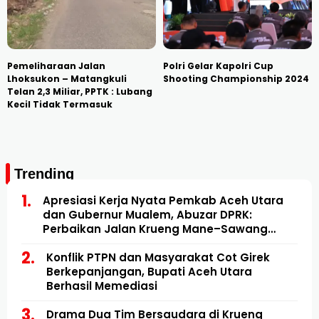
Pemeliharaan Jalan
Polri Gelar Kapolri Cup
Lhoksukon – Matangkuli
Shooting Championship 2024
Telan 2,3 Miliar, PPTK : Lubang
Kecil Tidak Termasuk
Trending
Apresiasi Kerja Nyata Pemkab Aceh Utara
dan Gubernur Mualem, Abuzar DPRK:
Perbaikan Jalan Krueng Mane–Sawang
Mulai Direalisasikan
Konflik PTPN dan Masyarakat Cot Girek
Berkepanjangan, Bupati Aceh Utara
Berhasil Memediasi
Drama Dua Tim Bersaudara di Krueng