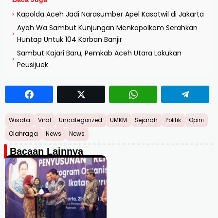
Kapolda Aceh Jadi Narasumber Apel Kasatwil di Jakarta
›
Ayah Wa Sambut Kunjungan Menkopolkam Serahkan
›
Huntap Untuk 104 Korban Banjir
Sambut Kajari Baru, Pemkab Aceh Utara Lakukan
›
Peusijuek
Wisata
Viral
Uncategorized
UMKM
Sejarah
Politik
Opini
Olahraga
News
News
Bacaan Lainnya