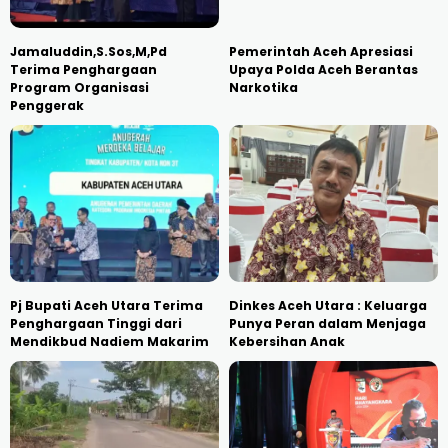
Jamaluddin,S.Sos,M,Pd
Pemerintah Aceh Apresiasi
Terima Penghargaan
Upaya Polda Aceh Berantas
Program Organisasi
Narkotika
Penggerak
Pj Bupati Aceh Utara Terima
Dinkes Aceh Utara : Keluarga
Penghargaan Tinggi dari
Punya Peran dalam Menjaga
Mendikbud Nadiem Makarim
Kebersihan Anak