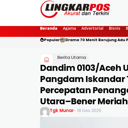
Beranda
Agama
Advertorial
Bisnis
Popular
Drama 70 Menit Berujung Adu
Berita Utama
Dandim 0103/Aceh 
Pangdam Iskandar 
Percepatan Penanga
Utara–Bener Meriah
Tgk Munar
- 18 Des 2025