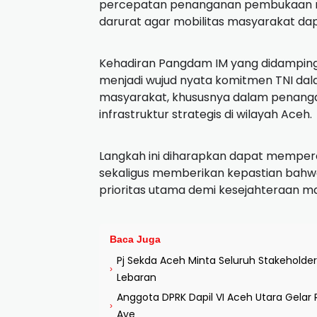
percepatan penanganan pembukaan m
darurat agar mobilitas masyarakat dap
Kehadiran Pangdam IM yang didampingi
menjadi wujud nyata komitmen TNI d
masyarakat, khususnya dalam penang
infrastruktur strategis di wilayah Aceh.
Langkah ini diharapkan dapat memperce
sekaligus memberikan kepastian bahwa
prioritas utama demi kesejahteraan m
Baca Juga
Pj Sekda Aceh Minta Seluruh Stakeholde
›
Lebaran
Anggota DPRK Dapil VI Aceh Utara Gela
›
Aye