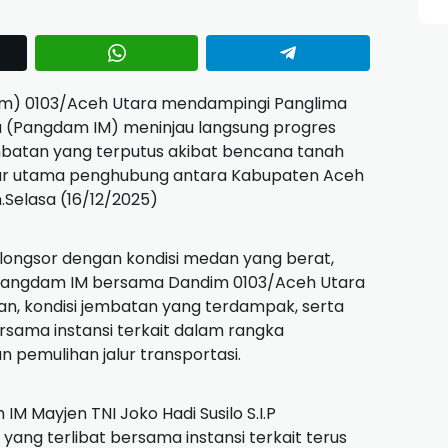
m) 0103/Aceh Utara mendampingi Panglima
a (Pangdam IM) meninjau langsung progres
batan yang terputus akibat bencana tanah
alur utama penghubung antara Kabupaten Aceh
Selasa (16/12/2025)
i longsor dengan kondisi medan yang berat,
. Pangdam IM bersama Dandim 0103/Aceh Utara
oran, kondisi jembatan yang terdampak, serta
ersama instansi terkait dalam rangka
pemulihan jalur transportasi.
 Mayjen TNI Joko Hadi Susilo S.I.P
ang terlibat bersama instansi terkait terus