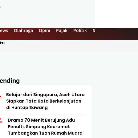
ews
Olahraga
Opini
Pajak
Politik
Sejarah
UMKM
Vi
tu
rending
Belajar dari Singapura, Aceh Utara
Siapkan Tata Kota Berkelanjutan
di Huntap Sawang
Drama 70 Menit Berujung Adu
Penalti, Simpang Keuramat
Tumbangkan Tuan Rumah Muara