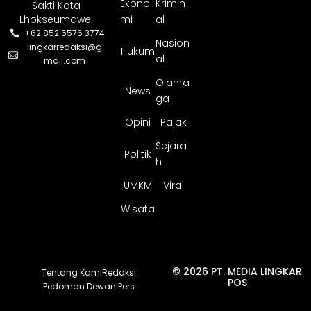
Ekono
Krimin
Sakti Kota
Lhokseumawe.
mi
al
+62 852 6576 3774
Nasion
lingkarredaksi@g
Hukum
al
mail.com
Olahra
News
ga
Opini
Pajak
Sejara
Politik
h
UMKM
Viral
Wisata
© 2026 PT. MEDIA LINGKAR
Tentang Kami
Redaksi
POS
Pedoman Dewan Pers