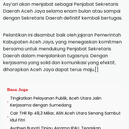
Asy’ari akan menjabat sebagai Penjabat Sekretaris
Daerah Aceh Jaya selama enam bulan atau sampai
dengan Sekretaris Daerah definitif kembali bertugas.
Pelantikan ini disambut baik oleh jajaran Pemerintah
Kabupaten Aceh Jaya, yang menegaskan komitmen
bersama untuk mendukung Penjabat Sekretaris
Daerah dalam menjalankan tugasnya. Dengan
kerjasama yang solid dan komunikasi yang efektif,
diharapkan Aceh Jaya dapat terus maju.[]
Baca Juga
Tingkatkan Pelayanan Publik, Aceh Utara Jalin
›
Kerjasama dengan Sumedang
Cair THR Rp 48,3 Miliar, ASN Aceh Utara Senang Sambut
›
Idul Fitri
Ayahwa Bupati Tinjau Asrama IPAU, Tegaskan