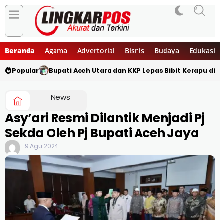
Beranda
Agama
Advertorial
Bisnis
Budaya
Edukasi
Popular
Bupati Aceh Utara dan KKP Lepas Bibit Kerapu di 
News
Asy’ari Resmi Dilantik Menjadi Pj
Sekda Oleh Pj Bupati Aceh Jaya
- 9 Agu 2024