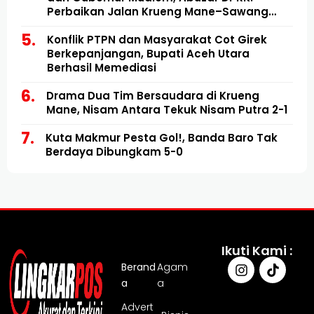
Perbaikan Jalan Krueng Mane–Sawang
Mulai Direalisasikan
Konflik PTPN dan Masyarakat Cot Girek
Berkepanjangan, Bupati Aceh Utara
Berhasil Memediasi
Drama Dua Tim Bersaudara di Krueng
Mane, Nisam Antara Tekuk Nisam Putra 2-1
Kuta Makmur Pesta Gol!, Banda Baro Tak
Berdaya Dibungkam 5-0
Ikuti Kami :
Berand
Agam
a
a
Advert