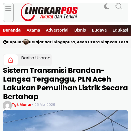
Beranda
Agama
Advertorial
Bisnis
Budaya
Edukasi
Popular
Belajar dari Singapura, Aceh Utara Siapkan Tata
Berita Utama
Sistem Transmisi Brandan-
Langsa Terganggu, PLN Aceh
Lakukan Pemulihan Listrik Secara
Bertahap
Tgk Munar
- 25 Mei 2026