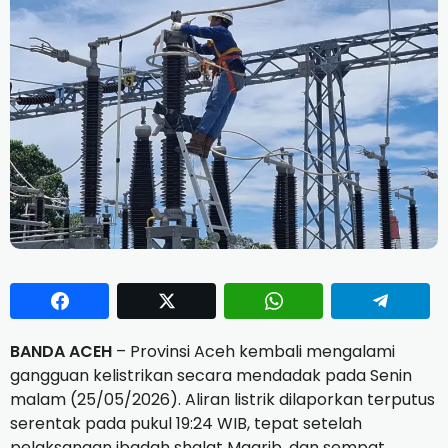
BANDA ACEH
– Provinsi Aceh kembali mengalami
gangguan kelistrikan secara mendadak pada Senin
malam (25/05/2026). Aliran listrik dilaporkan terputus
serentak pada pukul 19:24 WIB, tepat setelah
pelaksanaan ibadah shalat Magrib, dan sempat