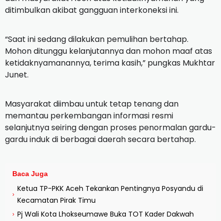
ditimbulkan akibat gangguan interkoneksi ini.
“Saat ini sedang dilakukan pemulihan bertahap.
Mohon ditunggu kelanjutannya dan mohon maaf atas
ketidaknyamanannya, terima kasih,” pungkas Mukhtar
Junet.
Masyarakat diimbau untuk tetap tenang dan
memantau perkembangan informasi resmi
selanjutnya seiring dengan proses penormalan gardu-
gardu induk di berbagai daerah secara bertahap.
Baca Juga
Ketua TP-PKK Aceh Tekankan Pentingnya Posyandu di
›
Kecamatan Pirak Timu
Pj Wali Kota Lhokseumawe Buka TOT Kader Dakwah
›