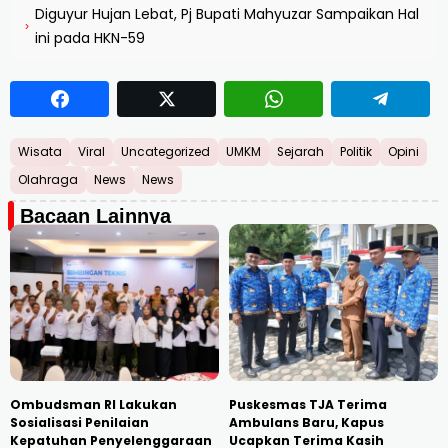
Diguyur Hujan Lebat, Pj Bupati Mahyuzar Sampaikan Hal
›
ini pada HKN-59
Wisata
Viral
Uncategorized
UMKM
Sejarah
Politik
Opini
Olahraga
News
News
Bacaan Lainnya
Ombudsman RI Lakukan
Puskesmas TJA Terima
Sosialisasi Penilaian
Ambulans Baru, Kapus
Kepatuhan Penyelenggaraan
Ucapkan Terima Kasih