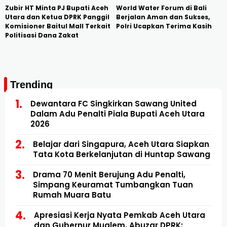
Zubir HT Minta PJ Bupati Aceh
World Water Forum di Bali
Utara dan Ketua DPRK Panggil
Berjalan Aman dan Sukses,
Komisioner Baitul Mall Terkait
Polri Ucapkan Terima Kasih
Politisasi Dana Zakat
Trending
Dewantara FC Singkirkan Sawang United
Dalam Adu Penalti Piala Bupati Aceh Utara
2026
Belajar dari Singapura, Aceh Utara Siapkan
Tata Kota Berkelanjutan di Huntap Sawang
Drama 70 Menit Berujung Adu Penalti,
Simpang Keuramat Tumbangkan Tuan
Rumah Muara Batu
Apresiasi Kerja Nyata Pemkab Aceh Utara
dan Gubernur Mualem, Abuzar DPRK: