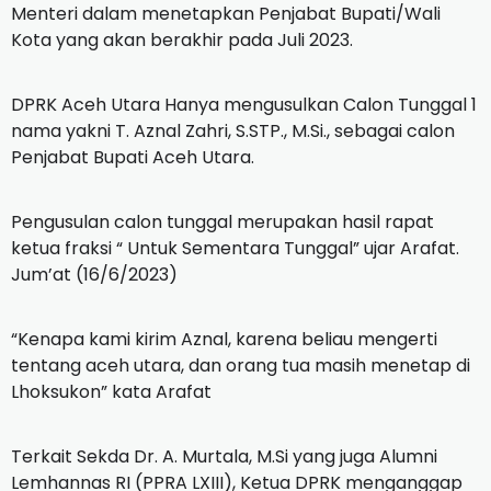
Menteri dalam menetapkan Penjabat Bupati/Wali
Kota yang akan berakhir pada Juli 2023.
DPRK Aceh Utara Hanya mengusulkan Calon Tunggal 1
nama yakni T. Aznal Zahri, S.STP., M.Si., sebagai calon
Penjabat Bupati Aceh Utara.
Pengusulan calon tunggal merupakan hasil rapat
ketua fraksi “ Untuk Sementara Tunggal” ujar Arafat.
Jum’at (16/6/2023)
“Kenapa kami kirim Aznal, karena beliau mengerti
tentang aceh utara, dan orang tua masih menetap di
Lhoksukon” kata Arafat
Terkait Sekda Dr. A. Murtala, M.Si yang juga Alumni
Lemhannas RI (PPRA LXIII), Ketua DPRK menganggap