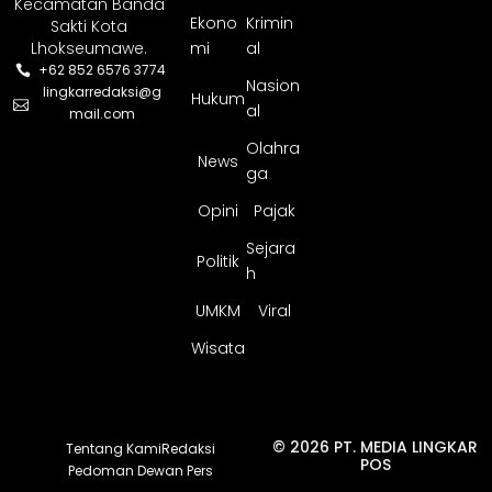
Kecamatan Banda
Ekono
Krimin
Sakti Kota
Lhokseumawe.
mi
al
+62 852 6576 3774
Nasion
lingkarredaksi@g
Hukum
al
mail.com
Olahra
News
ga
Opini
Pajak
Sejara
Politik
h
UMKM
Viral
Wisata
© 2026 PT. MEDIA LINGKAR
Tentang Kami
Redaksi
POS
Pedoman Dewan Pers