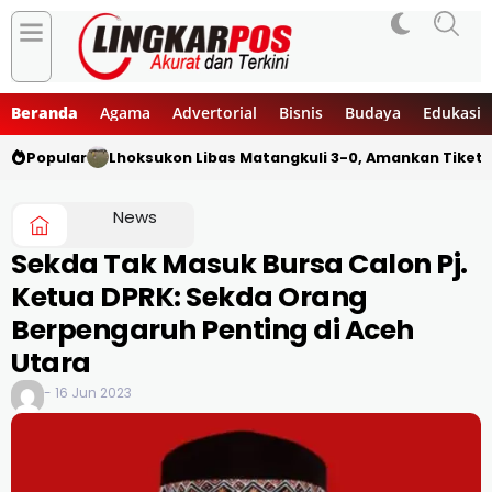
Beranda
Agama
Advertorial
Bisnis
Budaya
Edukasi
Popular
Lhoksukon Libas Matangkuli 3-0, Amankan Tiket 
News
Sekda Tak Masuk Bursa Calon Pj.
Ketua DPRK: Sekda Orang
Berpengaruh Penting di Aceh
Utara
- 16 Jun 2023