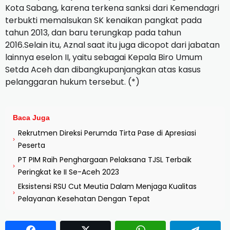
Kota Sabang, karena terkena sanksi dari Kemendagri
terbukti memalsukan SK kenaikan pangkat pada
tahun 2013, dan baru terungkap pada tahun
2016.Selain itu, Aznal saat itu juga dicopot dari jabatan
lainnya eselon II, yaitu sebagai Kepala Biro Umum
Setda Aceh dan dibangkupanjangkan atas kasus
pelanggaran hukum tersebut. (*)
Baca Juga
Rekrutmen Direksi Perumda Tirta Pase di Apresiasi
›
Peserta
PT PIM Raih Penghargaan Pelaksana TJSL Terbaik
›
Peringkat ke II Se-Aceh 2023
Eksistensi RSU Cut Meutia Dalam Menjaga Kualitas
›
Pelayanan Kesehatan Dengan Tepat