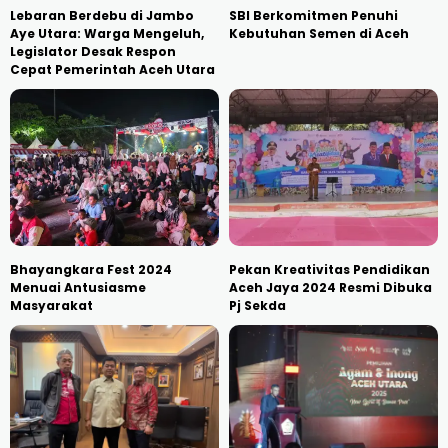
​Lebaran Berdebu di Jambo
SBI Berkomitmen Penuhi
Aye Utara: Warga Mengeluh,
Kebutuhan Semen di Aceh
Legislator Desak Respon
Cepat Pemerintah Aceh Utara
Bhayangkara Fest 2024
Pekan Kreativitas Pendidikan
Menuai Antusiasme
Aceh Jaya 2024 Resmi Dibuka
Masyarakat
Pj Sekda