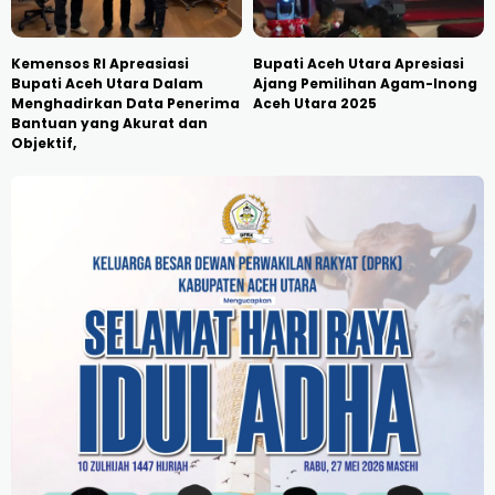
Kemensos RI Apreasiasi
Bupati Aceh Utara Apresiasi
Bupati Aceh Utara Dalam
Ajang Pemilihan Agam-Inong
Menghadirkan Data Penerima
Aceh Utara 2025
Bantuan yang Akurat dan
Objektif,