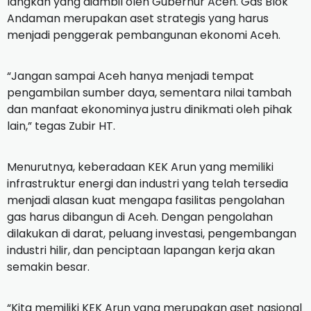
langkah yang diambil oleh Gubernur Aceh. Gas Blok
Andaman merupakan aset strategis yang harus
menjadi penggerak pembangunan ekonomi Aceh.
“Jangan sampai Aceh hanya menjadi tempat
pengambilan sumber daya, sementara nilai tambah
dan manfaat ekonominya justru dinikmati oleh pihak
lain,” tegas Zubir HT.
Menurutnya, keberadaan KEK Arun yang memiliki
infrastruktur energi dan industri yang telah tersedia
menjadi alasan kuat mengapa fasilitas pengolahan
gas harus dibangun di Aceh. Dengan pengolahan
dilakukan di darat, peluang investasi, pengembangan
industri hilir, dan penciptaan lapangan kerja akan
semakin besar.
“Kita memiliki KEK Arun yang merupakan aset nasional