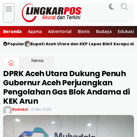
Beranda
Agama
Advertorial
Bisnis
Budaya
Edukasi
Popular
Bupati Aceh Utara dan KKP Lepas Bibit Kerapu di 
News
DPRK Aceh Utara Dukung Penuh
Gubernur Aceh Perjuangkan
Pengolahan Gas Blok Andama di
KEK Arun
Redaksi
- 31 Mei 2026