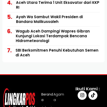
Aceh Utara Terima 1 Unit Eksavator dari KKP
RI
Ayah Wa Sambut Wakil Presiden di
Bandara Malikussaleh
Wagub Aceh Dampingi Wapres Gibran
Kunjungi Lokasi Terdampak Bencana
Hidrometeorologi
SBI Berkomitmen Penuhi Kebutuhan Semen
di Aceh
Ikuti Kami :
Berand
Agam
a
a