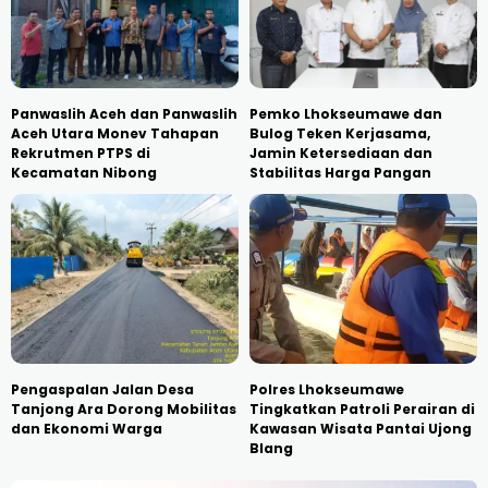
Panwaslih Aceh dan Panwaslih
Pemko Lhokseumawe dan
Aceh Utara Monev Tahapan
Bulog Teken Kerjasama,
Rekrutmen PTPS di
Jamin Ketersediaan dan
Kecamatan Nibong
Stabilitas Harga Pangan
Pengaspalan Jalan Desa
Polres Lhokseumawe
Tanjong Ara Dorong Mobilitas
Tingkatkan Patroli Perairan di
dan Ekonomi Warga
Kawasan Wisata Pantai Ujong
Blang