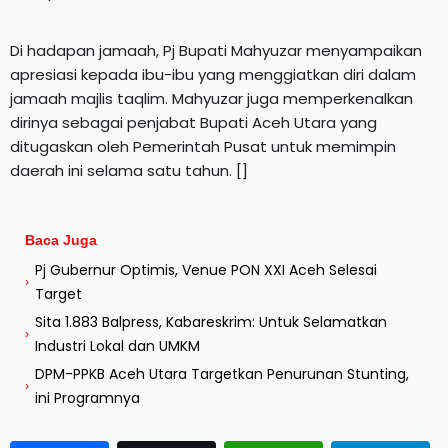
Di hadapan jamaah, Pj Bupati Mahyuzar menyampaikan
apresiasi kepada ibu-ibu yang menggiatkan diri dalam
jamaah majlis taqlim. Mahyuzar juga memperkenalkan
dirinya sebagai penjabat Bupati Aceh Utara yang
ditugaskan oleh Pemerintah Pusat untuk memimpin
daerah ini selama satu tahun. []
Baca Juga
Pj Gubernur Optimis, Venue PON XXI Aceh Selesai
›
Target
Sita 1.883 Balpress, Kabareskrim: Untuk Selamatkan
›
Industri Lokal dan UMKM
DPM-PPKB Aceh Utara Targetkan Penurunan Stunting,
›
ini Programnya