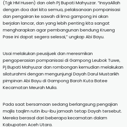
(Tgk HM Husen) dan oleh Pj Bupati Mahyuzar. “InsyaAllah
dengan doa dari kita semua, pelaksanaan pompanisasi
dan pengairan ke sawah di lima gampong ini akan
berjalan lancar, dan yang lebih penting kita sangat
mengharapkan agar pembangunan bendung Krueng
Pase ini dapat segera selesai,” ungkap Abi Bayu.
Usai melakukan peusijuek dan meresmikan
pengoperasian pompanisasi di Gampong Leubok Tuwe,
Pj Bupati Mahyuzar dan rombongan kemudian melakukan
silaturahmi dengan mengunjungi Dayah Darul Mustarikh
pimpinan Abi Bayu di Gampong Baroh Kuta Batee
Kecamatan Meurah Mulia.
Pada saat bersamaan sedang berlangsung pengajian
majlis taqlim rutin ibu-ibu jamaah tetap Dayah tersebut.
Mereka berasal dari beberapa kecamatan dalam
Kabupaten Aceh Utara.