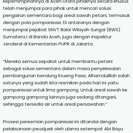
kepemimpinannya di Aceh Utara pihaknya secara khusus
telah menjumpai para pihak untuk mencari solusi
pengairan sementara bagi areal sawah petani, termasuk
dengan pola pompanisasi. Di antaranya dengan
menjumpai pejabat SNVT Balai Wilayah Sungai (BWS)
Sumatera I di Banda Aceh, juga dengan Inspektur
Jenderal di Kementerian PUPR di Jakarta.
“Mereka semua sepakat untuk membantu petani
sebagai solusi sementara dalam masa penyelesaian
pembangunan bendung Krueng Pase, Alhamdulillah salah
satunya yang sudah kita resmikan pada hari ini yaitu
pompanisasi untuk lima gampong. Untuk areal sawah ke
gampong gampong lainnya juga sedang ditangani,
sehingga tersedia air untuk areal persawahan.”
Prosesi peresmian pompanisasi ini ditandai dengan
pelaksanaan peusijuek oleh ulama setempat Abi Bayu