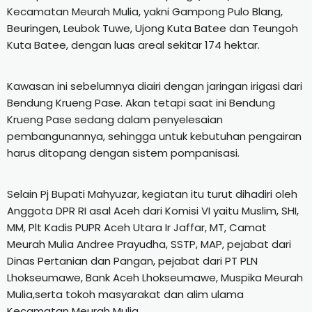
Kecamatan Meurah Mulia, yakni Gampong Pulo Blang,
Beuringen, Leubok Tuwe, Ujong Kuta Batee dan Teungoh
Kuta Batee, dengan luas areal sekitar 174 hektar.
Kawasan ini sebelumnya diairi dengan jaringan irigasi dari
Bendung Krueng Pase. Akan tetapi saat ini Bendung
Krueng Pase sedang dalam penyelesaian
pembangunannya, sehingga untuk kebutuhan pengairan
harus ditopang dengan sistem pompanisasi.
Selain Pj Bupati Mahyuzar, kegiatan itu turut dihadiri oleh
Anggota DPR RI asal Aceh dari Komisi VI yaitu Muslim, SHI,
MM, Plt Kadis PUPR Aceh Utara Ir Jaffar, MT, Camat
Meurah Mulia Andree Prayudha, SSTP, MAP, pejabat dari
Dinas Pertanian dan Pangan, pejabat dari PT PLN
Lhokseumawe, Bank Aceh Lhokseumawe, Muspika Meurah
Mulia,serta tokoh masyarakat dan alim ulama
Kecamatan Meurah Mulia.