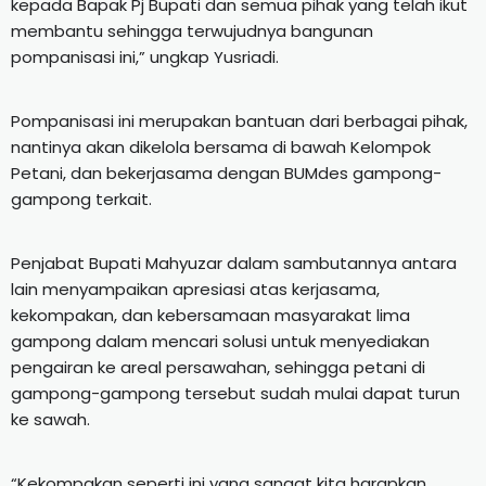
kepada Bapak Pj Bupati dan semua pihak yang telah ikut
membantu sehingga terwujudnya bangunan
pompanisasi ini,” ungkap Yusriadi.
Pompanisasi ini merupakan bantuan dari berbagai pihak,
nantinya akan dikelola bersama di bawah Kelompok
Petani, dan bekerjasama dengan BUMdes gampong-
gampong terkait.
Penjabat Bupati Mahyuzar dalam sambutannya antara
lain menyampaikan apresiasi atas kerjasama,
kekompakan, dan kebersamaan masyarakat lima
gampong dalam mencari solusi untuk menyediakan
pengairan ke areal persawahan, sehingga petani di
gampong-gampong tersebut sudah mulai dapat turun
ke sawah.
“Kekompakan seperti ini yang sangat kita harapkan