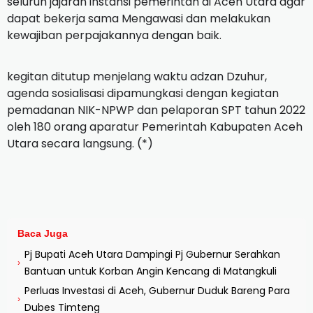
seluruh jajaran instansi pemerintah di Aceh Utara agar
dapat bekerja sama Mengawasi dan melakukan
kewajiban perpajakannya dengan baik.
kegitan ditutup menjelang waktu adzan Dzuhur,
agenda sosialisasi dipamungkasi dengan kegiatan
pemadanan NIK-NPWP dan pelaporan SPT tahun 2022
oleh 180 orang aparatur Pemerintah Kabupaten Aceh
Utara secara langsung. (*)
Baca Juga
Pj Bupati Aceh Utara Dampingi Pj Gubernur Serahkan
›
Bantuan untuk Korban Angin Kencang di Matangkuli
Perluas Investasi di Aceh, Gubernur Duduk Bareng Para
›
Dubes Timteng