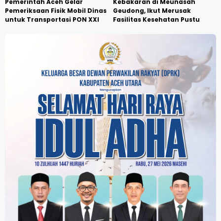
Pemerintah Aceh Gelar
Kebakaran di Meunasah
Pemeriksaan Fisik Mobil Dinas
Geudong, Ikut Merusak
untuk Transportasi PON XXI
Fasilitas Kesehatan Pustu