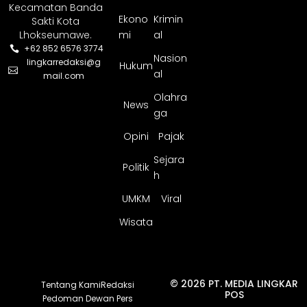
Kecamatan Banda
Ekono
Krimin
Sakti Kota
Lhokseumawe.
mi
al
+62 852 6576 3774
Nasion
lingkarredaksi@g
Hukum
al
mail.com
Olahra
News
ga
Opini
Pajak
Sejara
Politik
h
UMKM
Viral
Wisata
© 2026 PT. MEDIA LINGKAR
Tentang Kami
Redaksi
POS
Pedoman Dewan Pers