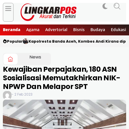
Beranda
Agama
Advertorial
Bisnis
Budaya
Edukasi
Popular
Kapolresta Banda Aceh, Kombes Andi Kirana diper
News
Kewajiban Perpajakan, 180 ASN
Sosialisasi Memutakhirkan NIK-
NPWP Dan Melapor SPT
- 2 Feb 2023