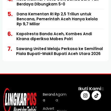
Berdaya Dibungkam 5-0
Dana Kementan RI Rp 2,5 Triliun untuk
Bencana, Pemerintah Aceh Hanya kelola
Rp 9,7 Miliar
Kapolresta Banda Aceh, Kombes Andi
Kirana diperiksa Mabes Polri
Sawang United Melaju Perkasa ke Semifinal
Piala Bupati-Wakil Bupati Aceh Utara 2026
Ikuti Kami :
Berand
Agam
a
a
Advert