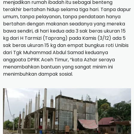
menjadikan rumah ibadah itu sebagai benteng
terakhir bertahan hidup selama tiga hari. Tanpa dapur
umum, tanpa pelayanan, tanpa pendataan hanya
bertahan dengan makanan seadanya yang mereka
bawa sendiri, di hari kedua ada 3 sak beras ukuran 15
kg dari H Tarmizi (Taprang) pada Kamis (3/12) ada 5
sak beras ukuran 15 kg dan empat bungkus roti Unibis
dari Tgk Muhammad Abdul Samad keduanya
anggoata DPRK Aceh Timur, “kata Azhar seraya
menambahkan bantuan yang sangat minim ini
menimbuhkan dampak sosial.