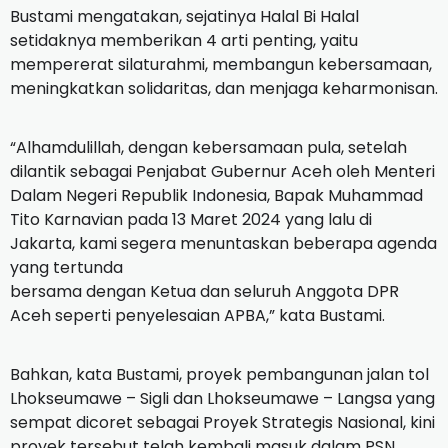
Bustami mengatakan, sejatinya Halal Bi Halal
setidaknya memberikan 4 arti penting, yaitu
mempererat silaturahmi, membangun kebersamaan,
meningkatkan solidaritas, dan menjaga keharmonisan.
“Alhamdulillah, dengan kebersamaan pula, setelah
dilantik sebagai Penjabat Gubernur Aceh oleh Menteri
Dalam Negeri Republik Indonesia, Bapak Muhammad
Tito Karnavian pada 13 Maret 2024 yang lalu di
Jakarta, kami segera menuntaskan beberapa agenda
yang tertunda
bersama dengan Ketua dan seluruh Anggota DPR
Aceh seperti penyelesaian APBA,” kata Bustami.
Bahkan, kata Bustami, proyek pembangunan jalan tol
Lhokseumawe – Sigli dan Lhokseumawe – Langsa yang
sempat dicoret sebagai Proyek Strategis Nasional, kini
proyek tersebut telah kembali masuk dalam PSN.