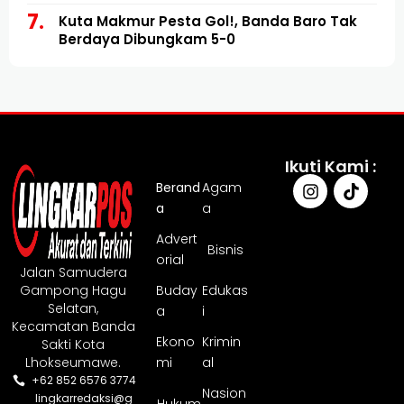
Kuta Makmur Pesta Gol!, Banda Baro Tak
Berdaya Dibungkam 5-0
Ikuti Kami :
Berand
Agam
a
a
Advert
Bisnis
orial
Jalan Samudera
Gampong Hagu
Buday
Edukas
Selatan,
a
i
Kecamatan Banda
Ekono
Krimin
Sakti Kota
Lhokseumawe.
mi
al
+62 852 6576 3774
Nasion
lingkarredaksi@g
Hukum