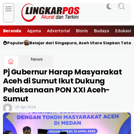
Beranda
Agama
Advertorial
Bisnis
Budaya
Edukasi
Popular
Belajar dari Singapura, Aceh Utara Siapkan Tata
News
Pj Gubernur Harap Masyarakat
Aceh di Sumut Ikut Dukung
Pelaksanaan PON XXI Aceh-
Sumut
- 20 Apr 2024