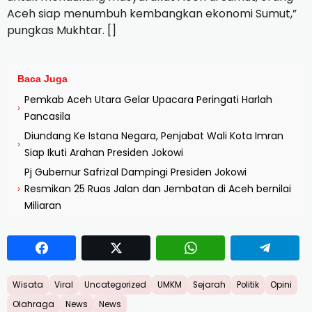
Aceh siap menumbuh kembangkan ekonomi Sumut,”
pungkas Mukhtar. []
Baca Juga
Pemkab Aceh Utara Gelar Upacara Peringati Harlah
›
Pancasila
Diundang Ke Istana Negara, Penjabat Wali Kota Imran
›
Siap Ikuti Arahan Presiden Jokowi
Pj Gubernur Safrizal Dampingi Presiden Jokowi
Resmikan 25 Ruas Jalan dan Jembatan di Aceh bernilai
›
Miliaran
Wisata
Viral
Uncategorized
UMKM
Sejarah
Politik
Opini
Olahraga
News
News