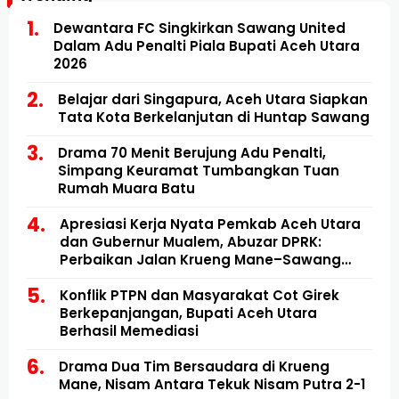
Dewantara FC Singkirkan Sawang United
Dalam Adu Penalti Piala Bupati Aceh Utara
2026
Belajar dari Singapura, Aceh Utara Siapkan
Tata Kota Berkelanjutan di Huntap Sawang
Drama 70 Menit Berujung Adu Penalti,
Simpang Keuramat Tumbangkan Tuan
Rumah Muara Batu
Apresiasi Kerja Nyata Pemkab Aceh Utara
dan Gubernur Mualem, Abuzar DPRK:
Perbaikan Jalan Krueng Mane–Sawang
Mulai Direalisasikan
Konflik PTPN dan Masyarakat Cot Girek
Berkepanjangan, Bupati Aceh Utara
Berhasil Memediasi
Drama Dua Tim Bersaudara di Krueng
Mane, Nisam Antara Tekuk Nisam Putra 2-1