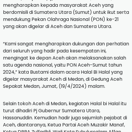
mengharapkan kepada masyarakat Aceh yang
berdomisili di Sumatera Utara (Sumut) untuk ikut serta
mendukung Pekan Olahraga Nasional (PON) ke-21
yang akan digelar di Aceh dan Sumatera Utara.
“Kami sangat mengharapkan dukungan dan perhatian
dari seluruh yang hadir pada kesempatan ini,
mengingat ke depan Aceh akan melaksanakan salah
satu agenda nasional, yaitu PON Aceh-Sumut tahun
2024,” kata Bustami dalam acara Halal Bi Halal yang
digelar masyarakat Aceh di Medan, di Gedung Aceh
Sepakat Medan, Jumat, (19/4/2024) malam.
Selain tokoh Aceh di Medan, kegiatan Halal bi Halal itu
turut dihadiri Pj Gubernur Sumatera Utara,
Hassanuddin. Kemudian hadir juga sejumlah pejabat di
Aceh, diantaranya, Ketua Partai Aceh Muzakir Manaf,
Ketua DPRA Zulfadhli, Wali Kota Subulussalam Affan