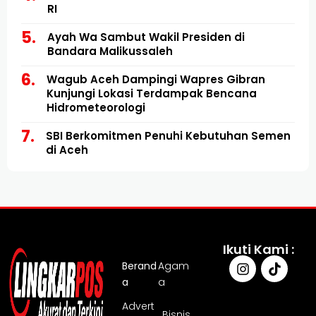
RI
Ayah Wa Sambut Wakil Presiden di
Bandara Malikussaleh
Wagub Aceh Dampingi Wapres Gibran
Kunjungi Lokasi Terdampak Bencana
Hidrometeorologi
SBI Berkomitmen Penuhi Kebutuhan Semen
di Aceh
Ikuti Kami :
Berand
Agam
a
a
Advert
Bisnis