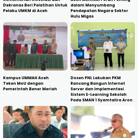
Dekranas Beri Pelatihan Untuk
dalam Menyumbang
Pelaku UMKM di Aceh
Pendapatan Negara Sektor
Hulu Migas
Kampus UMMAH Aceh
Dosen PNL Lakukan PKM
Teken MoU dengan
Rancang Bangun Internet
Pemerintah Bener Meriah
Server dan Implementasi
Sistem E-Learning Sekolah
Pada SMAN 1 Syamtalira Aron