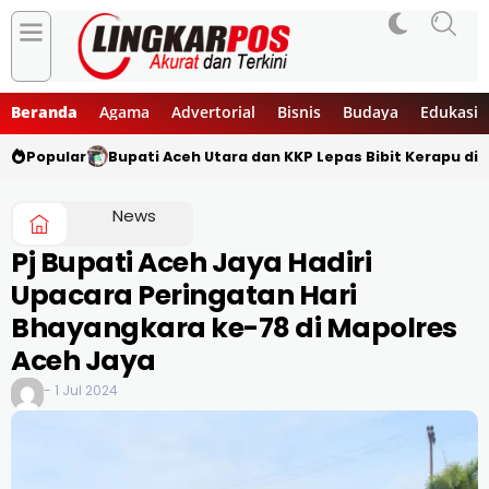
Beranda
Agama
Advertorial
Bisnis
Budaya
Edukasi
Popular
Bupati Aceh Utara dan KKP Lepas Bibit Kerapu di 
News
Pj Bupati Aceh Jaya Hadiri
Upacara Peringatan Hari
Bhayangkara ke-78 di Mapolres
Aceh Jaya
- 1 Jul 2024