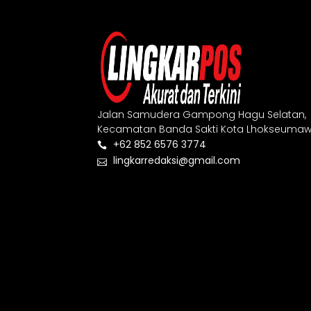
Jalan Samudera Gampong Hagu Selatan,
Kecamatan Banda Sakti Kota Lhokseumaw
+62 852 6576 3774
lingkarredaksi@gmail.com