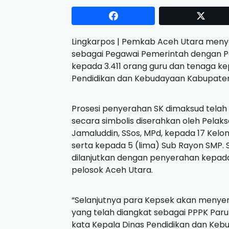
Lingkarpos | Pemkab Aceh Utara meny
sebagai Pegawai Pemerintah dengan Pe
kepada 3.411 orang guru dan tenaga ke
Pendidikan dan Kebudayaan Kabupaten
Prosesi penyerahan SK dimaksud telah 
secara simbolis diserahkan oleh Pelaks
Jamaluddin, SSos, MPd, kepada 17 Kelo
serta kepada 5 (lima) Sub Rayon SMP. S
dilanjutkan dengan penyerahan kepada
pelosok Aceh Utara.
“Selanjutnya para Kepsek akan menyer
yang telah diangkat sebagai PPPK Par
kata Kepala Dinas Pendidikan dan Ke