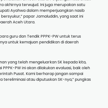
a akhirnya terwujud. Ini juga merupakan satu
ta Bupati Ayahwa dalam memperjuangkan nasib
 bersyukur,” papar Jamaluddin, yang saat ini
 Daerah Aceh Utara.
 para guru dan Tendik PPPK-PW untuk terus
ya untuk kemajuan pendidikan di daerah
nan yang telah mengeluarkan SK kepada kita,
i PPPK-PW ini akan dilakukan evaluasi, baik oleh
intah Pusat. Kami berharap jangan sampai
 tereliminasi atau diputuskan SK-nya,” pungkas