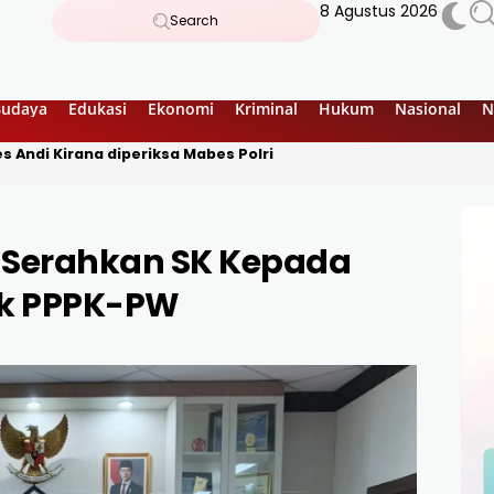
8 Agustus 2026
Search
Budaya
Edukasi
Ekonomi
Kriminal
Hukum
Nasional
N
 Andi Kirana diperiksa Mabes Polri
 Serahkan SK Kepada
dik PPPK-PW