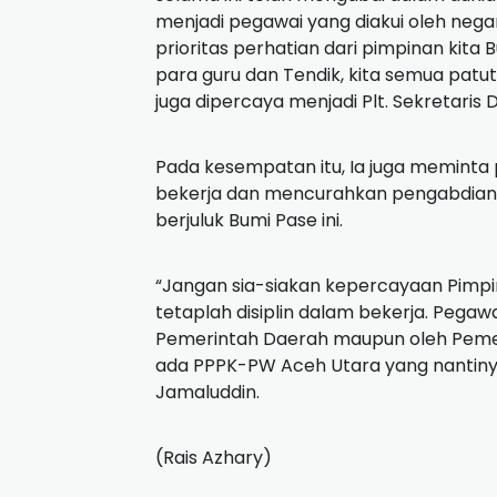
menjadi pegawai yang diakui oleh negar
prioritas perhatian dari pimpinan ki
para guru dan Tendik, kita semua patut
juga dipercaya menjadi Plt. Sekretaris
Pada kesempatan itu, Ia juga meminta
bekerja dan mencurahkan pengabdiann
berjuluk Bumi Pase ini.
“Jangan sia-siakan kepercayaan Pimpi
tetaplah disiplin dalam bekerja. Pegawa
Pemerintah Daerah maupun oleh Pemer
ada PPPK-PW Aceh Utara yang nantinya
Jamaluddin.
(Rais Azhary)