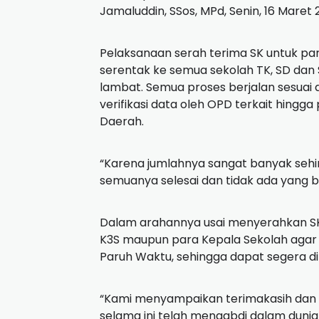
Jamaluddin, SSos, MPd, Senin, 16 Maret 
Pelaksanaan serah terima SK untuk par
serentak ke semua sekolah TK, SD dan 
lambat. Semua proses berjalan sesuai 
verifikasi data oleh OPD terkait hing
Daerah.
“Karena jumlahnya sangat banyak seh
semuanya selesai dan tidak ada yang b
Dalam arahannya usai menyerahkan SK
K3S maupun para Kepala Sekolah agar
Paruh Waktu, sehingga dapat segera di
“Kami menyampaikan terimakasih dan 
selama ini telah mengabdi dalam dunia 