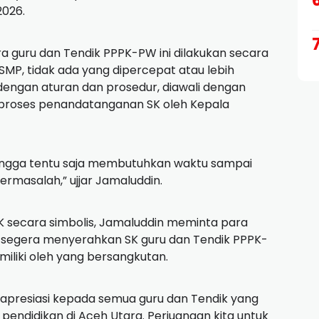
2026.
a guru dan Tendik PPPK-PW ini dilakukan secara
SMP, tidak ada yang dipercepat atau lebih
dengan aturan dan prosedur, diawali dengan
ga proses penandatanganan SK oleh Kepala
ingga tentu saja membutuhkan waktu sampai
ermasalah,” ujjar Jamaluddin.
 secara simbolis, Jamaluddin meminta para
 segera menyerahkan SK guru dan Tendik PPPK-
miliki oleh yang bersangkutan.
apresiasi kepada semua guru dan Tendik yang
pendidikan di Aceh Utara. Perjuangan kita untuk