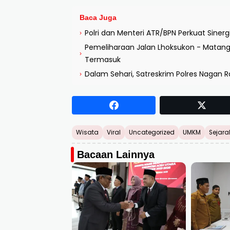
Baca Juga
Polri dan Menteri ATR/BPN Perkuat Sine
›
Pemeliharaan Jalan Lhoksukon - Matangkul
›
Termasuk
Dalam Sehari, Satreskrim Polres Nagan 
›
Wisata
Viral
Uncategorized
UMKM
Sejara
Bacaan Lainnya