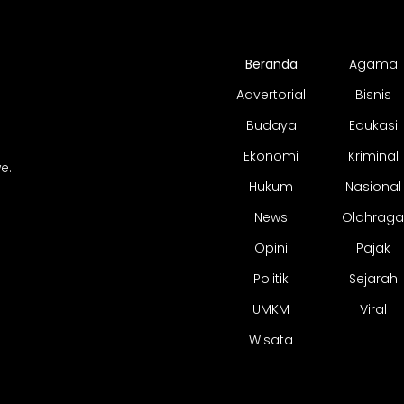
Beranda
Agama
Advertorial
Bisnis
Budaya
Edukasi
Ekonomi
Kriminal
e.
Hukum
Nasional
News
Olahraga
Opini
Pajak
Politik
Sejarah
UMKM
Viral
Wisata