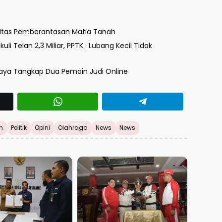
rgitas Pemberantasan Mafia Tanah
i Telan 2,3 Miliar, PPTK : Lubang Kecil Tidak
Raya Tangkap Dua Pemain Judi Online
h
Politik
Opini
Olahraga
News
News