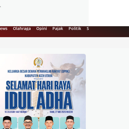
ews
Olahraga
Opini
Pajak
Politik
Sejarah
UMKM
Vi