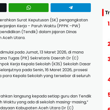
T
erahkan Surat Keputusan (SK) pengangkatan
rjanjian Kerja – Paruh Waktu (PPPK –PW)
pendidikan (Tendik) dalam jajaran Dinas
 Aceh Utara.
dimulai pada Jumat, 13 Maret 2026, di mana
ana Tugas (Plt) Sekretaris Daerah Dr (C)
mpok Kerja Kepala Sekolah (K3S) Sekolah Dasar
elanjutnya pada Senin, 16 Maret 2026, prosesi
 para Kepala Sekolah yang tersebar di seluruh
ahkan langsung kepada setiap guru dan Tendik
uh Waktu yang ada di sekolah masing-masing,”
budayaan Kabupaten Aceh Utara Dr (C)