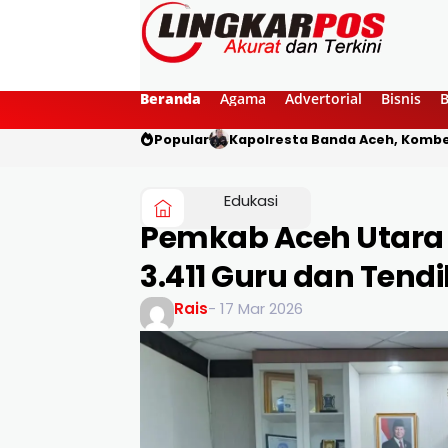
Beranda
Agama
Advertorial
Bisnis
Popular
Kapolresta Banda Aceh, Kombes
Edukasi
Pemkab Aceh Utara
3.411 Guru dan Ten
Rais
- 17 Mar 2026