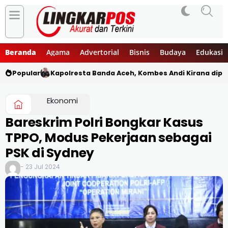
Beranda
Agama
Advertorial
Bisnis
Budaya
Edukasi
Popular
Kapolresta Banda Aceh, Kombes Andi Kirana diper
Ekonomi
Bareskrim Polri Bongkar Kasus
TPPO, Modus Pekerjaan sebagai
PSK di Sydney
- 23 Jul 2024