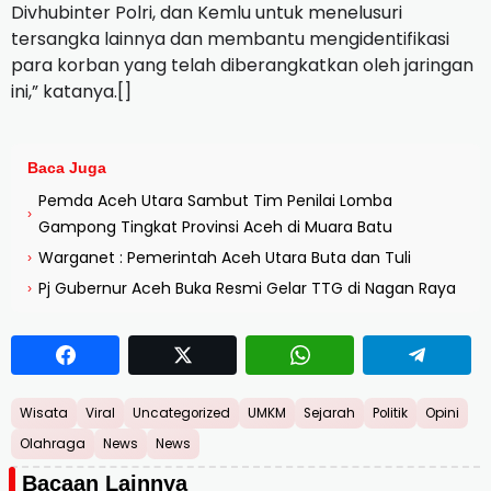
Divhubinter Polri, dan Kemlu untuk menelusuri
tersangka lainnya dan membantu mengidentifikasi
para korban yang telah diberangkatkan oleh jaringan
ini,” katanya.[]
Baca Juga
Pemda Aceh Utara Sambut Tim Penilai Lomba
›
Gampong Tingkat Provinsi Aceh di Muara Batu
Warganet : Pemerintah Aceh Utara Buta dan Tuli
›
Pj Gubernur Aceh Buka Resmi Gelar TTG di Nagan Raya
›
Wisata
Viral
Uncategorized
UMKM
Sejarah
Politik
Opini
Olahraga
News
News
Bacaan Lainnya