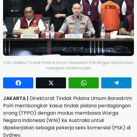
Foto: Direktur Tindak Pidana Umum Bareskrim Polri Brigjen Djuhandani
mengelar konfrensi pers
JAKARTA |
Direktorat Tindak Pidana Umum Bareskrim
Polri membongkar kasus tindak pidana perdagangan
orang (TPPO) dengan modus membawa Warga
Negara Indonesia (WNI) ke Australia untuk
dipekerjakan sebagai pekerja seks komersial (PSK) di
Sydney.