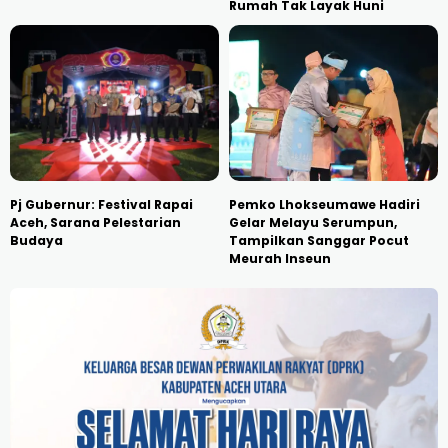
Rumah Tak Layak Huni
Pj Gubernur: Festival Rapai
Pemko Lhokseumawe Hadiri
Aceh, Sarana Pelestarian
Gelar Melayu Serumpun,
Budaya
Tampilkan Sanggar Pocut
Meurah Inseun