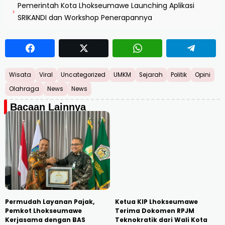
Pemerintah Kota Lhokseumawe Launching Aplikasi
›
SRIKANDI dan Workshop Penerapannya
Wisata
Viral
Uncategorized
UMKM
Sejarah
Politik
Opini
Olahraga
News
News
Bacaan Lainnya
Permudah Layanan Pajak,
Ketua KIP Lhokseumawe
Pemkot Lhokseumawe
Terima Dokomen RPJM
Kerjasama dengan BAS
Teknokratik dari Wali Kota