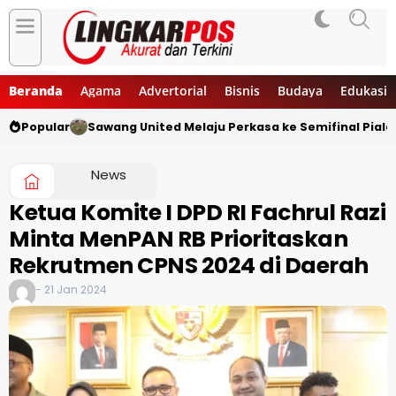
Beranda
Agama
Advertorial
Bisnis
Budaya
Edukasi
Popular
Sawang United Melaju Perkasa ke Semifinal Piala
News
Ketua Komite I DPD RI Fachrul Razi
Minta MenPAN RB Prioritaskan
Rekrutmen CPNS 2024 di Daerah
- 21 Jan 2024