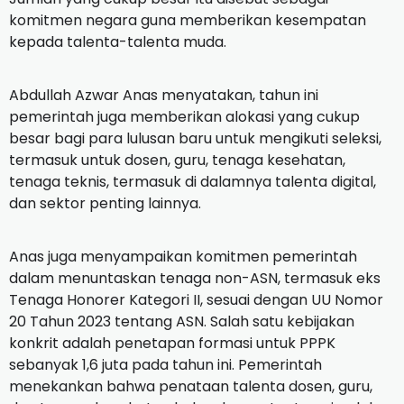
komitmen negara guna memberikan kesempatan
kepada talenta-talenta muda.
Abdullah Azwar Anas menyatakan, tahun ini
pemerintah juga memberikan alokasi yang cukup
besar bagi para lulusan baru untuk mengikuti seleksi,
termasuk untuk dosen, guru, tenaga kesehatan,
tenaga teknis, termasuk di dalamnya talenta digital,
dan sektor penting lainnya.
Anas juga menyampaikan komitmen pemerintah
dalam menuntaskan tenaga non-ASN, termasuk eks
Tenaga Honorer Kategori II, sesuai dengan UU Nomor
20 Tahun 2023 tentang ASN. Salah satu kebijakan
konkrit adalah penetapan formasi untuk PPPK
sebanyak 1,6 juta pada tahun ini. Pemerintah
menekankan bahwa penataan talenta dosen, guru,