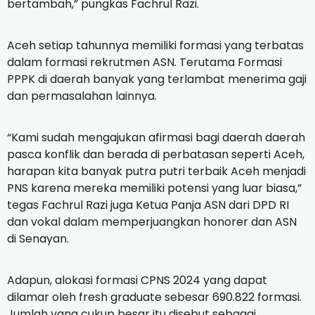
bertambah,” pungkas Fachrul Razi.
Aceh setiap tahunnya memiliki formasi yang terbatas
dalam formasi rekrutmen ASN. Terutama Formasi
PPPK di daerah banyak yang terlambat menerima gaji
dan permasalahan lainnya.
“Kami sudah mengajukan afirmasi bagi daerah daerah
pasca konflik dan berada di perbatasan seperti Aceh,
harapan kita banyak putra putri terbaik Aceh menjadi
PNS karena mereka memiliki potensi yang luar biasa,”
tegas Fachrul Razi juga Ketua Panja ASN dari DPD RI
dan vokal dalam memperjuangkan honorer dan ASN
di Senayan.
Adapun, alokasi formasi CPNS 2024 yang dapat
dilamar oleh fresh graduate sebesar 690.822 formasi.
Jumlah yang cukup besar itu disebut sebagai