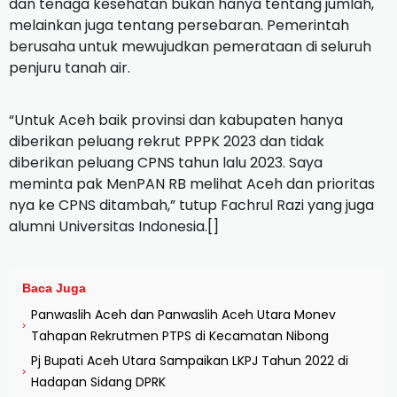
dan tenaga kesehatan bukan hanya tentang jumlah,
melainkan juga tentang persebaran. Pemerintah
berusaha untuk mewujudkan pemerataan di seluruh
penjuru tanah air.
“Untuk Aceh baik provinsi dan kabupaten hanya
diberikan peluang rekrut PPPK 2023 dan tidak
diberikan peluang CPNS tahun lalu 2023. Saya
meminta pak MenPAN RB melihat Aceh dan prioritas
nya ke CPNS ditambah,” tutup Fachrul Razi yang juga
alumni Universitas Indonesia.[]
Baca Juga
Panwaslih Aceh dan Panwaslih Aceh Utara Monev
›
Tahapan Rekrutmen PTPS di Kecamatan Nibong
Pj Bupati Aceh Utara Sampaikan LKPJ Tahun 2022 di
›
Hadapan Sidang DPRK