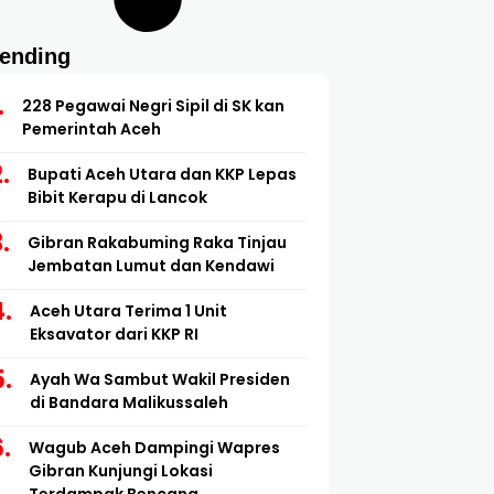
rending
228 Pegawai Negri Sipil di SK kan
Pemerintah Aceh
Bupati Aceh Utara dan KKP Lepas
Bibit Kerapu di Lancok
Gibran Rakabuming Raka Tinjau
Jembatan Lumut dan Kendawi
Aceh Utara Terima 1 Unit
Eksavator dari KKP RI
Ayah Wa Sambut Wakil Presiden
di Bandara Malikussaleh
Wagub Aceh Dampingi Wapres
Gibran Kunjungi Lokasi