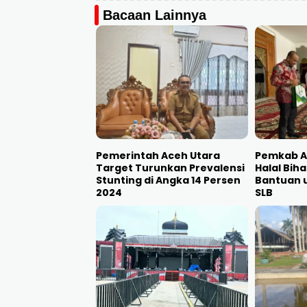
Bacaan Lainnya
Pemerintah Aceh Utara
Pemkab A
Target Turunkan Prevalensi
Halal Bih
Stunting di Angka 14 Persen
Bantuan 
2024
SLB