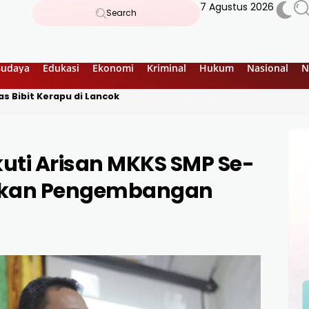
7 Agustus 2026
Search
Budaya
Edukasi
Ekonomi
Kriminal
Hukum
Nasional
N
s Bibit Kerapu di Lancok
kuti Arisan MKKS SMP Se-
atkan Pengembangan