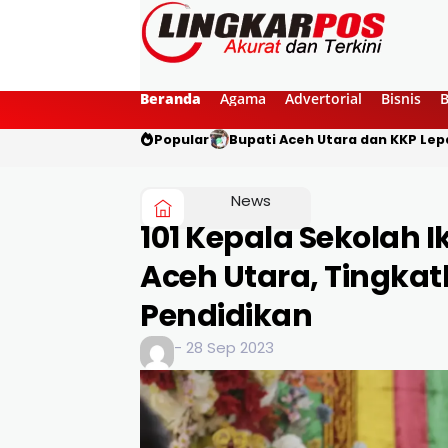
Beranda
Agama
Advertorial
Bisnis
Popular
Bupati Aceh Utara dan KKP Lepa
News
101 Kepala Sekolah I
Aceh Utara, Tingk
Pendidikan
- 28 Sep 2023