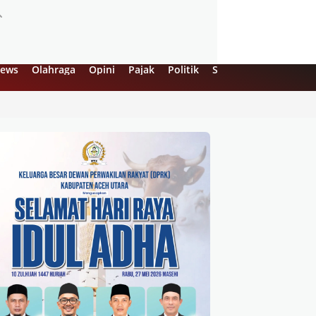
ews
Olahraga
Opini
Pajak
Politik
Sejarah
UMKM
Vi