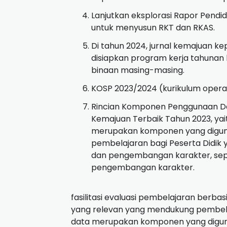
Lanjutkan eksplorasi Rapor Pendi
untuk menyusun RKT dan RKAS.
Di tahun 2024, jurnal kemajuan k
disiapkan program kerja tahunan
binaan masing-masing.
KOSP 2023/2024 (kurikulum operas
Rincian Komponen Penggunaan Dan
Kemajuan Terbaik Tahun 2023, ya
merupakan komponen yang digun
pembelajaran bagi Peserta Didik
dan pengembangan karakter, sepe
pengembangan karakter.
fasilitasi evaluasi pembelajaran berba
yang relevan yang mendukung pembela
data merupakan komponen yang digun