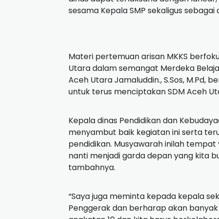
sesama Kepala SMP sekaligus sebagai a
Materi pertemuan arisan MKKS berfo
Utara dalam semangat Merdeka Belaja
Aceh Utara Jamaluddin., S.Sos, M.Pd, 
untuk terus menciptakan SDM Aceh Ut
Kepala dinas Pendidikan dan Kebudaya
menyambut baik kegiatan ini serta t
pendidikan. Musyawarah inilah tempat
nanti menjadi garda depan yang kita b
tambahnya.
“Saya juga meminta kepada kepala sek
Penggerak dan berharap akan banyak C