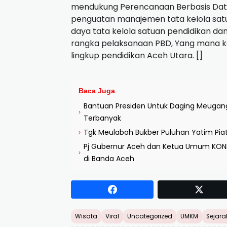
mendukung Perencanaan Berbasis Data 
penguatan manajemen tata kelola sat
daya tata kelola satuan pendidikan da
rangka pelaksanaan PBD, Yang mana k
lingkup pendidikan Aceh Utara. []
Baca Juga
Bantuan Presiden Untuk Daging Meugang 
›
Terbanyak
Tgk Meulaboh Bukber Puluhan Yatim Piat
›
Pj Gubernur Aceh dan Ketua Umum KONI 
›
di Banda Aceh
Wisata
Viral
Uncategorized
UMKM
Sejara