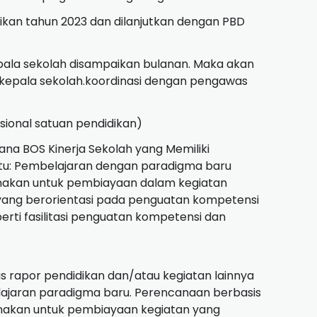
dikan tahun 2023 dan dilanjutkan dengan PBD
epala sekolah disampaikan bulanan. Maka akan
 kepala sekolah.koordinasi dengan pengawas
ional satuan pendidikan)
a BOS Kinerja Sekolah yang Memiliki
itu: Pembelajaran dengan paradigma baru
akan untuk pembiayaan dalam kegiatan
 yang berorientasi pada penguatan kompetensi
rti fasilitasi penguatan kompetensi dan
sis rapor pendidikan dan/atau kegiatan lainnya
jaran paradigma baru. Perencanaan berbasis
akan untuk pembiayaan kegiatan yang