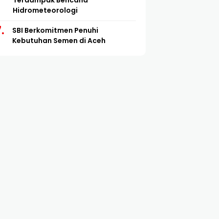
Terdampak Bencana
Hidrometeorologi
SBI Berkomitmen Penuhi
Kebutuhan Semen di Aceh