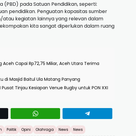
(PBD) pada Satuan Pendidikan, seperti:
uan pendidikan. Penguatan kapasitas sumber
n/atau kegiatan lainnya yang relevan dalam
ekompakan kita sangat diperlukan dalam ruang
Aceh Capai Rp72,75 Miliar, Aceh Utara Terima
u di Masjid Baitul Ula Matang Panyang
Pusat Tinjau Kesiapan Venue Rugby untuk PON XXI
h
Politik
Opini
Olahraga
News
News