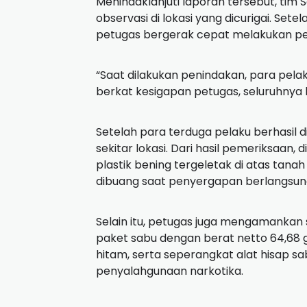
Menindaklanjuti laporan tersebut, tim
observasi di lokasi yang dicurigai. Se
petugas bergerak cepat melakukan p
“Saat dilakukan penindakan, para pela
berkat kesigapan petugas, seluruhnya 
Setelah para terduga pelaku berhasil 
sekitar lokasi. Dari hasil pemeriksaan
plastik bening tergeletak di atas tan
dibuang saat penyergapan berlangsun
Selain itu, petugas juga mengamankan 
paket sabu dengan berat netto 64,68 g
hitam, serta seperangkat alat hisap sa
penyalahgunaan narkotika.