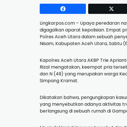
Lingkarpos.com – Upaya peredaran nar
digagalkan aparat kepolisian. Empat 
Polres Aceh Utara dalam sebuah pen
Nisam, Kabupaten Aceh Utara, Sabtu (6/
Kapolres Aceh Utara AKBP Trie Aprian
Rizal mengatakan, keempat pria tersebu
dan N (49) yang merupakan warga Kec
Simpang Kramat.
Dikatakan bahwa, pengungkapan kasus 
yang menyebutkan adanya aktivitas tra
berlangsung di sebuah rumah di Gamp