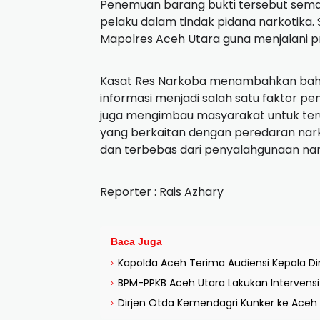
Penemuan barang bukti tersebut sema
pelaku dalam tindak pidana narkotika.
Mapolres Aceh Utara guna menjalani pro
Kasat Res Narkoba menambahkan bah
informasi menjadi salah satu faktor pe
juga mengimbau masyarakat untuk teru
yang berkaitan dengan peredaran nar
dan terbebas dari penyalahgunaan na
Reporter : Rais Azhary
Baca Juga
Kapolda Aceh Terima Audiensi Kepala D
›
BPM-PPKB Aceh Utara Lakukan Intervens
›
Dirjen Otda Kemendagri Kunker ke Aceh
›