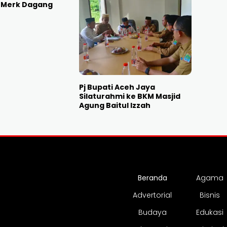
t Merk Dagang
Pj Bupati Aceh Jaya
Silaturahmi ke BKM Masjid
Agung Baitul Izzah
Beranda
Agama
Advertorial
Bisnis
Budaya
Edukasi