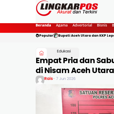
Beranda
Agama
Advertorial
Bisnis
Popular
Bupati Aceh Utara dan KKP Lepa
Edukasi
Empat Pria dan Sabu
di Nisam Aceh Utar
Rais
- 7 Jun 2026