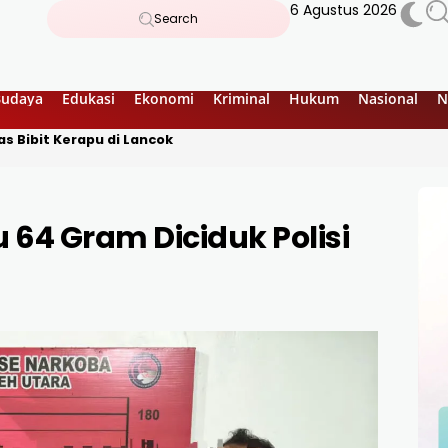
6 Agustus 2026
Search
Budaya
Edukasi
Ekonomi
Kriminal
Hukum
Nasional
N
s Bibit Kerapu di Lancok
 64 Gram Diciduk Polisi
a