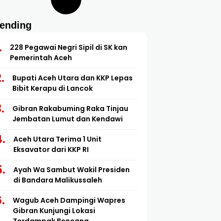
rending
228 Pegawai Negri Sipil di SK kan
Pemerintah Aceh
Bupati Aceh Utara dan KKP Lepas
Bibit Kerapu di Lancok
Gibran Rakabuming Raka Tinjau
Jembatan Lumut dan Kendawi
Aceh Utara Terima 1 Unit
Eksavator dari KKP RI
Ayah Wa Sambut Wakil Presiden
di Bandara Malikussaleh
Wagub Aceh Dampingi Wapres
Gibran Kunjungi Lokasi