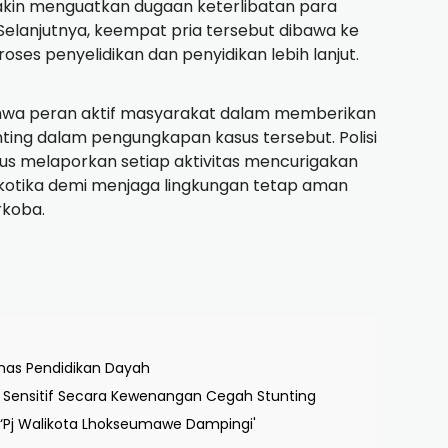
kin menguatkan dugaan keterlibatan para
 Selanjutnya, keempat pria tersebut dibawa ke
ses penyelidikan dan penyidikan lebih lanjut.
wa peran aktif masyarakat dalam memberikan
nting dalam pengungkapan kasus tersebut. Polisi
s melaporkan setiap aktivitas mencurigakan
kotika demi menjaga lingkungan tetap aman
rkoba.
inas Pendidikan Dayah
i Sensitif Secara Kewenangan Cegah Stunting
 ‘Pj Walikota Lhokseumawe Dampingi'