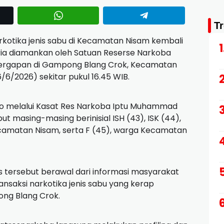
T
kotika jenis sabu di Kecamatan Nisam kembali
pria diamankan oleh Satuan Reserse Narkoba
yergapan di Gampong Blang Crok, Kecamatan
6/2026) sekitar pukul 16.45 WIB.
to melalui Kasat Res Narkoba Iptu Muhammad
t masing-masing berinisial ISH (43), ISK (44),
amatan Nisam, serta F (45), warga Kecamatan
tersebut berawal dari informasi masyarakat
nsaksi narkotika jenis sabu yang kerap
ong Blang Crok.