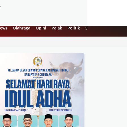
ews
Olahraga
Opini
Pajak
Politik
Sejarah
UMKM
Vi