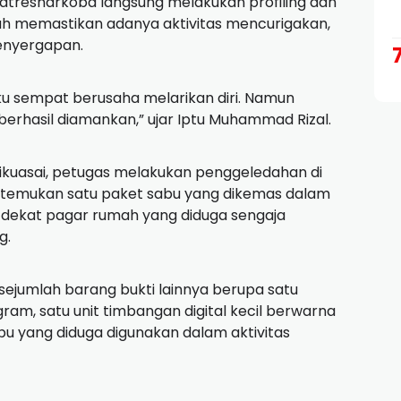
 Satresnarkoba langsung melakukan profiling dan
telah memastikan adanya aktivitas mencurigakan,
enyergapan.
ku sempat berusaha melarikan diri. Namun
berhasil diamankan,” ujar Iptu Muhammad Rizal.
dikuasai, petugas melakukan penggeledahan di
, ditemukan satu paket sabu yang dikemas dalam
ah dekat pagar rumah yang diduga sengaja
g.
sejumlah barang bukti lainnya berupa satu
ram, satu unit timbangan digital kecil berwarna
bu yang diduga digunakan dalam aktivitas