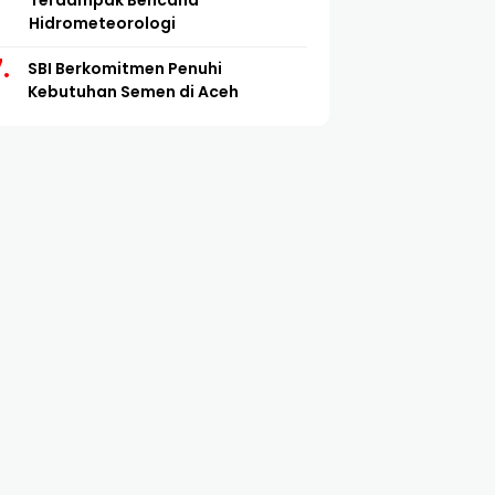
Terdampak Bencana
Hidrometeorologi
SBI Berkomitmen Penuhi
Kebutuhan Semen di Aceh