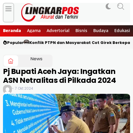
Beranda
Agama
Advertorial
Bisnis
Budaya
Edukasi
Popular
Konflik PTPN dan Masyarakat Cot Girek Berkepan
News
Pj Bupati Aceh Jaya: Ingatkan
ASN Netralitas di Pilkada 2024
- 7 Okt 2024