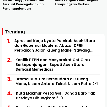
Perkuat Pencegahan dan
Rampungkan Berkas
Penanggulangan
Trending
Apresiasi Kerja Nyata Pemkab Aceh Utara
dan Gubernur Mualem, Abuzar DPRK:
Perbaikan Jalan Krueng Mane–Sawang
Mulai Direalisasikan
Konflik PTPN dan Masyarakat Cot Girek
Berkepanjangan, Bupati Aceh Utara
Berhasil Memediasi
Drama Dua Tim Bersaudara di Krueng
Mane, Nisam Antara Tekuk Nisam Putra 2-1
Kuta Makmur Pesta Gol!, Banda Baro Tak
Berdaya Dibungkam 5-0