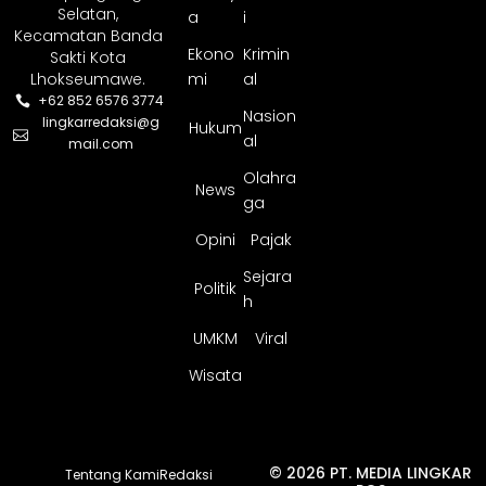
Selatan,
a
i
Kecamatan Banda
Ekono
Krimin
Sakti Kota
Lhokseumawe.
mi
al
+62 852 6576 3774
Nasion
lingkarredaksi@g
Hukum
al
mail.com
Olahra
News
ga
Opini
Pajak
Sejara
Politik
h
UMKM
Viral
Wisata
© 2026 PT. MEDIA LINGKAR
Tentang Kami
Redaksi