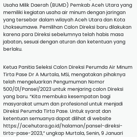
Usaha Milik Daerah (BUMD) Pemkab Aceh Utara yang
memiliki kegiatan usaha air minum dengan jaringan
yang tersebar dalam wilayah Aceh Utara dan Kota
Lhokseumawe. Pemilihan Calon Direksi baru dilakukan
karena para Direksi sebelumnya telah habis masa
jabatan, sesuai dengan aturan dan ketentuan yang
berlaku.
Ketua Panitia Seleksi Calon Direksi Perumda Air Minum
Tirta Pase Dr A Murtala, MSi, mengatakan pihaknya
telah mengeluarkan Pengumuman Nomor
500/01/Pansel/2023 untuk menjaring calon Direksi
yang baru. “Kita membuka kesempatan bagi
masyarakat umum dan profesional untuk menjadi
Direksi Perumda Tirta Pase. Untuk syarat dan
ketentuan semuanya dapat dilihat di website
https://acehutara.go.id/halaman/pansel-direksi-
tirta-pase-2023,” ungkap Murtala, Senin, 9 Januari