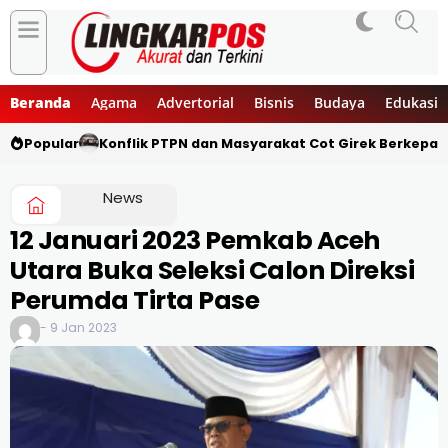
Beranda
Agama
Advertorial
Bisnis
Budaya
Edukasi
Popular
Konflik PTPN dan Masyarakat Cot Girek Berkepan
News
12 Januari 2023 Pemkab Aceh
Utara Buka Seleksi Calon Direksi
Perumda Tirta Pase
- 9 Jan 2023