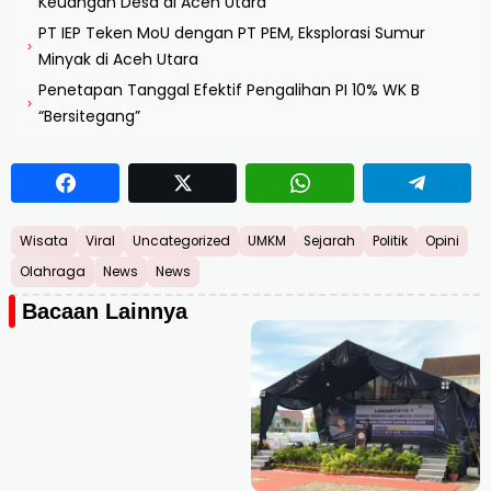
Keuangan Desa di Aceh Utara
PT IEP Teken MoU dengan PT PEM, Eksplorasi Sumur
›
Minyak di Aceh Utara
Penetapan Tanggal Efektif Pengalihan PI 10% WK B
›
“Bersitegang”
Wisata
Viral
Uncategorized
UMKM
Sejarah
Politik
Opini
Olahraga
News
News
Bacaan Lainnya