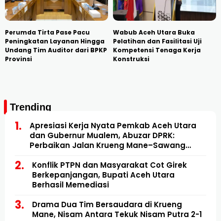
Perumda Tirta Pase Pacu
Wabub Aceh Utara Buka
Peningkatan Layanan Hingga
Pelatihan dan Fasilitasi Uji
Undang Tim Auditor dari BPKP
Kompetensi Tenaga Kerja
Provinsi
Konstruksi
Trending
Apresiasi Kerja Nyata Pemkab Aceh Utara
dan Gubernur Mualem, Abuzar DPRK:
Perbaikan Jalan Krueng Mane–Sawang
Mulai Direalisasikan
Konflik PTPN dan Masyarakat Cot Girek
Berkepanjangan, Bupati Aceh Utara
Berhasil Memediasi
Drama Dua Tim Bersaudara di Krueng
Mane, Nisam Antara Tekuk Nisam Putra 2-1