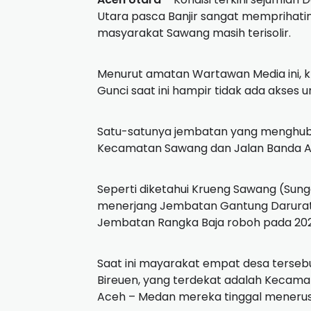
Utara pasca Banjir sangat memprihatink
masyarakat Sawang masih terisolir.
Menurut amatan Wartawan Media ini, kh
Gunci saat ini hampir tidak ada akses u
Satu-satunya jembatan yang menghub
Kecamatan Sawang dan Jalan Banda Ace
Seperti diketahui Krueng Sawang (Sung
menerjang Jembatan Gantung Darurat
Jembatan Rangka Baja roboh pada 20
Saat ini mayarakat empat desa tersebu
Bireuen, yang terdekat adalah Kecama
Aceh – Medan mereka tinggal menerus