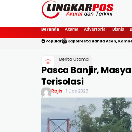
Beranda
Agama
Advertorial
Bisnis
Popular
Kapolresta Banda Aceh, Kombes
Berita Utama
Pasca Banjir, Masy
Terisolasi
Rajis
- 1 Des 2025