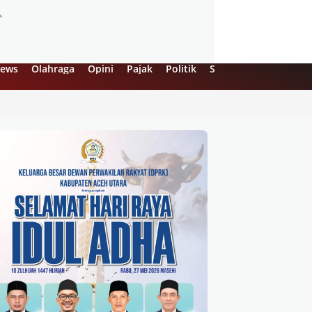
ews
Olahraga
Opini
Pajak
Politik
Sejarah
UMKM
Vi