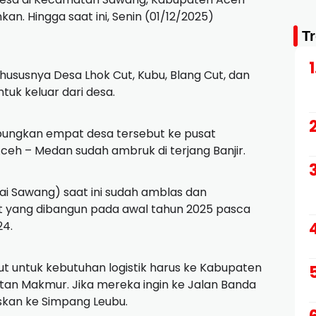
an. Hingga saat ini, Senin (01/12/2025)
T
ususnya Desa Lhok Cut, Kubu, Blang Cut, dan
ntuk keluar dari desa.
ungkan empat desa tersebut ke pusat
h – Medan sudah ambruk di terjang Banjir.
ai Sawang) saat ini sudah amblas dan
 yang dibangun pada awal tahun 2025 pasca
24.
t untuk kebutuhan logistik harus ke Kabupaten
tan Makmur. Jika mereka ingin ke Jalan Banda
kan ke Simpang Leubu.