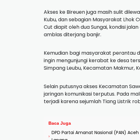
Akses ke Bireuen juga masih sulit dilew
Kubu, dan sebagian Masyarakat Lhok C
Cut diapit oleh dua Sungai, kondisi jala
amblas diterjang banjir.
Kemudian bagi masyarakat perantau dar
ingin mengunjungi kerabat ke desa ters
Simpang Leubu, Kecamatan Makmur, Ka
Selain putusnya akses Kecamatan Sawan
jaringan komunikasi terputus. Pada mal
terjadi karena sejumlah Tiang Listrik 
Baca Juga
DPD Partai Amanat Nasional (PAN) Aceh 
›