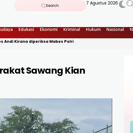
7 Agustus 2026
Search
Budaya
Edukasi
Ekonomi
Kriminal
Hukum
Nasional
N
 Andi Kirana diperiksa Mabes Polri
arakat Sawang Kian