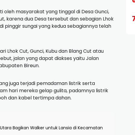
ati oleh masyarakat yang tinggal di Desa Gunci,
ut, karena dua Desa tersebut dan sebagian Lhok
n di pinggir sungai yang kedua sebagiannya telah
i Lhok Cut, Gunci, Kubu dan Blang Cut atau
ebut, jalan yang dapat diakses yaitu Jalan
bupaten Bireun.
g juga terjadi pemadaman listrik serta
am hari mereka gelap gulita, padamnya listrik
roboh dan kabel tertimpa dahan.
Utara Bagikan Walker untuk Lansia di Kecamatan