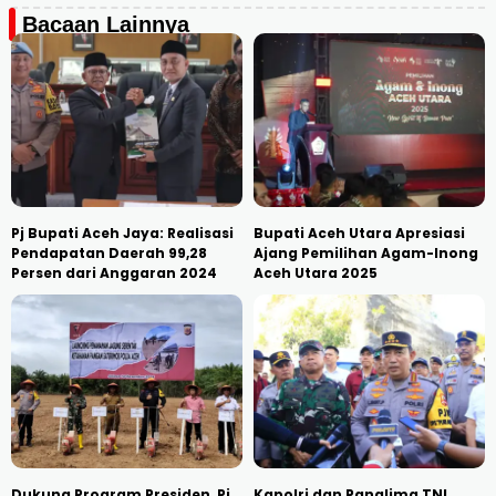
Bacaan Lainnya
Pj Bupati Aceh Jaya: Realisasi
Bupati Aceh Utara Apresiasi
Pendapatan Daerah 99,28
Ajang Pemilihan Agam-Inong
Persen dari Anggaran 2024
Aceh Utara 2025
Dukung Program Presiden, Pj
Kapolri dan Panglima TNI