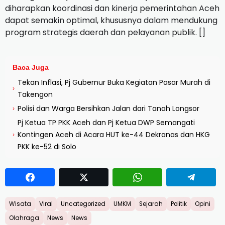
diharapkan koordinasi dan kinerja pemerintahan Aceh
dapat semakin optimal, khususnya dalam mendukung
program strategis daerah dan pelayanan publik. []
Baca Juga
Tekan Inflasi, Pj Gubernur Buka Kegiatan Pasar Murah di
›
Takengon
Polisi dan Warga Bersihkan Jalan dari Tanah Longsor
›
Pj Ketua TP PKK Aceh dan Pj Ketua DWP Semangati
Kontingen Aceh di Acara HUT ke-44 Dekranas dan HKG
›
PKK ke-52 di Solo
Wisata
Viral
Uncategorized
UMKM
Sejarah
Politik
Opini
Olahraga
News
News