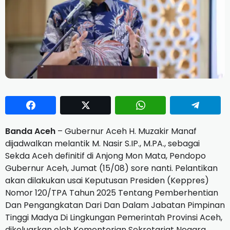
Banda Aceh
– Gubernur Aceh H. Muzakir Manaf
dijadwalkan melantik M. Nasir S.IP., M.PA., sebagai
Sekda Aceh definitif di Anjong Mon Mata, Pendopo
Gubernur Aceh, Jumat (15/08) sore nanti. Pelantikan
akan dilakukan usai Keputusan Presiden (Keppres)
Nomor 120/TPA Tahun 2025 Tentang Pemberhentian
Dan Pengangkatan Dari Dan Dalam Jabatan Pimpinan
Tinggi Madya Di Lingkungan Pemerintah Provinsi Aceh,
dikeluarkan oleh Kementerian Sekretariat Negara.