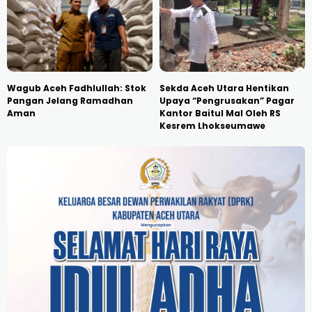
Wagub Aceh Fadhlullah: Stok
Sekda Aceh Utara Hentikan
Pangan Jelang Ramadhan
Upaya “Pengrusakan” Pagar
Aman
Kantor Baitul Mal Oleh RS
Kesrem Lhokseumawe