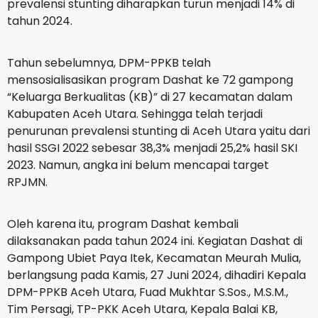
prevalensi stunting diharapkan turun menjadi 14% di
tahun 2024.
Tahun sebelumnya, DPM-PPKB telah
mensosialisasikan program Dashat ke 72 gampong
“Keluarga Berkualitas (KB)” di 27 kecamatan dalam
Kabupaten Aceh Utara. Sehingga telah terjadi
penurunan prevalensi stunting di Aceh Utara yaitu dari
hasil SSGI 2022 sebesar 38,3% menjadi 25,2% hasil SKI
2023. Namun, angka ini belum mencapai target
RPJMN.
Oleh karena itu, program Dashat kembali
dilaksanakan pada tahun 2024 ini. Kegiatan Dashat di
Gampong Ubiet Paya Itek, Kecamatan Meurah Mulia,
berlangsung pada Kamis, 27 Juni 2024, dihadiri Kepala
DPM-PPKB Aceh Utara, Fuad Mukhtar S.Sos., M.S.M.,
Tim Persagi, TP-PKK Aceh Utara, Kepala Balai KB,