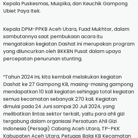
Kepala Puskesmas, Muspika, dan Keuchik Gampong
Ubiet Paya Itek.
Kepala DPM-PPKB Aceh Utara, Fuad Mukhtar, dalam
sambutannya saat pembukaan acara itu
mengatakan kegiatan Dashat ini merupakan program
yang diluncurkan oleh BKKBN Pusat dalam upaya
percepatan penurunan stunting.
“Tahun 2024 ini, kita kembali melakukan kegiatan
Dashat ke 27 Gampong KB, masing-masing gampong
mendapatkan 10 kali kegiatan sehingga total kegiatan
semua kecamatan sebanyak 270 kali. Kegiatan
dimulai pada 24 Juni sampai 20 Juli 2024, yang
melibatkan lintas sektor terkait, yaitu para ahli gizi
tergabung dalam organisasi Persatuan Ahli Gizi
Indonesia (Persagi) Cabang Aceh Utara, TP-PKK
Kabupaten Aceh Utara, Petugas Balai KB Kecamatan