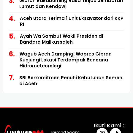
Gibran Rakabuming Raka Tinjau Jembatan
Lumut dan Kendawi
Aceh Utara Terima 1 Unit Eksavator dari KKP
RI
Ayah Wa Sambut Wakil Presiden di
Bandara Malikussaleh
Wagub Aceh Dampingi Wapres Gibran
Kunjungi Lokasi Terdampak Bencana
Hidrometeorologi
SBI Berkomitmen Penuhi Kebutuhan Semen
di Aceh
Ikuti Kami :
Berand
Agam