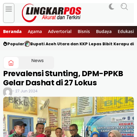
Beranda
Agama
Advertorial
Bisnis
Budaya
Edukasi
Popular
Bupati Aceh Utara dan KKP Lepas Bibit Kerapu di 
News
Prevalensi Stunting, DPM-PPKB
Gelar Dashat di 27 Lokus
- 27 Jun 2024