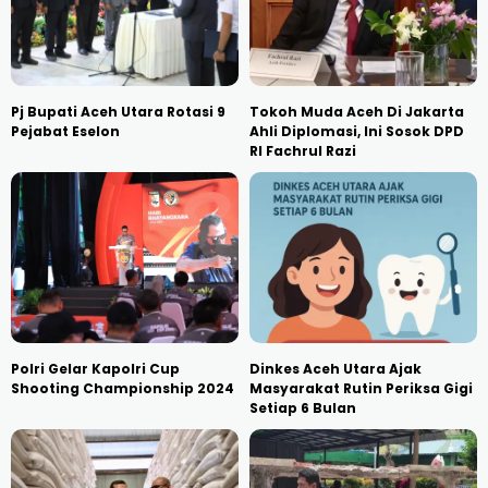
Pj Bupati Aceh Utara Rotasi 9
Tokoh Muda Aceh Di Jakarta
Pejabat Eselon
Ahli Diplomasi, Ini Sosok DPD
RI Fachrul Razi
Polri Gelar Kapolri Cup
Dinkes Aceh Utara Ajak
Shooting Championship 2024
Masyarakat Rutin Periksa Gigi
Setiap 6 Bulan