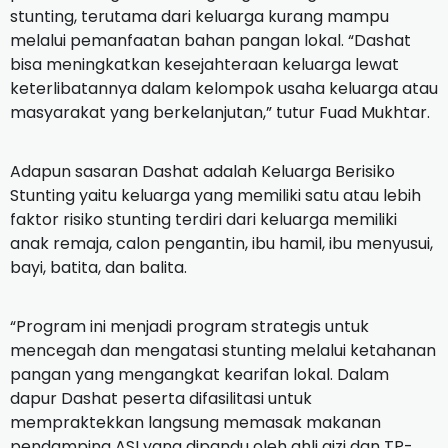
stunting, terutama dari keluarga kurang mampu
melalui pemanfaatan bahan pangan lokal. “Dashat
bisa meningkatkan kesejahteraan keluarga lewat
keterlibatannya dalam kelompok usaha keluarga atau
masyarakat yang berkelanjutan,” tutur Fuad Mukhtar.
Adapun sasaran Dashat adalah Keluarga Berisiko
Stunting yaitu keluarga yang memiliki satu atau lebih
faktor risiko stunting terdiri dari keluarga memiliki
anak remaja, calon pengantin, ibu hamil, ibu menyusui,
bayi, batita, dan balita.
“Program ini menjadi program strategis untuk
mencegah dan mengatasi stunting melalui ketahanan
pangan yang mengangkat kearifan lokal. Dalam
dapur Dashat peserta difasilitasi untuk
mempraktekkan langsung memasak makanan
pendamping ASI yang dipandu oleh ahli gizi dan TP-