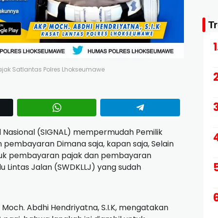
T
ajak Satlantas Polres Lhokseumawe
al Nasional (SIGNAL) mempermudah Pemilik
pembayaran Dimana saja, kapan saja, Selain
 untuk pembayaran pajak dan pembayaran
 Lintas Jalan (SWDKLLJ) yang sudah
Moch. Abdhi Hendriyatna, S.I.K, mengatakan