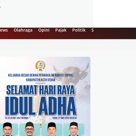
ews
Olahraga
Opini
Pajak
Politik
Sejarah
UMKM
Vi