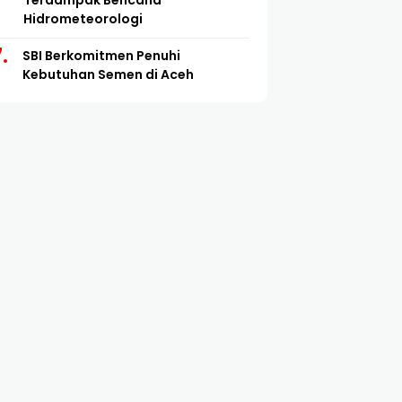
Terdampak Bencana
Hidrometeorologi
SBI Berkomitmen Penuhi
Kebutuhan Semen di Aceh