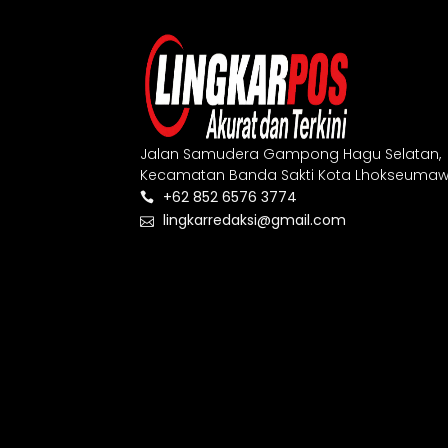
Jalan Samudera Gampong Hagu Selatan,
Kecamatan Banda Sakti Kota Lhokseumaw
+62 852 6576 3774
lingkarredaksi@gmail.com