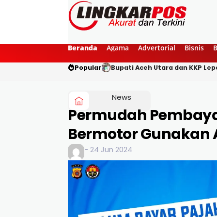
Beranda
Agama
Advertorial
Bisnis
Popular
Gibran Rakabuming Raka Tinj
News
Permudah Pembaya
Bermotor Gunakan A
- 24 Jun 2024