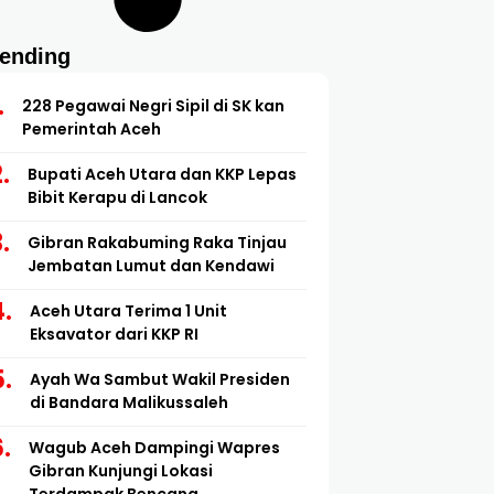
rending
228 Pegawai Negri Sipil di SK kan
Pemerintah Aceh
Bupati Aceh Utara dan KKP Lepas
Bibit Kerapu di Lancok
Gibran Rakabuming Raka Tinjau
Jembatan Lumut dan Kendawi
Aceh Utara Terima 1 Unit
Eksavator dari KKP RI
Ayah Wa Sambut Wakil Presiden
di Bandara Malikussaleh
Wagub Aceh Dampingi Wapres
Gibran Kunjungi Lokasi