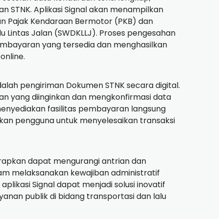
 STNK. Aplikasi Signal akan menampilkan
n Pajak Kendaraan Bermotor (PKB) dan
 Lintas Jalan (SWDKLLJ). Proses pengesahan
embayaran yang tersedia dan menghasilkan
nline.
adalah pengiriman Dokumen STNK secara digital.
an yang diinginkan dan mengkonfirmasi data
 menyediakan fasilitas pembayaran langsung
kan pengguna untuk menyelesaikan transaksi
harapkan dapat mengurangi antrian dan
 melaksanakan kewajiban administratif
plikasi Signal dapat menjadi solusi inovatif
nan publik di bidang transportasi dan lalu