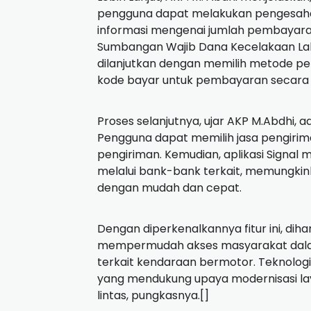
pengguna dapat melakukan pengesahan
informasi mengenai jumlah pembayara
Sumbangan Wajib Dana Kecelakaan Lalu
dilanjutkan dengan memilih metode p
kode bayar untuk pembayaran secara o
Proses selanjutnya, ujar AKP M.Abdhi, 
Pengguna dapat memilih jasa pengirim
pengiriman. Kemudian, aplikasi Signal
melalui bank-bank terkait, memungkin
dengan mudah dan cepat.
Dengan diperkenalkannya fitur ini, di
mempermudah akses masyarakat dalam
terkait kendaraan bermotor. Teknologi a
yang mendukung upaya modernisasi laya
lintas, pungkasnya.[]