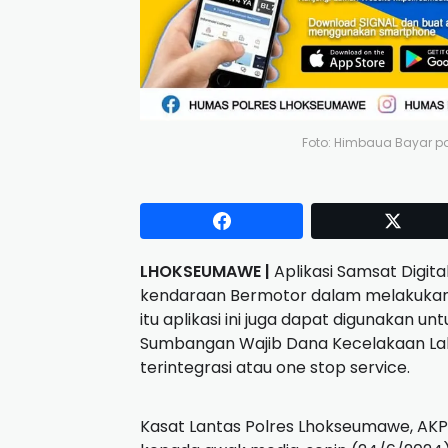
Foto: Himbaua Bayar p
LHOKSEUMAWE |
Aplikasi Samsat Digit
kendaraan Bermotor dalam melakukan 
itu aplikasi ini juga dapat digunakan
Sumbangan Wajib Dana Kecelakaan Lalu
terintegrasi atau one stop service.
Kasat Lantas Polres Lhokseumawe, AKP 