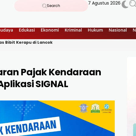
7 Agustus 2026
Search
Budaya
Edukasi
Ekonomi
Kriminal
Hukum
Nasional
N
au Jembatan Lumut dan Kendawi
ran Pajak Kendaraan
plikasi SIGNAL