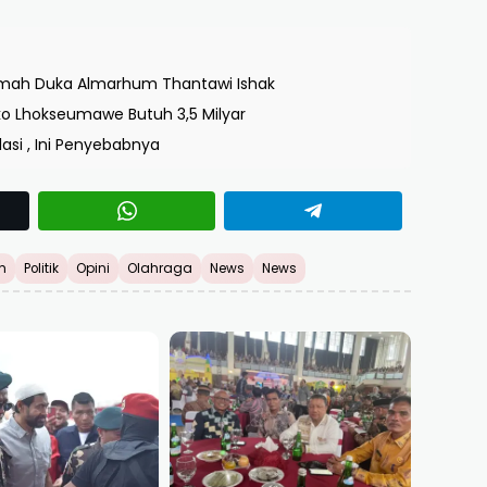
Rumah Duka Almarhum Thantawi Ishak
 Lhokseumawe Butuh 3,5 Milyar
asi , Ini Penyebabnya
h
Politik
Opini
Olahraga
News
News