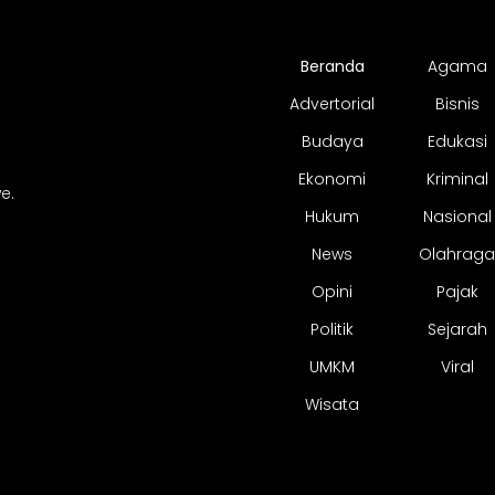
Beranda
Agama
Advertorial
Bisnis
Budaya
Edukasi
Ekonomi
Kriminal
e.
Hukum
Nasional
News
Olahraga
Opini
Pajak
Politik
Sejarah
UMKM
Viral
Wisata