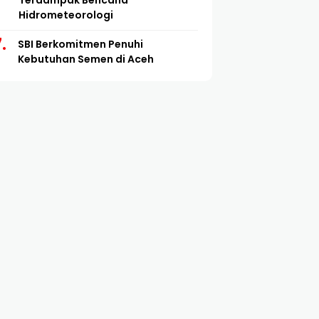
Terdampak Bencana
Hidrometeorologi
SBI Berkomitmen Penuhi
Kebutuhan Semen di Aceh