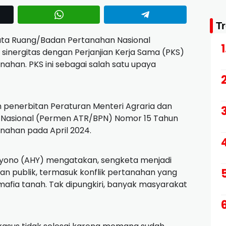
T
ata Ruang/Badan Pertanahan Nasional
inergitas dengan Perjanjian Kerja Sama (PKS)
nahan. PKS ini sebagai salah satu upaya
an penerbitan Peraturan Menteri Agraria dan
 Nasional (Permen ATR/BPN) Nomor 15 Tahun
nahan pada April 2024.
oyono (AHY) mengatakan, sengketa menjadi
otan publik, termasuk konflik pertanahan yang
afia tanah. Tak dipungkiri, banyak masyarakat