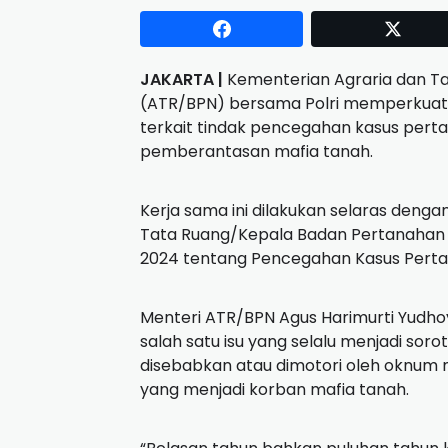
JAKARTA |
Kementerian Agraria dan T
(ATR/BPN) bersama Polri memperkuat s
terkait tindak pencegahan kasus perta
pemberantasan mafia tanah.
Kerja sama ini dilakukan selaras deng
Tata Ruang/Kepala Badan Pertanahan
2024 tentang Pencegahan Kasus Perta
Menteri ATR/BPN Agus Harimurti Yudh
salah satu isu yang selalu menjadi sor
disebabkan atau dimotori oleh oknum m
yang menjadi korban mafia tanah.