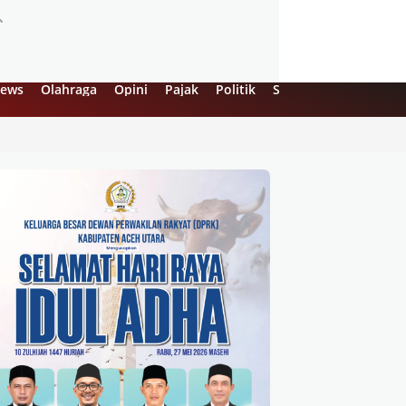
ews
Olahraga
Opini
Pajak
Politik
Sejarah
UMKM
Vi