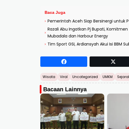
Baca Juga
Pemerintah Aceh Siap Bersinergi untu
›
Razali Abu Ingatkan Pj Bupati, Komitme
›
Mubadala dan Harbour Energy
Tim Sport GSI, Ardiansyah Akui Isi BBM Sub
›
Wisata
Viral
Uncategorized
UMKM
Sejara
Bacaan Lainnya