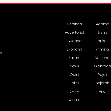
Beranda
Agama
Advertorial
Bisnis
Budaya
Edukasi
Ekonomi
Kriminal
e.
Hukum
Nasional
News
Olahraga
Opini
Pajak
Politik
Sejarah
UMKM
Viral
Wisata