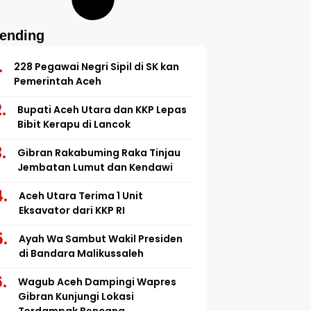
rending
228 Pegawai Negri Sipil di SK kan
Pemerintah Aceh
Bupati Aceh Utara dan KKP Lepas
Bibit Kerapu di Lancok
Gibran Rakabuming Raka Tinjau
Jembatan Lumut dan Kendawi
Aceh Utara Terima 1 Unit
Eksavator dari KKP RI
Ayah Wa Sambut Wakil Presiden
di Bandara Malikussaleh
Wagub Aceh Dampingi Wapres
Gibran Kunjungi Lokasi