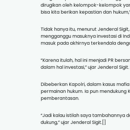
dirugikan oleh kelompok-kelompok yan
bisa kita berikan kepastian dan hukum,” j
Tidak hanya itu, menurut Jenderal Sigit
mengganggu masuknya investasi di Indo
masuk pada akhirnya terkendala deng
“Karena itulah, hal ini menjadi PR bers
dalam hal investasi,” ujar Jenderal Sigit.
Dibeberkan Kapolri, dalam kasus mafi
permainan hukum. Ia pun mendukung 
pemberantasan.
“Jadi kalau istilah saya tambahannya d
dukung,” ujar Jenderal Sigit.[]