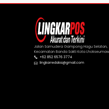
Jalan Samudera Gampong Hagu Selatan,
Kecamatan Banda Sakti Kota Lhokseumaw
+62 852 6576 3774
lingkarredaksi@gmail.com