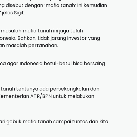
g disebut dengan ‘mafia tanah’ ini kemudian
elas Sigit.
, masalah mafia tanah ini juga telah
nesia. Bahkan, tidak jarang investor yang
an masalah pertanahan.
ama agar Indonesia betul-betul bisa bersaing
a tanah tentunya ada persekongkolan dan
Kementerian ATR/BPN untuk melakukan
ari gebuk mafia tanah sampai tuntas dan kita