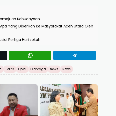
k Pemajuan Kebudayaan
n Apa Yang Diberikan Ke Masyarakat Aceh Utara Oleh
sidi Pertiga Hari sekali
h
Politik
Opini
Olahraga
News
News