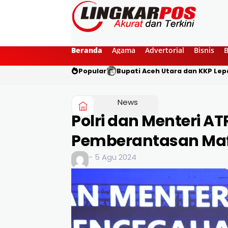
Beranda
Agama
Advertorial
Bisnis
Popular
Bupati Aceh Utara dan KKP Lepa
News
Polri dan Menteri AT
Pemberantasan Maf
- 5 Agu 2024