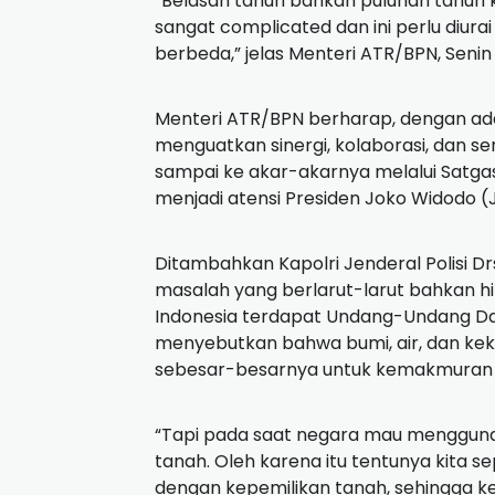
“Belasan tahun bahkan puluhan tahun 
sangat complicated dan ini perlu diurai
berbeda,” jelas Menteri ATR/BPN, Senin
Menteri ATR/BPN berharap, dengan ada
menguatkan sinergi, kolaborasi, dan
sampai ke akar-akarnya melalui Satgas
menjadi atensi Presiden Joko Widodo (
Ditambahkan Kapolri Jenderal Polisi Dr
masalah yang berlarut-larut bahkan hi
Indonesia terdapat Undang-Undang Das
menyebutkan bahwa bumi, air, dan kek
sebesar-besarnya untuk kemakmuran 
“Tapi pada saat negara mau menggun
tanah. Oleh karena itu tentunya kita s
dengan kepemilikan tanah, sehingga ke