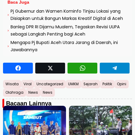
Baca Juga
Pj Gubernur dan Wamen Kominfo Tinjau Lokasi yang
›
Disiapkan untuk Bangun Markas Kreatif Digital di Aceh
Banleg DPR RI Dijamu Mualem, Tegaskan Revisi UUPA
›
sebagai Langkah Penting bagi Aceh
Mengapa Pj Bupati Aceh Utara Jarang di Daerah, ini
›
Jawabannya
Wisata
Viral
Uncategorized
UMKM
Sejarah
Politik
Opini
Olahraga
News
News
Bacaan Lainnya