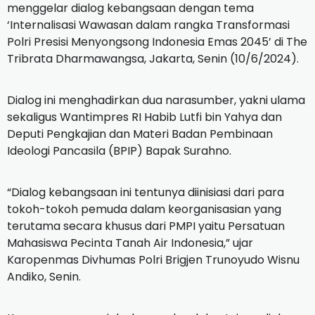
menggelar dialog kebangsaan dengan tema
‘Internalisasi Wawasan dalam rangka Transformasi
Polri Presisi Menyongsong Indonesia Emas 2045’ di The
Tribrata Dharmawangsa, Jakarta, Senin (10/6/2024).
Dialog ini menghadirkan dua narasumber, yakni ulama
sekaligus Wantimpres RI Habib Lutfi bin Yahya dan
Deputi Pengkajian dan Materi Badan Pembinaan
Ideologi Pancasila (BPIP) Bapak Surahno.
“Dialog kebangsaan ini tentunya diinisiasi dari para
tokoh-tokoh pemuda dalam keorganisasian yang
terutama secara khusus dari PMPI yaitu Persatuan
Mahasiswa Pecinta Tanah Air Indonesia,” ujar
Karopenmas Divhumas Polri Brigjen Trunoyudo Wisnu
Andiko, Senin.