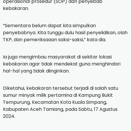
operasional prosedur (SOP) dan penyebab
kebakaran.
“Sementara belum dapat kita simpulkan
penyebabnya. Kita tunggu dulu hasil penyelidikan, olah
TKP, dan pemeriksaaan saksi-saksi,” kata dia.
Ia juga mengimbau masyarakat di sekitar lokasi
kebakaran agar tidak mendekat guna menghindari
hal-hal yang tidak diinginkan.
Diketahui, kebakaran tersebut terjadi di salah satu
sumur minyak milik pertamina di Kampung Bukit
Tempurung, Kecamatan Kota Kuala Simpang,
Kabupaten Aceh Tamiang, pada Sabtu, 17 Agustus
2024.