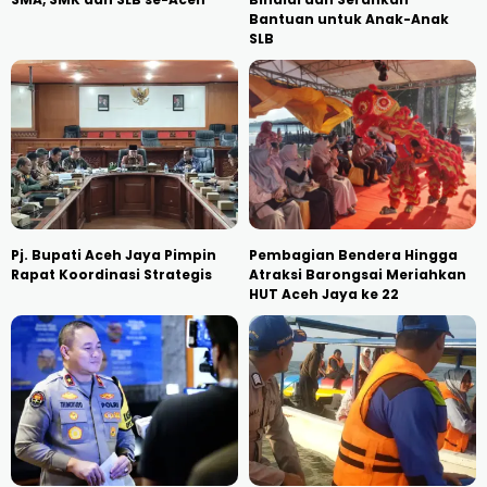
Bantuan untuk Anak-Anak
SLB
Pj. Bupati Aceh Jaya Pimpin
Pembagian Bendera Hingga
Rapat Koordinasi Strategis
Atraksi Barongsai Meriahkan
HUT Aceh Jaya ke 22