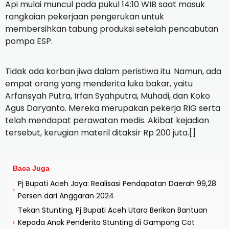
Api mulai muncul pada pukul 14:10 WIB saat masuk
rangkaian pekerjaan pengerukan untuk
membersihkan tabung produksi setelah pencabutan
pompa ESP.
Tidak ada korban jiwa dalam peristiwa itu. Namun, ada
empat orang yang menderita luka bakar, yaitu
Arfansyah Putra, Irfan Syahputra, Muhadi, dan Koko
Agus Daryanto. Mereka merupakan pekerja RIG serta
telah mendapat perawatan medis. Akibat kejadian
tersebut, kerugian materil ditaksir Rp 200 juta.[]
Baca Juga
Pj Bupati Aceh Jaya: Realisasi Pendapatan Daerah 99,28
›
Persen dari Anggaran 2024
Tekan Stunting, Pj Bupati Aceh Utara Berikan Bantuan
Kepada Anak Penderita Stunting di Gampong Cot
›