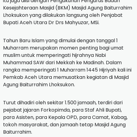
itu juga diisi dengan Pengukuhan Pengurus Badan
Kesejahteraan Masjid (BKM) Masjid Agung Baiturrahim
Lhoksukon yang dilakukan langsung oleh Penjabat
Bupati Aceh Utara Dr Drs Mahyuzar, MSi.
Tahun Baru Islam yang dimulai dengan tanggal 1
Muharram merupakan momen penting bagi umat
muslim untuk memperingati hijrahnya Nabi
Muhammad SAW dari Mekkah ke Madinah. Dalam
rangka memperingati 1 Muharram 1445 Hijriyah kali ini
Pemkab Aceh Utara memusatkan kegiatan di Masjid
Agung Baiturrahim Lhoksukon.
Turut dihadiri oleh sekitar 1.500 jamaah, terdiri dari
pejabat jajaran Forkopimda, para Staf Ahli Bupati,
para Asisten, para Kepala OPD, para Camat, Kabag,
tokoh masyarakat, dan jamaah tetap Masjid Agung
Baiturrahim.