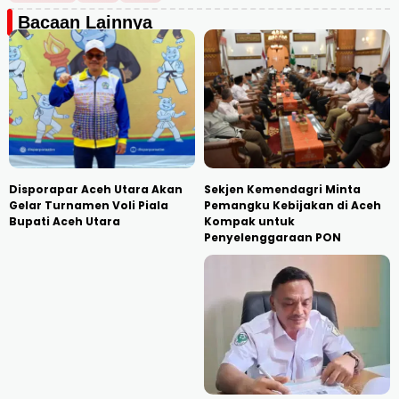
Bacaan Lainnya
Disporapar Aceh Utara Akan
Sekjen Kemendagri Minta
Gelar Turnamen Voli Piala
Pemangku Kebijakan di Aceh
Bupati Aceh Utara
Kompak untuk
Penyelenggaraan PON