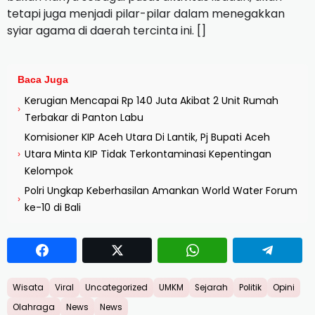
tetapi juga menjadi pilar-pilar dalam menegakkan
syiar agama di daerah tercinta ini. []
Baca Juga
Kerugian Mencapai Rp 140 Juta Akibat 2 Unit Rumah
›
Terbakar di Panton Labu
Komisioner KIP Aceh Utara Di Lantik, Pj Bupati Aceh
Utara Minta KIP Tidak Terkontaminasi Kepentingan
›
Kelompok
Polri Ungkap Keberhasilan Amankan World Water Forum
›
ke-10 di Bali
Wisata
Viral
Uncategorized
UMKM
Sejarah
Politik
Opini
Olahraga
News
News