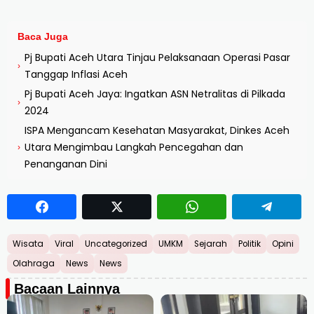
Baca Juga
Pj Bupati Aceh Utara Tinjau Pelaksanaan Operasi Pasar
›
Tanggap Inflasi Aceh
Pj Bupati Aceh Jaya: Ingatkan ASN Netralitas di Pilkada
›
2024
ISPA Mengancam Kesehatan Masyarakat, Dinkes Aceh
Utara Mengimbau Langkah Pencegahan dan
›
Penanganan Dini
Wisata
Viral
Uncategorized
UMKM
Sejarah
Politik
Opini
Olahraga
News
News
Bacaan Lainnya