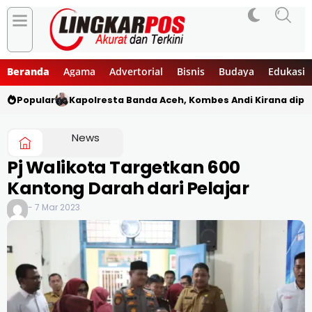
Beranda
Agama
Advertorial
Bisnis
Budaya
Edukasi
Popular
Kapolresta Banda Aceh, Kombes Andi Kirana diper
News
Pj Walikota Targetkan 600
Kantong Darah dari Pelajar
- 7 Mar 2023