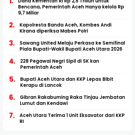
Dana Kementan RI Rp 2,5 Triliun untuk
Bencana, Pemerintah Aceh Hanya kelola Rp
9,7 Miliar
Kapolresta Banda Aceh, Kombes Andi
Kirana diperiksa Mabes Polri
Sawang United Melaju Perkasa ke Semifinal
Piala Bupati-Wakil Bupati Aceh Utara 2026
228 Pegawai Negri Sipil di SK kan
Pemerintah Aceh
Bupati Aceh Utara dan KKP Lepas Bibit
Kerapu di Lancok
Gibran Rakabuming Raka Tinjau Jembatan
Lumut dan Kendawi
Aceh Utara Terima 1 Unit Eksavator dari KKP
RI