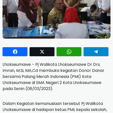
Lhokseumawe – Pj Walikota Lhokseumawe Dr Drs.
Imran, M.Si, MA,Cd membuka kegiatan Donor Danar
bersama Palang Merah Indonesia (PMI) Kota
Lhokseumawe di SMA Negeri 2 Kota Lhokseumawe
pada Senin (06/03/2023).
Dalam Kegiatan kemanusiaan tersebut Pj Walikota
Lhokseumawe di hadapan ketua PMI, kepala sekolah,