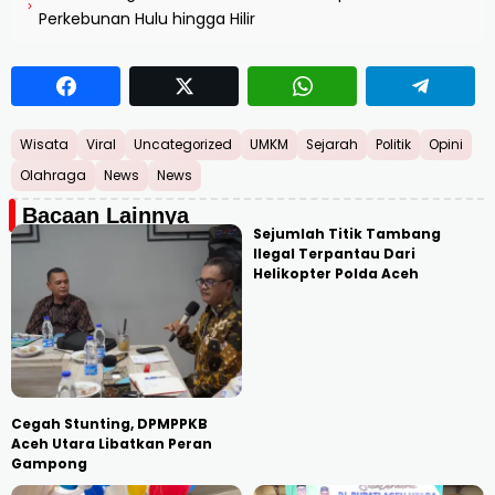
›
Perkebunan Hulu hingga Hilir
Wisata
Viral
Uncategorized
UMKM
Sejarah
Politik
Opini
Olahraga
News
News
Bacaan Lainnya
Sejumlah Titik Tambang
Ilegal Terpantau Dari
Helikopter Polda Aceh
Cegah Stunting, DPMPPKB
Aceh Utara Libatkan Peran
Gampong