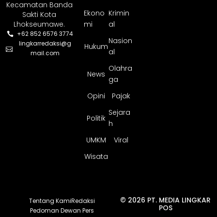
Kecamatan Banda
Ekono
Krimin
Sakti Kota
Lhokseumawe.
mi
al
+62 852 6576 3774
Nasion
lingkarredaksi@g
Hukum
al
mail.com
Olahra
News
ga
Opini
Pajak
Sejara
Politik
h
UMKM
Viral
Wisata
© 2026 PT. MEDIA LINGKAR
Tentang Kami
Redaksi
POS
Pedoman Dewan Pers