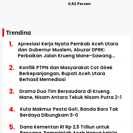
0,52 Persen
Trending
Apresiasi Kerja Nyata Pemkab Aceh Utara
dan Gubernur Mualem, Abuzar DPRK:
Perbaikan Jalan Krueng Mane–Sawang
Mulai Direalisasikan
Konflik PTPN dan Masyarakat Cot Girek
Berkepanjangan, Bupati Aceh Utara
Berhasil Memediasi
Drama Dua Tim Bersaudara di Krueng
Mane, Nisam Antara Tekuk Nisam Putra 2-1
Kuta Makmur Pesta Gol!, Banda Baro Tak
Berdaya Dibungkam 5-0
Dana Kementan RI Rp 2,5 Triliun untuk
Bencana, Pemerintah Aceh Hanya kelola