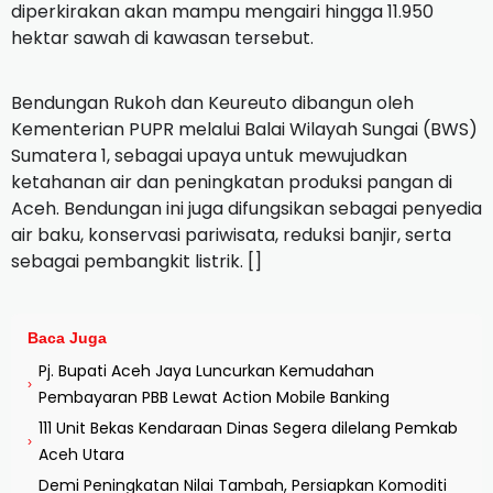
diperkirakan akan mampu mengairi hingga 11.950
hektar sawah di kawasan tersebut.
Bendungan Rukoh dan Keureuto dibangun oleh
Kementerian PUPR melalui Balai Wilayah Sungai (BWS)
Sumatera 1, sebagai upaya untuk mewujudkan
ketahanan air dan peningkatan produksi pangan di
Aceh. Bendungan ini juga difungsikan sebagai penyedia
air baku, konservasi pariwisata, reduksi banjir, serta
sebagai pembangkit listrik. []
Baca Juga
Pj. Bupati Aceh Jaya Luncurkan Kemudahan
›
Pembayaran PBB Lewat Action Mobile Banking
111 Unit Bekas Kendaraan Dinas Segera dilelang Pemkab
›
Aceh Utara
Demi Peningkatan Nilai Tambah, Persiapkan Komoditi