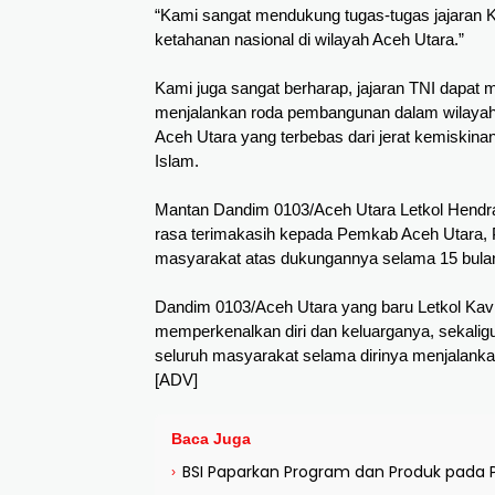
“Kami sangat mendukung tugas-tugas jajaran Ko
ketahanan nasional di wilayah Aceh Utara.”
Kami juga sangat berharap, jajaran TNI dapa
menjalankan roda pembangunan dalam wilayah 
Aceh Utara yang terbebas dari jerat kemiskinan, 
Islam.
Mantan Dandim 0103/Aceh Utara Letkol Hendra
rasa terimakasih kepada Pemkab Aceh Utara
masyarakat atas dukungannya selama 15 bula
Dandim 0103/Aceh Utara yang baru Letkol Kav
memperkenalkan diri dan keluarganya, sekali
seluruh masyarakat selama dirinya menjalank
[ADV]
Baca Juga
BSI Paparkan Program dan Produk pada 
›