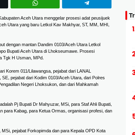
T
abupaten Aceh Utara menggelar prosesi adat peusijuek
eh Utara yang baru Letkol Kav Makhyar, ST, MM, MHI,
mbut dengan mantan Dandim 0103/Aceh Utara Letkol 
opo Bupati Aceh Utara di Lhokseumawe. Prosesi 
ra Tgk H Usman, MPd. 
ari Korem 011/Lilawangsa, pejabat dari LANAL 
E, pejabat dari Kodim 0103/Aceh Utara, dari Polres 
engadilan Negeri Lhoksukon, dan dari Mahkamah 
dalah Pj Bupati Dr Mahyuzar, MSi, para Staf Ahli Bupati, 
 para Kabag, para Ketua Ormas, organisasi profesi, dan 
 MSi, pejabat Forkopimda dan para Kepala OPD Kota 