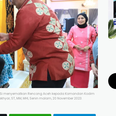
ar, MSi menyematkan Rencong Aceh kepada Komandan Kodim
khyar, ST, MM, MHI, Senin malam, 20 November 2023.