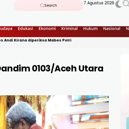
7 Agustus 2026
Search
Budaya
Edukasi
Ekonomi
Kriminal
Hukum
Nasional
N
 Andi Kirana diperiksa Mabes Polri
 Dandim 0103/Aceh Utara