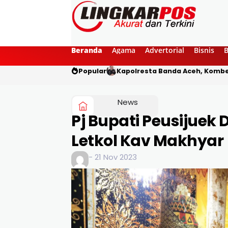
Beranda
Agama
Advertorial
Bisnis
Popular
Kapolresta Banda Aceh, Kombes
News
Pj Bupati Peusijuek
Letkol Kav Makhyar
- 21 Nov 2023