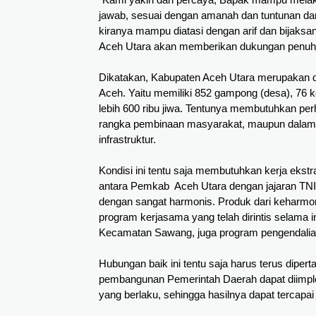
jawab, sesuai dengan amanah dan tuntunan dari
kiranya mampu diatasi dengan arif dan bijaksan
Aceh Utara akan memberikan dukungan penuh 
Dikatakan, Kabupaten Aceh Utara merupakan dae
Aceh. Yaitu memiliki 852 gampong (desa), 76
lebih 600 ribu jiwa. Tentunya membutuhkan perha
rangka pembinaan masyarakat, maupun dalam 
infrastruktur.
Kondisi ini tentu saja membutuhkan kerja ekst
antara Pemkab Aceh Utara dengan jajaran TNI, 
dengan sangat harmonis. Produk dari keharmonis
program kerjasama yang telah dirintis selama 
Kecamatan Sawang, juga program pengendalian i
Hubungan baik ini tentu saja harus terus dipert
pembangunan Pemerintah Daerah dapat diimpl
yang berlaku, sehingga hasilnya dapat tercapa