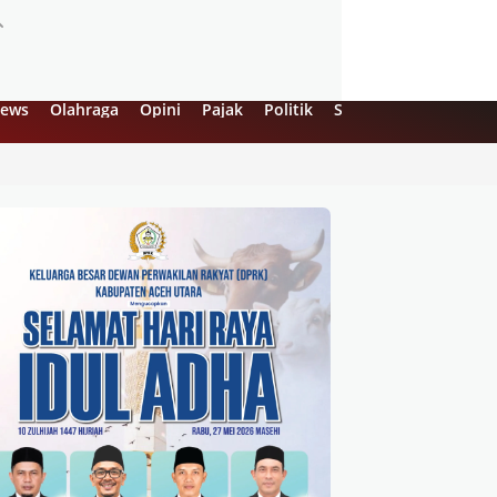
ews
Olahraga
Opini
Pajak
Politik
Sejarah
UMKM
Vi