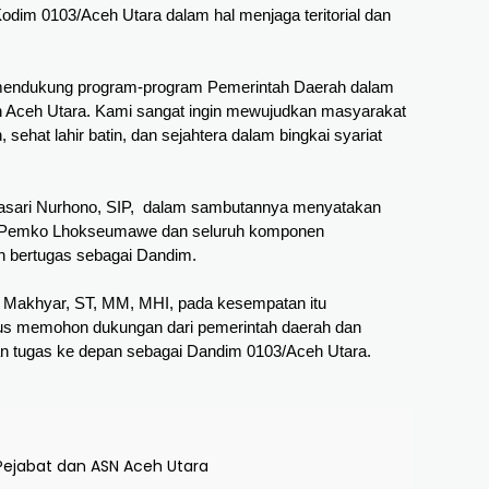
dim 0103/Aceh Utara dalam hal menjaga teritorial dan 
t mendukung program-program Pemerintah Daerah dalam 
Aceh Utara. Kami sangat ingin mewujudkan masyarakat 
sehat lahir batin, dan sejahtera dalam bingkai syariat 
sari Nurhono, SIP,  dalam sambutannya menyatakan 
, Pemko Lhokseumawe dan seluruh komponen 
n bertugas sebagai Dandim.
 Makhyar, ST, MM, MHI, pada kesempatan itu 
gus memohon dukungan dari pemerintah daerah dan 
an tugas ke depan sebagai Dandim 0103/Aceh Utara.
Pejabat dan ASN Aceh Utara