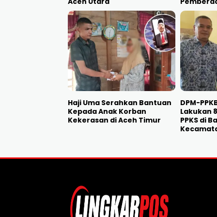
Aceh Utara
Pemberda
Haji Uma Serahkan Bantuan
DPM-PPKB
Kepada Anak Korban
Lakukan 8
Kekerasan di Aceh Timur
PPKS di B
Kecamat