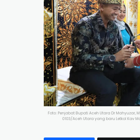
Foto: Penjabat Bupati Aceh Utara Dr Mahyuz
0103/Aceh Utara yang baru Letkol Kav Ma