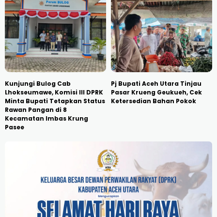
Kunjungi Bulog Cab
Pj Bupati Aceh Utara Tinjau
Lhokseumawe, Komisi III DPRK
Pasar Krueng Geukueh, Cek
Minta Bupati Tetapkan Status
Ketersedian Bahan Pokok
Rawan Pangan di 8
Kecamatan Imbas Krung
Pasee