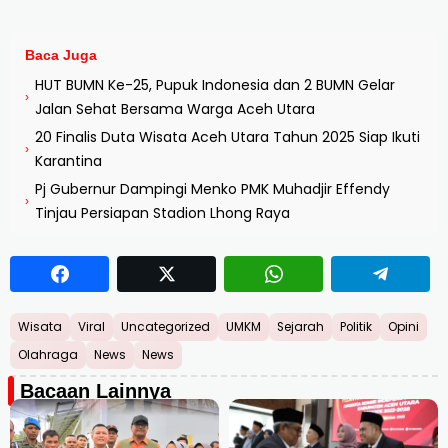
Baca Juga
HUT BUMN Ke-25, Pupuk Indonesia dan 2 BUMN Gelar
›
Jalan Sehat Bersama Warga Aceh Utara
20 Finalis Duta Wisata Aceh Utara Tahun 2025 Siap Ikuti
›
Karantina
Pj Gubernur Dampingi Menko PMK Muhadjir Effendy
›
Tinjau Persiapan Stadion Lhong Raya
Wisata
Viral
Uncategorized
UMKM
Sejarah
Politik
Opini
Olahraga
News
News
Bacaan Lainnya