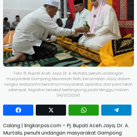
Foto: Pj. Bupati Aceh Jaya, Dr. A. Murtala, penuhi undangan
masyarakat Gampong Meunasah Weh, Kecamatan Jaya, dalam
rangka silaturahmi bersama masyarakat, aparatur, dan para tokoh
setempat. Kegiatan tersebut berlangsung pada Minggu malam
(14/01/2024).
Calang | lingkarpos.com – Pj. Bupati Aceh Jaya, Dr. A.
Murtala, penuhi undangan masyarakat Gampong