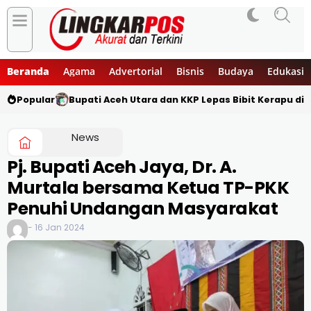
Beranda
Agama
Advertorial
Bisnis
Budaya
Edukasi
Popular
Bupati Aceh Utara dan KKP Lepas Bibit Kerapu di 
News
Pj. Bupati Aceh Jaya, Dr. A.
Murtala bersama Ketua TP-PKK
Penuhi Undangan Masyarakat
- 16 Jan 2024