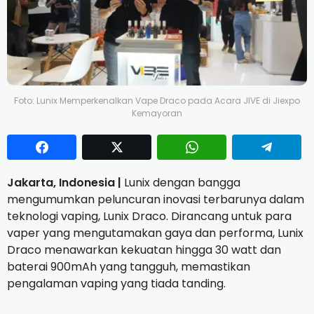
Foto: Lunix Memperkenalkan Vape Draco pada Acara JIVE di Jiexpo
Kemayoran
Jakarta, Indonesia |
Lunix dengan bangga
mengumumkan peluncuran inovasi terbarunya dalam
teknologi vaping, Lunix Draco. Dirancang untuk para
vaper yang mengutamakan gaya dan performa, Lunix
Draco menawarkan kekuatan hingga 30 watt dan
baterai 900mAh yang tangguh, memastikan
pengalaman vaping yang tiada tanding.