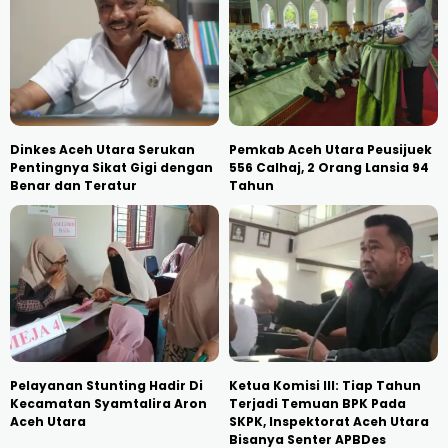
Dinkes Aceh Utara Serukan
Pemkab Aceh Utara Peusijuek
Pentingnya Sikat Gigi dengan
556 Calhaj, 2 Orang Lansia 94
Benar dan Teratur
Tahun
Pelayanan Stunting Hadir Di
Ketua Komisi III: Tiap Tahun
Kecamatan Syamtalira Aron
Terjadi Temuan BPK Pada
Aceh Utara
SKPK, Inspektorat Aceh Utara
Bisanya Senter APBDes