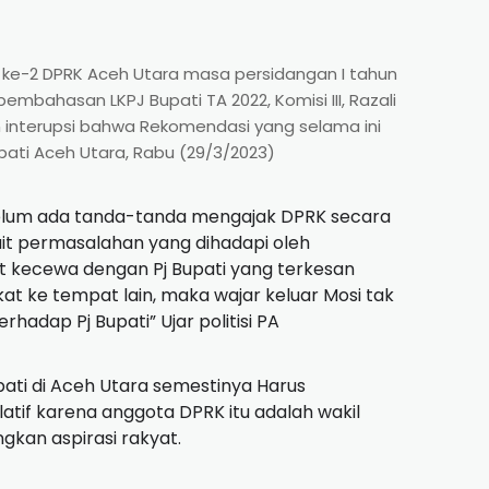
na ke-2 DPRK Aceh Utara masa persidangan I tahun
ahasan LKPJ Bupati TA 2022, Komisi III, Razali
 interupsi bahwa Rekomendasi yang selama ini
upati Aceh Utara, Rabu (29/3/2023)
belum ada tanda-tanda mengajak DPRK secara
ait permasalahan yang dihadapi oleh
at kecewa dengan Pj Bupati yang terkesan
ngkat ke tempat lain, maka wajar keluar Mosi tak
adap Pj Bupati” Ujar politisi PA
ati di Aceh Utara semestinya Harus
tif karena anggota DPRK itu adalah wakil
kan aspirasi rakyat.