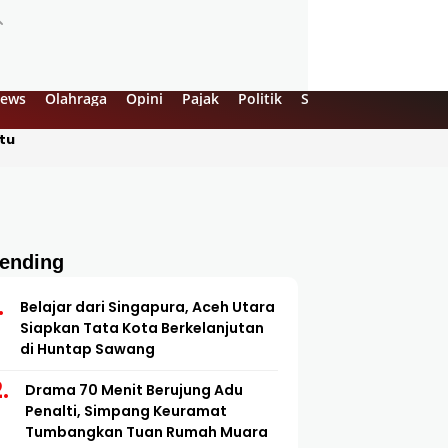
ews
Olahraga
Opini
Pajak
Politik
Sejarah
UMKM
Vi
tu
rending
Belajar dari Singapura, Aceh Utara
Siapkan Tata Kota Berkelanjutan
di Huntap Sawang
Drama 70 Menit Berujung Adu
Penalti, Simpang Keuramat
Tumbangkan Tuan Rumah Muara