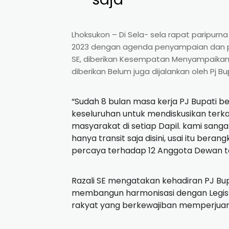
Lhoksukon – Di Sela- sela rapat paripur
2023 dengan agenda penyampaian dan pemb
SE, diberikan Kesempatan Menyampaikan
diberikan Belum juga dijalankan oleh Pj B
“Sudah 8 bulan masa kerja PJ Bupati 
keseluruhan untuk mendiskusikan terk
masyarakat di setiap Dapil. kami sang
hanya transit saja disini, usai itu bera
percaya terhadap 12 Anggota Dewan terh
Razali SE mengatakan kehadiran PJ Bup
membangun harmonisasi dengan Legisla
rakyat yang berkewajiban memperjuang