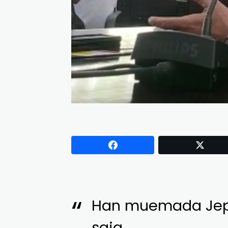
Han muemada Jep 
saja