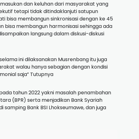
 masukan dan keluhan dari masyarakat yang
if tetapi tidak ditindaklanjuti satupun
ti bisa membangun sinkronisasi dengan ke 45
n bisa membangun harmonisasi sehingga ada
sampaikan langsung dalam diskusi-diskusi
selama ini dilaksanakan Musrenbang itu juga
rakat walau hanya sebagian dengan kondisi
monial saja” Tutupnya
 pada tahun 2022 yakni masalah penambahan
tara (BPR) serta menjadikan Bank Syariah
 di samping Bank BSI Lhokseumawe, dan juga