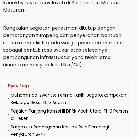
konektivitas antarwilayah di Kecamatan Merbau
Mataram.
Rangkaian kegiatan peresmian ditutup dengan
pemotongan tumpeng dan penyerahan bantuan
secara simbolis kepada warga penerima manfaat
sebagai bentuk rasa syukur atas selesainya
pembangunan infrastruktur yang telah lama
dinantikan masyarakat. (Nzr/Gil)
Baca Juga
Muhammad Iswanto: Terima Kasih, Jaga Kekompakan
›
Keluarga Besar Biro Adpim
Perjalan Panjang Komisi III DPRK Aceh Utara, PI 10 Persen
›
di Teken
Satgassus Pencegahan Korupsi Polri Dampingi
›
Penyaluran BPNT