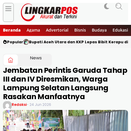
Beranda
Agama
Advertorial
Bisnis
Budaya
Edukasi
Popular
Bupati Aceh Utara dan KKP Lepas Bibit Kerapu di 
News
Jembatan Perintis Garuda Tahap
III dan IV Diresmikan, Warga
Lampung Selatan Langsung
Rasakan Manfaatnya
Redaksi
- 24 Jun 2026