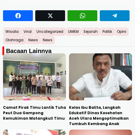
Wisata
Viral
Uncategorized
UMKM
Sejarah
Politik
Opini
Olahraga
News
News
Bacaan Lainnya
Camat Pirak Timu Lantik Tuha
Kelas Ibu Balita, Langkah
Peut Dua Gampong
Edukatif Dinas Kesehatan
Kemukiman Matangkuli Timu
Aceh Utara Mengoptimalkan
Tumbuh Kembang Anak