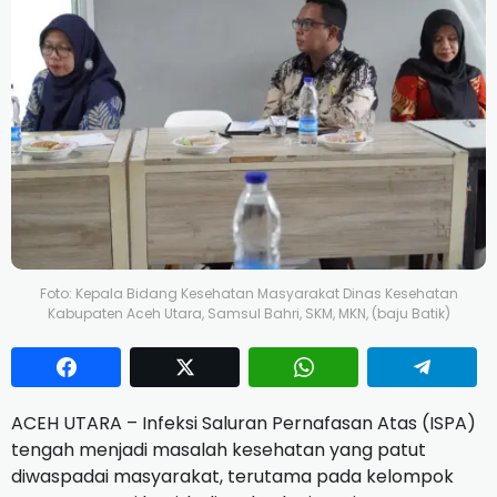
Foto: Kepala Bidang Kesehatan Masyarakat Dinas Kesehatan
Kabupaten Aceh Utara, Samsul Bahri, SKM, MKN, (baju Batik)
ACEH UTARA – Infeksi Saluran Pernafasan Atas (ISPA)
tengah menjadi masalah kesehatan yang patut
diwaspadai masyarakat, terutama pada kelompok