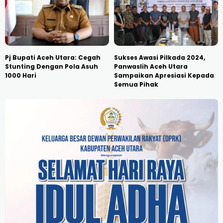
Pj Bupati Aceh Utara: Cegah
Sukses Awasi Pilkada 2024,
Stunting Dengan Pola Asuh
Panwaslih Aceh Utara
1000 Hari
Sampaikan Apresiasi Kepada
Semua Pihak