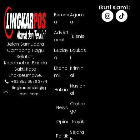
Ikuti Kami :
Berand
Agam
a
a
Advert
Bisnis
orial
Jalan Samudera
Gampong Hagu
Buday
Edukas
Selatan,
a
i
Kecamatan Banda
Ekono
Krimin
Sakti Kota
Lhokseumawe.
mi
al
+62 852 6576 3774
Nasion
lingkarredaksi@g
Hukum
al
mail.com
Olahra
News
ga
Opini
Pajak
Sejara
Politik
h