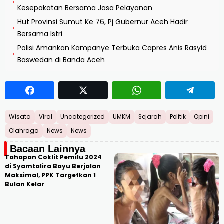
›
Kesepakatan Bersama Jasa Pelayanan
Hut Provinsi Sumut Ke 76, Pj Gubernur Aceh Hadir
›
Bersama Istri
Polisi Amankan Kampanye Terbuka Capres Anis Rasyid
›
Baswedan di Banda Aceh
Wisata
Viral
Uncategorized
UMKM
Sejarah
Politik
Opini
Olahraga
News
News
Bacaan Lainnya
Tahapan Coklit Pemilu 2024
di Syamtalira Bayu Berjalan
Maksimal, PPK Targetkan 1
Bulan Kelar