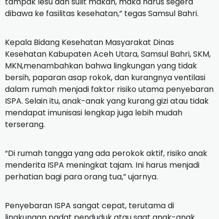
tampak lesu dan sulit makan, maka harus segera
dibawa ke fasilitas kesehatan,” tegas Samsul Bahri.
Kepala Bidang Kesehatan Masyarakat Dinas
Kesehatan Kabupaten Aceh Utara, Samsul Bahri, SKM,
MKN,menambahkan bahwa lingkungan yang tidak
bersih, paparan asap rokok, dan kurangnya ventilasi
dalam rumah menjadi faktor risiko utama penyebaran
ISPA. Selain itu, anak-anak yang kurang gizi atau tidak
mendapat imunisasi lengkap juga lebih mudah
terserang.
“Di rumah tangga yang ada perokok aktif, risiko anak
menderita ISPA meningkat tajam. Ini harus menjadi
perhatian bagi para orang tua,” ujarnya.
Penyebaran ISPA sangat cepat, terutama di
lingkungan padat penduduk atau saat anak-anak