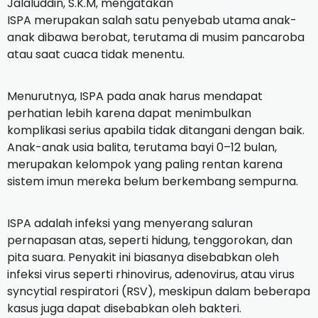
Jalaluddin, S.K.M, mengatakan
ISPA merupakan salah satu penyebab utama anak-
anak dibawa berobat, terutama di musim pancaroba
atau saat cuaca tidak menentu.
Menurutnya, ISPA pada anak harus mendapat
perhatian lebih karena dapat menimbulkan
komplikasi serius apabila tidak ditangani dengan baik.
Anak-anak usia balita, terutama bayi 0–12 bulan,
merupakan kelompok yang paling rentan karena
sistem imun mereka belum berkembang sempurna.
ISPA adalah infeksi yang menyerang saluran
pernapasan atas, seperti hidung, tenggorokan, dan
pita suara. Penyakit ini biasanya disebabkan oleh
infeksi virus seperti rhinovirus, adenovirus, atau virus
syncytial respiratori (RSV), meskipun dalam beberapa
kasus juga dapat disebabkan oleh bakteri.