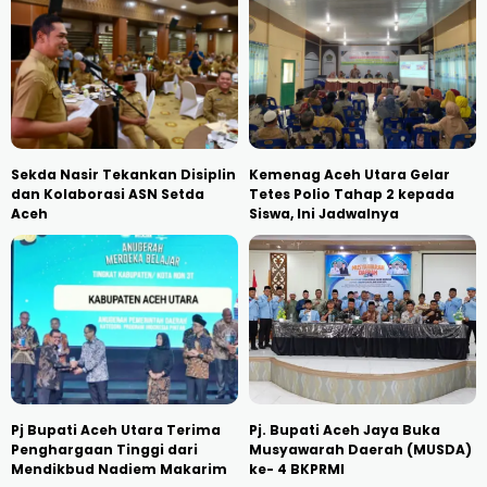
Sekda Nasir Tekankan Disiplin
Kemenag Aceh Utara Gelar
dan Kolaborasi ASN Setda
Tetes Polio Tahap 2 kepada
Aceh
Siswa, Ini Jadwalnya
Pj Bupati Aceh Utara Terima
Pj. Bupati Aceh Jaya Buka
Penghargaan Tinggi dari
Musyawarah Daerah (MUSDA)
Mendikbud Nadiem Makarim
ke- 4 BKPRMI