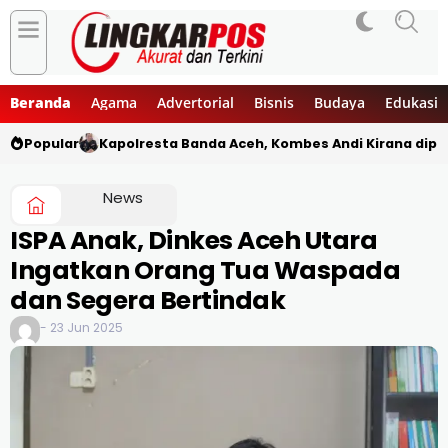
Beranda
Agama
Advertorial
Bisnis
Budaya
Edukasi
Popular
Kapolresta Banda Aceh, Kombes Andi Kirana diper
News
ISPA Anak, Dinkes Aceh Utara
Ingatkan Orang Tua Waspada
dan Segera Bertindak
- 23 Jun 2025