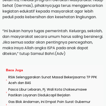
Sehat (Germas), pihaknya juga terus menggencarkan
kegiatan edukatif kepada masyarakat agar lebih
peduli pada kebersihan dan kesehatan lingkungan.
“Ini bukan hanya tugas pemerintah. Keluarga, sekolah,
dan masyarakat secara umum harus saling bersinergi.
Jika semua sadar akan pentingnya pencegahan,
maka insya Allah angka ISPA pada anak dapat
ditekan,” tutup Samsul Bahri.(Adv)
Baca Juga
RSIA Selenggarakan Sunat Massal Bekerjasama TP PPK
›
Aceh dan BAS
Pasca Libur Lebaran, Pj. Wali Kota Lhokseumawe
›
Pastikan Layanan Disdukcapil Berjalan
Gas Blok Andaman, Ini Empat Poin Surat Gubernur
›