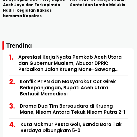
Aceh Jaya dan Forkopimda
Santai dan Lomba Melukis
Hadiri Kegiatan Baksos
bersama Kapolres
Trending
Apresiasi Kerja Nyata Pemkab Aceh Utara
dan Gubernur Mualem, Abuzar DPRK:
Perbaikan Jalan Krueng Mane–Sawang
Mulai Direalisasikan
Konflik PTPN dan Masyarakat Cot Girek
Berkepanjangan, Bupati Aceh Utara
Berhasil Memediasi
Drama Dua Tim Bersaudara di Krueng
Mane, Nisam Antara Tekuk Nisam Putra 2-1
Kuta Makmur Pesta Gol!, Banda Baro Tak
Berdaya Dibungkam 5-0