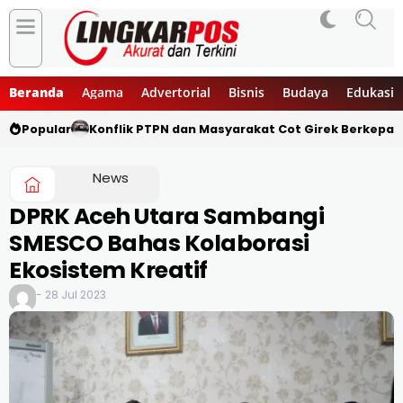
Beranda
Agama
Advertorial
Bisnis
Budaya
Edukasi
Popular
Konflik PTPN dan Masyarakat Cot Girek Berkepan
News
DPRK Aceh Utara Sambangi
SMESCO Bahas Kolaborasi
Ekosistem Kreatif
- 28 Jul 2023