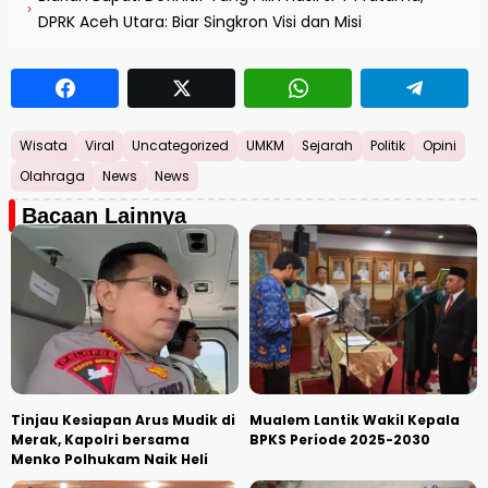
›
DPRK Aceh Utara: Biar Singkron Visi dan Misi
Wisata
Viral
Uncategorized
UMKM
Sejarah
Politik
Opini
Olahraga
News
News
Bacaan Lainnya
Tinjau Kesiapan Arus Mudik di
Mualem Lantik Wakil Kepala
Merak, Kapolri bersama
BPKS Periode 2025-2030
Menko Polhukam Naik Heli