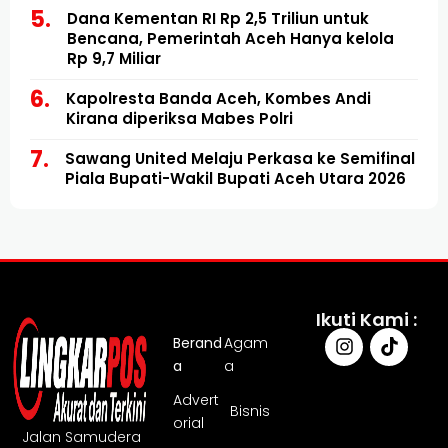
Dana Kementan RI Rp 2,5 Triliun untuk
Bencana, Pemerintah Aceh Hanya kelola
Rp 9,7 Miliar
Kapolresta Banda Aceh, Kombes Andi
Kirana diperiksa Mabes Polri
Sawang United Melaju Perkasa ke Semifinal
Piala Bupati-Wakil Bupati Aceh Utara 2026
Ikuti Kami :
Berand
Agam
a
a
Advert
Bisnis
orial
Jalan Samudera