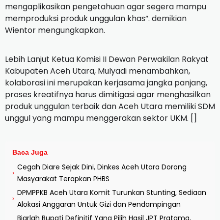
mengaplikasikan pengetahuan agar segera mampu
memproduksi produk unggulan khas”. demikian
Wientor mengungkapkan.
Lebih Lanjut Ketua Komisi II Dewan Perwakilan Rakyat
Kabupaten Aceh Utara, Mulyadi menambahkan,
kolaborasi ini merupakan kerjasama jangka panjang,
proses kreatifnya harus dimitigasi agar menghasilkan
produk unggulan terbaik dan Aceh Utara memiliki SDM
unggul yang mampu menggerakan sektor UKM. []
Baca Juga
Cegah Diare Sejak Dini, Dinkes Aceh Utara Dorong
›
Masyarakat Terapkan PHBS
DPMPPKB Aceh Utara Komit Turunkan Stunting, Sediaan
›
Alokasi Anggaran Untuk Gizi dan Pendampingan
Biarlah Bupati Definitif Yang Pilih Hasil JPT Pratama,