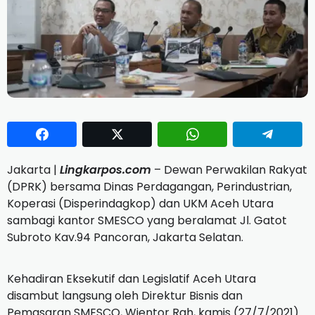
Jakarta |
Lingkarpos.com
– Dewan Perwakilan Rakyat
(DPRK) bersama Dinas Perdagangan, Perindustrian,
Koperasi (Disperindagkop) dan UKM Aceh Utara
sambagi kantor SMESCO yang beralamat Jl. Gatot
Subroto Kav.94 Pancoran, Jakarta Selatan.
Kehadiran Eksekutif dan Legislatif Aceh Utara
disambut langsung oleh Direktur Bisnis dan
Pemasaran SMESCO, Wientor Rah, kamis (27/7/2021).