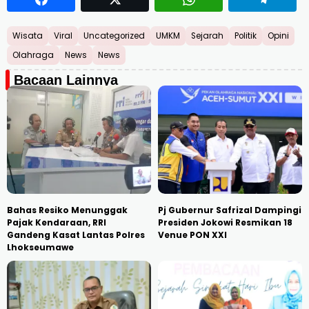
Wisata
Viral
Uncategorized
UMKM
Sejarah
Politik
Opini
Olahraga
News
News
Bacaan Lainnya
Bahas Resiko Menunggak
Pj Gubernur Safrizal Dampingi
Pajak Kendaraan, RRI
Presiden Jokowi Resmikan 18
Gandeng Kasat Lantas Polres
Venue PON XXI
Lhokseumawe