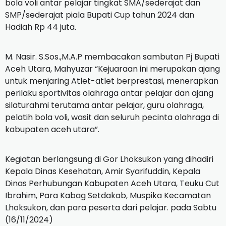
bola voli antar pelajar tingkat SMA/sederajat dan
SMP/sederajat piala Bupati Cup tahun 2024 dan
Hadiah Rp 44 juta.
M. Nasir. S.Sos.,M.A.P membacakan sambutan Pj Bupati
Aceh Utara, Mahyuzar “Kejuaraan ini merupakan ajang
untuk menjaring Atlet-atlet berprestasi, menerapkan
perilaku sportivitas olahraga antar pelajar dan ajang
silaturahmi terutama antar pelajar, guru olahraga,
pelatih bola voli, wasit dan seluruh pecinta olahraga di
kabupaten aceh utara”.
Kegiatan berlangsung di Gor Lhoksukon yang dihadiri
Kepala Dinas Kesehatan, Amir Syarifuddin, Kepala
Dinas Perhubungan Kabupaten Aceh Utara, Teuku Cut
Ibrahim, Para Kabag Setdakab, Muspika Kecamatan
Lhoksukon, dan para peserta dari pelajar. pada Sabtu
(16/11/2024)