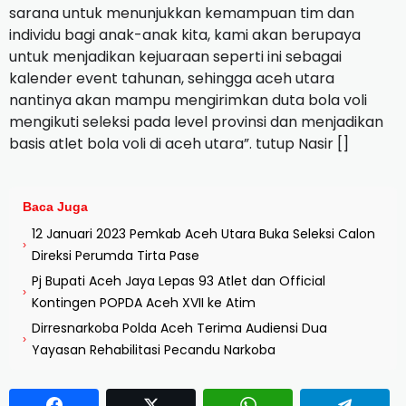
sarana untuk menunjukkan kemampuan tim dan
individu bagi anak-anak kita, kami akan berupaya
untuk menjadikan kejuaraan seperti ini sebagai
kalender event tahunan, sehingga aceh utara
nantinya akan mampu mengirimkan duta bola voli
mengikuti seleksi pada level provinsi dan menjadikan
basis atlet bola voli di aceh utara”. tutup Nasir []
Baca Juga
12 Januari 2023 Pemkab Aceh Utara Buka Seleksi Calon
›
Direksi Perumda Tirta Pase
Pj Bupati Aceh Jaya Lepas 93 Atlet dan Official
›
Kontingen POPDA Aceh XVII ke Atim
Dirresnarkoba Polda Aceh Terima Audiensi Dua
›
Yayasan Rehabilitasi Pecandu Narkoba