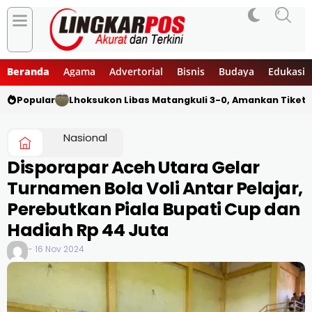
Beranda
Agama
Advertorial
Bisnis
Budaya
Edukasi
Popular
Lhoksukon Libas Matangkuli 3-0, Amankan Tiket 
Nasional
Disporapar Aceh Utara Gelar
Turnamen Bola Voli Antar Pelajar,
Perebutkan Piala Bupati Cup dan
Hadiah Rp 44 Juta
- 16 Nov 2024