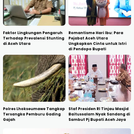
Faktor Lingkungan Pengaruh
Romantisme Hari Ibu: Para
Terhadap Prevalensi Stunting
Pejabat Aceh Utara
di Aceh Utara
Ungkapkan Cinta untuk Istri
di Pendopo Bupati
Polres Lhokseumawe Tangkap
Staf Presiden RI Tinjau Masjid
Tersangka Pemburu Gading
Baitussalam Nyak Sandang di
Gajah
Sambut Pj Bupati Aceh Jaya