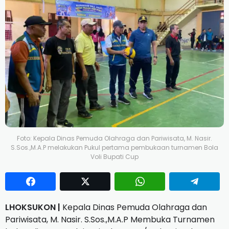
Foto: Kepala Dinas Pemuda Olahraga dan Pariwisata, M. Nasir.
S.Sos.,M.A.P melakukan Pukul pertama pembukaan turnamen Bola
Voli Bupati Cup
LHOKSUKON |
Kepala Dinas Pemuda Olahraga dan
Pariwisata, M. Nasir. S.Sos.,M.A.P Membuka Turnamen