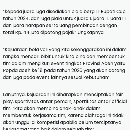
“kepada juara juga disediakan piala bergilir Bupati Cup
tahun 2024, dan juga piala untuk juara I, juara II, juara III
dan juara harapan serta uang pembinaan dengan
total Rp. 44 juta dipotong pajak” Ungkapnya.
“Kejuaraan bola voli yang kita selenggarakan ini dalam
rangka mencari bibit untuk kita bina dan membentuk
tim dalam mengikuti event tingkat Provinsi Aceh yaitu
Popda aceh ke 18 pada tahun 2026 yang akan datang
dan juga pada event lainnya sesuai kebutuhan”
Lanjutnya, kejuaraan ini diharapkan menciptakan fair
play, sportivitas antar pemain, sportifitas antar official
tim. “kita akan membina anak-anak dalam
membentuk kerjasama tim, karena olahraga ini tidak
akan unggul di kompetisi apabila belum terciptanya
kerjasama yang baik dalam sebuah tim”.