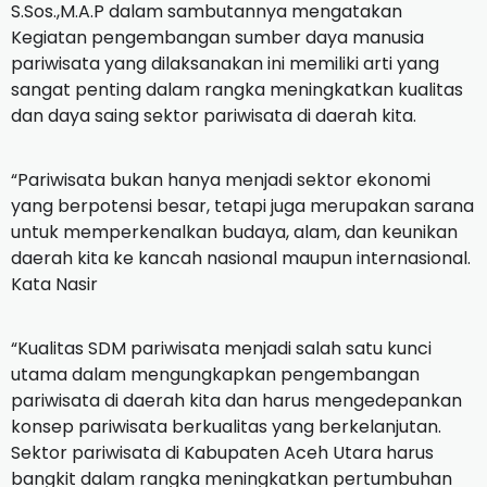
S.Sos.,M.A.P dalam sambutannya mengatakan
Kegiatan pengembangan sumber daya manusia
pariwisata yang dilaksanakan ini memiliki arti yang
sangat penting dalam rangka meningkatkan kualitas
dan daya saing sektor pariwisata di daerah kita.
“Pariwisata bukan hanya menjadi sektor ekonomi
yang berpotensi besar, tetapi juga merupakan sarana
untuk memperkenalkan budaya, alam, dan keunikan
daerah kita ke kancah nasional maupun internasional.
Kata Nasir
“Kualitas SDM pariwisata menjadi salah satu kunci
utama dalam mengungkapkan pengembangan
pariwisata di daerah kita dan harus mengedepankan
konsep pariwisata berkualitas yang berkelanjutan.
Sektor pariwisata di Kabupaten Aceh Utara harus
bangkit dalam rangka meningkatkan pertumbuhan