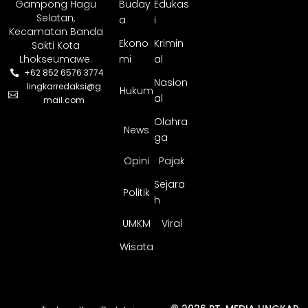
Gampong Hagu
Buday
Edukas
Selatan,
a
i
Kecamatan Banda
Ekono
Krimin
Sakti Kota
Lhokseumawe.
mi
al
+62 852 6576 3774
Nasion
lingkarredaksi@g
Hukum
al
mail.com
Olahra
News
ga
Opini
Pajak
Sejara
Politik
h
UMKM
Viral
Wisata