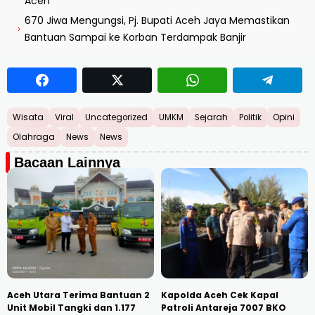
Aceh
670 Jiwa Mengungsi, Pj. Bupati Aceh Jaya Memastikan
›
Bantuan Sampai ke Korban Terdampak Banjir
Wisata
Viral
Uncategorized
UMKM
Sejarah
Politik
Opini
Olahraga
News
News
Bacaan Lainnya
Aceh Utara Terima Bantuan 2
Kapolda Aceh Cek Kapal
Unit Mobil Tangki dan 1.177
Patroli Antareja 7007 BKO