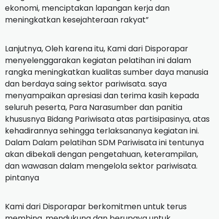
ekonomi, menciptakan lapangan kerja dan
meningkatkan kesejahteraan rakyat”
Lanjutnya, Oleh karena itu, Kami dari Disporapar
menyelenggarakan kegiatan pelatihan ini dalam
rangka meningkatkan kualitas sumber daya manusia
dan berdaya saing sektor pariwisata. saya
menyampaikan apresiasi dan terima kasih kepada
seluruh peserta, Para Narasumber dan panitia
khususnya Bidang Pariwisata atas partisipasinya, atas
kehadirannya sehingga terlaksananya kegiatan ini.
Dalam Dalam pelatihan SDM Pariwisata ini tentunya
akan dibekali dengan pengetahuan, keterampilan,
dan wawasan dalam mengelola sektor pariwisata.
pintanya
Kami dari Disporapar berkomitmen untuk terus
membina, mendukung dan berupaya untuk