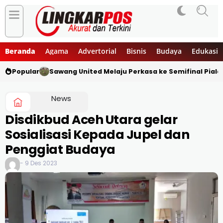
Beranda
Agama
Advertorial
Bisnis
Budaya
Edukasi
Popular
Sawang United Melaju Perkasa ke Semifinal Piala
News
Disdikbud Aceh Utara gelar
Sosialisasi Kepada Jupel dan
Penggiat Budaya
- 9 Des 2023