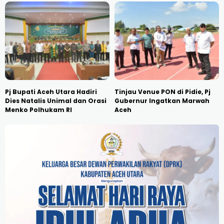
Pj Bupati Aceh Utara Hadiri
Tinjau Venue PON di Pidie, Pj
Dies Natalis Unimal dan Orasi
Gubernur Ingatkan Marwah
Menko Polhukam RI
Aceh