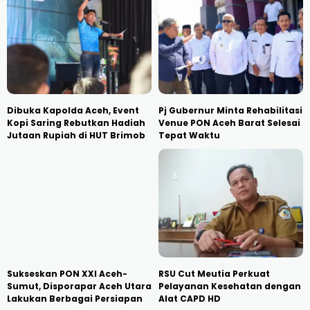
Dibuka Kapolda Aceh, Event
Pj Gubernur Minta Rehabilitasi
Kopi Saring Rebutkan Hadiah
Venue PON Aceh Barat Selesai
Jutaan Rupiah di HUT Brimob
Tepat Waktu
Sukseskan PON XXI Aceh-
RSU Cut Meutia Perkuat
Sumut, Disporapar Aceh Utara
Pelayanan Kesehatan dengan
Lakukan Berbagai Persiapan
Alat CAPD HD