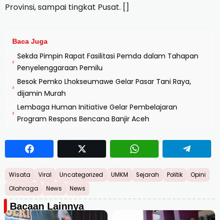
Provinsi, sampai tingkat Pusat. []
Baca Juga
Sekda Pimpin Rapat Fasilitasi Pemda dalam Tahapan
›
Penyelenggaraan Pemilu
Besok Pemko Lhokseumawe Gelar Pasar Tani Raya,
›
dijamin Murah
Lembaga Human Initiative Gelar Pembelajaran
›
Program Respons Bencana Banjir Aceh
Wisata
Viral
Uncategorized
UMKM
Sejarah
Politik
Opini
Olahraga
News
News
Bacaan Lainnya