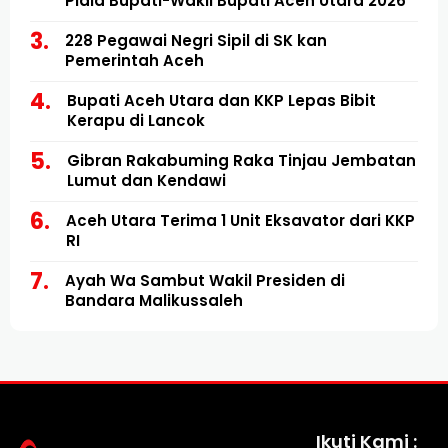
Piala Bupati-Wakil Bupati Aceh Utara 2026
228 Pegawai Negri Sipil di SK kan
Pemerintah Aceh
Bupati Aceh Utara dan KKP Lepas Bibit
Kerapu di Lancok
Gibran Rakabuming Raka Tinjau Jembatan
Lumut dan Kendawi
Aceh Utara Terima 1 Unit Eksavator dari KKP
RI
Ayah Wa Sambut Wakil Presiden di
Bandara Malikussaleh
Ikuti Kami :