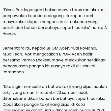
“Dinas Perdagangan Lhokseumawe terus melakukan
pengawalan kepada pedagang. Harapan kami
masyarakat dapat mengonsumsi makanan yang
bersih dari bahan berbahaya seperti boraks” harap A
Hanan.
Sementara itu, Kepala BPOM Aceh, Yudi Noviandi,
M.Sc.Tech., Apt mengatakan BPOM Aceh hadir
bersama Pemko Lhokseumawe melakukan sertifikasi
pengawasan pangan khususnya takjil di Festival
Ramadhan.
“Kita ingin memastikan bahwa takjil yang dijual adalah
takjil yang aman. Kita ambil 23 sampel, tidak
ditemukan indikasi bahan berbahaya seperti boraks.
Dipastikan pangan takjil yang dijual di Kota
Lhokseumawe aman untuk dikonsumsi” pungkas Yudi.