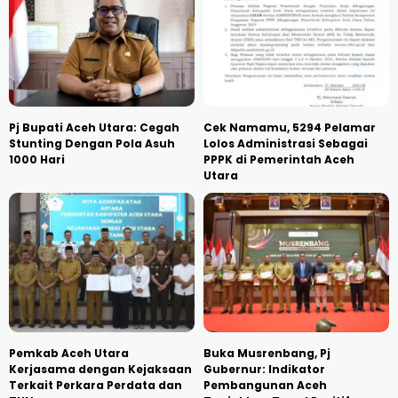
Pj Bupati Aceh Utara: Cegah
Cek Namamu, 5294 Pelamar
Stunting Dengan Pola Asuh
Lolos Administrasi Sebagai
1000 Hari
PPPK di Pemerintah Aceh
Utara
Pemkab Aceh Utara
Buka Musrenbang, Pj
Kerjasama dengan Kejaksaan
Gubernur: Indikator
Terkait Perkara Perdata dan
Pembangunan Aceh