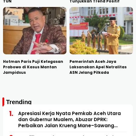
TUN
Tunjukkan Trend Positif
Hotman Paris Puji Ketegasan
Pemerintah Aceh Jaya
Prabowo di Kasus Mantan
Laksanakan Apel Netralitas
Jampidsus
ASN Jelang Pilkada
Trending
Apresiasi Kerja Nyata Pemkab Aceh Utara
dan Gubernur Mualem, Abuzar DPRK:
Perbaikan Jalan Krueng Mane–Sawang
Mulai Direalisasikan