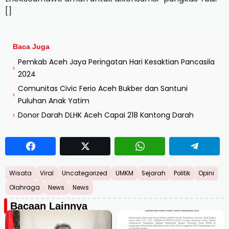
[]
Baca Juga
Pemkab Aceh Jaya Peringatan Hari Kesaktian Pancasila
›
2024
Comunitas Civic Ferio Aceh Bukber dan Santuni
›
Puluhan Anak Yatim
Donor Darah DLHK Aceh Capai 218 Kantong Darah
›
Wisata
Viral
Uncategorized
UMKM
Sejarah
Politik
Opini
Olahraga
News
News
Bacaan Lainnya