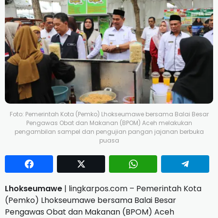
Foto: Pemerintah Kota (Pemko) Lhokseumawe bersama Balai Besar
Pengawas Obat dan Makanan (BPOM) Aceh melakukan
pengambilan sampel dan pengujian pangan jajanan berbuka
puasa
Lhokseumawe
| lingkarpos.com – Pemerintah Kota
(Pemko) Lhokseumawe bersama Balai Besar
Pengawas Obat dan Makanan (BPOM) Aceh