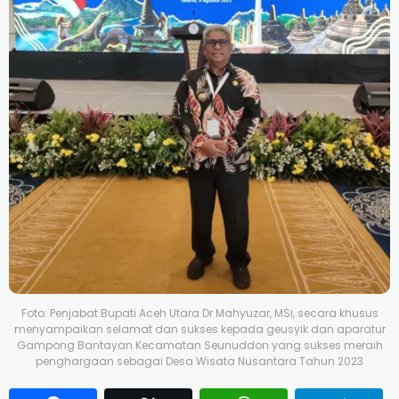
Foto: Penjabat Bupati Aceh Utara Dr Mahyuzar, MSi, secara khusus
menyampaikan selamat dan sukses kepada geusyik dan aparatur
Gampong Bantayan Kecamatan Seunuddon yang sukses meraih
penghargaan sebagai Desa Wisata Nusantara Tahun 2023