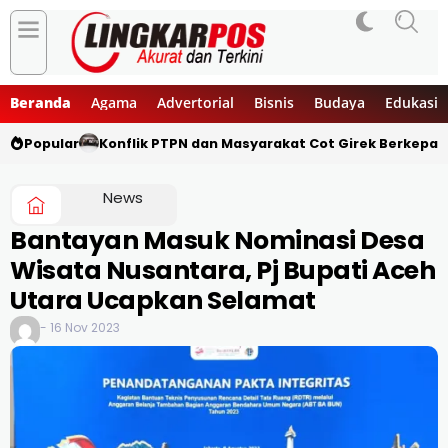
Beranda
Agama
Advertorial
Bisnis
Budaya
Edukasi
Popular
Konflik PTPN dan Masyarakat Cot Girek Berkepan
News
Bantayan Masuk Nominasi Desa
Wisata Nusantara, Pj Bupati Aceh
Utara Ucapkan Selamat
- 16 Nov 2023