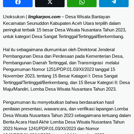
Lhoksukon |
lingkarpos.com
– Desa Wisata Bantayan
Kecamatan Seunuddon Kabupaten Aceh Utara terpilih dalam
peringkat terbaik 15 besar Desa Wisata Nusantara Tahun 2023,
untuk kategori Desa Sangat Tertinggal/Tertinggal/Berkembang.
Hal itu sebagaimana diumumkan oleh Direktorat Jenderal 
Pembangunan Desa dan Perdesaan pada Kementerian Desa, 
Pembangunan Daerah Tertinggal, dan Transmigrasi  melalui 
Pengumuman Nomor 1251/PDP.01.03/XI/2023 tanggal 15 
November 2023, tentang 15 Besar Katagori I: Desa Sangat 
Tertinggal/Tertinggal/Berkembang, dan 15 Besar Kategori II: Desa 
Maju/Mandiri, Lomba Desa Wisata Nusantara Tahun 2023.
Pengumuman itu menyebutkan bahwa berdasarkan hasil 
penilaian presentasi, wawancara, dan verifikasi lapangan Lomba 
Desa Wisata Nusantara Tahun 2023 sebagaimana tertuang dalam 
Berita Acara Hasil Akhir Lomba Desa Wisata Nusantara Tahun 
2023 Nomor 1241/PDP.01.03/XI/2023 dan Nomor 