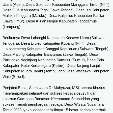
Utara (Aceh), Desa Golo Loni Kabupaten Manggarai Timur (NTT), 
Desa Guci Kabupaten Tegal (Jawa Tengah), Desa Iso Kabupaten 
Maluku Tenggara (Maluku), Desa Kalipelus Kabupaten Pacitan 
(Jawa Timur), Desa Kiluan Negeri Kabupaten Tanggamus 
(Lampung).
Berikutnya Desa Labengki Kabupaten Konawe Utara (Sulawesi 
Tenggara), Desa Lifuleo Kabupaten Kupang (NTT), Desa 
Lukpanenteng Kabupaten Banggai Kepulauan (Sulawesi Tengah), 
Desa Malung Kabupaten Banyumas (Jawa Tengah), Desa 
Partungko Naginjang Kabupaten Samosir (Sumut), Desa Pela 
Kabupaten Kutai Kertanegara (Kaltim), Desa Tanjung Lanjut 
Kabupaten Muaro Jambi (Jambi), dan Desa Waetuwo Kabupaten 
Wajo (Sulsel).
Penjabat Bupati Aceh Utara Dr Mahyuzar, MSi, secara khusus 
menyampaikan selamat dan sukses kepada geusyik dan 
aparatur Gampong Bantayan Kecamatan Seunuddon yang 
sukses meraih penghargaan sebagai Desa Wisata Nusantara 
Tahun 2023, yakni dengan terpilihnya 15 besar peringkat terbaik 