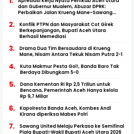
Apresiasi Kerja Nyata Pemkab Aceh Utara
dan Gubernur Mualem, Abuzar DPRK:
Perbaikan Jalan Krueng Mane–Sawang
Mulai Direalisasikan
Konflik PTPN dan Masyarakat Cot Girek
Berkepanjangan, Bupati Aceh Utara
Berhasil Memediasi
Drama Dua Tim Bersaudara di Krueng
Mane, Nisam Antara Tekuk Nisam Putra 2-1
Kuta Makmur Pesta Gol!, Banda Baro Tak
Berdaya Dibungkam 5-0
Dana Kementan RI Rp 2,5 Triliun untuk
Bencana, Pemerintah Aceh Hanya kelola
Rp 9,7 Miliar
Kapolresta Banda Aceh, Kombes Andi
Kirana diperiksa Mabes Polri
Sawang United Melaju Perkasa ke Semifinal
Piala Bupati-Wakil Bupati Aceh Utara 2026