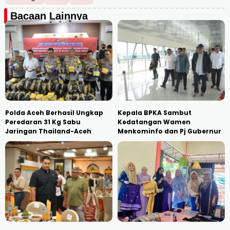
Bacaan Lainnya
Polda Aceh Berhasil Ungkap
Kepala BPKA Sambut
Peredaran 31 Kg Sabu
Kedatangan Wamen
Jaringan Thailand-Aceh
Menkominfo dan Pj Gubernur