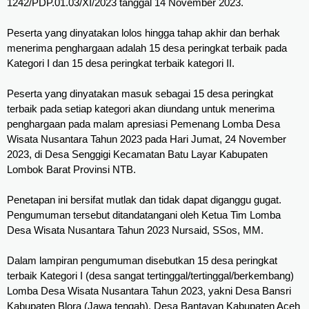
1242/PDP.01.03/XI/2023 tanggal 14 November 2023.
Peserta yang dinyatakan lolos hingga tahap akhir dan berhak 
menerima penghargaan adalah 15 desa peringkat terbaik pada 
Kategori I dan 15 desa peringkat terbaik kategori II.
Peserta yang dinyatakan masuk sebagai 15 desa peringkat 
terbaik pada setiap kategori akan diundang untuk menerima 
penghargaan pada malam apresiasi Pemenang Lomba Desa 
Wisata Nusantara Tahun 2023 pada Hari Jumat, 24 November 
2023, di Desa Senggigi Kecamatan Batu Layar Kabupaten 
Lombok Barat Provinsi NTB. 
Penetapan ini bersifat mutlak dan tidak dapat diganggu gugat. 
Pengumuman tersebut ditandatangani oleh Ketua Tim Lomba 
Desa Wisata Nusantara Tahun 2023 Nursaid, SSos, MM.
Dalam lampiran pengumuman disebutkan 15 desa peringkat 
terbaik Kategori I (desa sangat tertinggal/tertinggal/berkembang) 
Lomba Desa Wisata Nusantara Tahun 2023, yakni Desa Bansri 
Kabupaten Blora (Jawa tengah), Desa Bantayan Kabupaten Aceh 