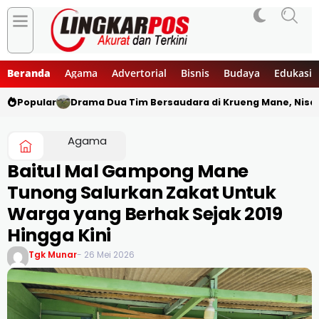
Beranda
Agama
Advertorial
Bisnis
Budaya
Edukasi
Popular
Drama Dua Tim Bersaudara di Krueng Mane, Nisa
Agama
Baitul Mal Gampong Mane
Tunong Salurkan Zakat Untuk
Warga yang Berhak Sejak 2019
Hingga Kini
Tgk Munar
- 26 Mei 2026