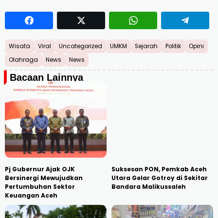
Wisata
Viral
Uncategorized
UMKM
Sejarah
Politik
Opini
Olahraga
News
News
Bacaan Lainnya
Pj Gubernur Ajak OJK
Suksesan PON, Pemkab Aceh
Bersinergi Mewujudkan
Utara Gelar Gotroy di Sekitar
Pertumbuhan Sektor
Bandara Malikussaleh
Keuangan Aceh