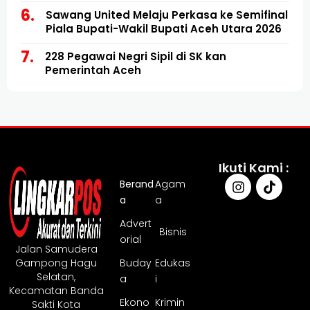
Sawang United Melaju Perkasa ke Semifinal
Piala Bupati-Wakil Bupati Aceh Utara 2026
228 Pegawai Negri Sipil di SK kan
Pemerintah Aceh
Ikuti Kami :
Berand
Agam
a
a
Advert
Bisnis
orial
Jalan Samudera
Gampong Hagu
Buday
Edukas
Selatan,
a
i
Kecamatan Banda
Ekono
Krimin
Sakti Kota