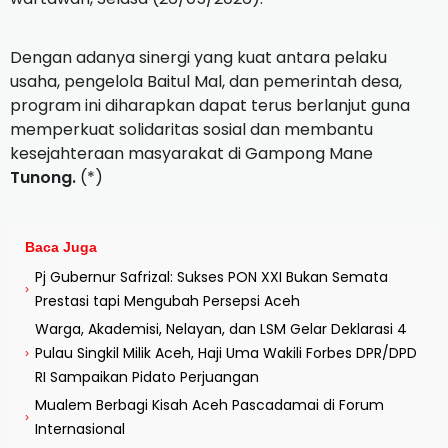
Dengan adanya sinergi yang kuat antara pelaku
usaha, pengelola Baitul Mal, dan pemerintah desa,
program ini diharapkan dapat terus berlanjut guna
memperkuat solidaritas sosial dan membantu
kesejahteraan masyarakat di Gampong Mane
Tunong.
(*)
Baca Juga
Pj Gubernur Safrizal: Sukses PON XXI Bukan Semata
›
Prestasi tapi Mengubah Persepsi Aceh
Warga, Akademisi, Nelayan, dan LSM Gelar Deklarasi 4
Pulau Singkil Milik Aceh, Haji Uma Wakili Forbes DPR/DPD
›
RI Sampaikan Pidato Perjuangan
Mualem Berbagi Kisah Aceh Pascadamai di Forum
›
Internasional