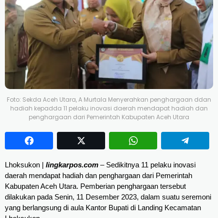
Foto: Sekda Aceh Utara, A Murtala Menyerahkan penghargaan ddan
hadiah kepadda 11 pelaku inovasi daerah mendapat hadiah dan
penghargaan dari Pemerintah Kabupaten Aceh Utara
Lhoksukon |
lingkarpos.com
– Sedikitnya 11 pelaku inovasi
daerah mendapat hadiah dan penghargaan dari Pemerintah
Kabupaten Aceh Utara. Pemberian penghargaan tersebut
dilakukan pada Senin, 11 Desember 2023, dalam suatu seremoni
yang berlangsung di aula Kantor Bupati di Landing Kecamatan