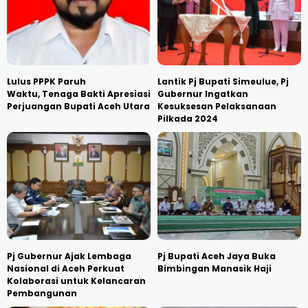
Lulus PPPK Paruh
Lantik Pj Bupati Simeulue, Pj
Waktu, Tenaga Bakti Apresiasi
Gubernur Ingatkan
Perjuangan Bupati Aceh Utara
Kesuksesan Pelaksanaan
Pilkada 2024
Pj Gubernur Ajak Lembaga
Pj Bupati Aceh Jaya Buka
Nasional di Aceh Perkuat
Bimbingan Manasik Haji
Kolaborasi untuk Kelancaran
Pembangunan