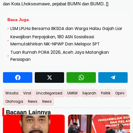
dan Kota Lhokseumawe, pejabat BUMN dan BUMD. []
Baca Juga
LSM LPLHa Bersama BKSDA dan Warga Halau Gajah Liar
›
Kewajiban Perpajakan, 180 ASN Sosialisasi
›
Memutakhirkan NIK-NPWP Dan Melapor SPT
Tuan Rumah PORA 2026, Aceh Jaya Matangkan
›
Persiapan
Wisata
Viral
Uncategorized
UMKM
Sejarah
Politik
Opini
Olahraga
News
News
Bacaan Lainnya