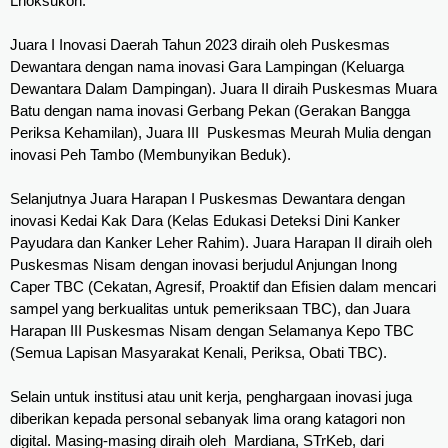
Lhoksukon.
Juara I Inovasi Daerah Tahun 2023 diraih oleh Puskesmas 
Dewantara dengan nama inovasi Gara Lampingan (Keluarga 
Dewantara Dalam Dampingan). Juara II diraih Puskesmas Muara 
Batu dengan nama inovasi Gerbang Pekan (Gerakan Bangga 
Periksa Kehamilan), Juara III  Puskesmas Meurah Mulia dengan 
inovasi Peh Tambo (Membunyikan Beduk).
Selanjutnya Juara Harapan I Puskesmas Dewantara dengan 
inovasi Kedai Kak Dara (Kelas Edukasi Deteksi Dini Kanker 
Payudara dan Kanker Leher Rahim). Juara Harapan II diraih oleh 
Puskesmas Nisam dengan inovasi berjudul Anjungan Inong 
Caper TBC (Cekatan, Agresif, Proaktif dan Efisien dalam mencari 
sampel yang berkualitas untuk pemeriksaan TBC), dan Juara 
Harapan III Puskesmas Nisam dengan Selamanya Kepo TBC 
(Semua Lapisan Masyarakat Kenali, Periksa, Obati TBC).
Selain untuk institusi atau unit kerja, penghargaan inovasi juga 
diberikan kepada personal sebanyak lima orang katagori non 
digital. Masing-masing diraih oleh  Mardiana, STrKeb, dari 