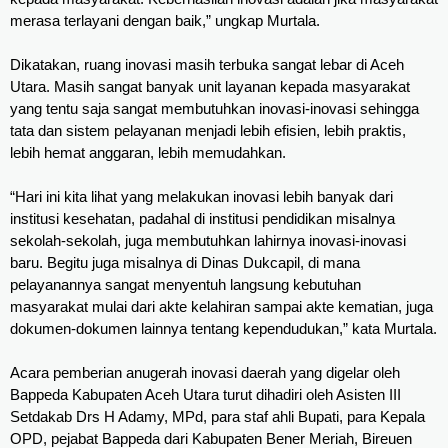
merasa terlayani dengan baik,” ungkap Murtala.
Dikatakan, ruang inovasi masih terbuka sangat lebar di Aceh 
Utara. Masih sangat banyak unit layanan kepada masyarakat 
yang tentu saja sangat membutuhkan inovasi-inovasi sehingga 
tata dan sistem pelayanan menjadi lebih efisien, lebih praktis, 
lebih hemat anggaran, lebih memudahkan. 
“Hari ini kita lihat yang melakukan inovasi lebih banyak dari 
institusi kesehatan, padahal di institusi pendidikan misalnya 
sekolah-sekolah, juga membutuhkan lahirnya inovasi-inovasi 
baru. Begitu juga misalnya di Dinas Dukcapil, di mana 
pelayanannya sangat menyentuh langsung kebutuhan 
masyarakat mulai dari akte kelahiran sampai akte kematian, juga 
dokumen-dokumen lainnya tentang kependudukan,” kata Murtala.
Acara pemberian anugerah inovasi daerah yang digelar oleh
Bappeda Kabupaten Aceh Utara turut dihadiri oleh Asisten III
Setdakab Drs H Adamy, MPd, para staf ahli Bupati, para Kepala
OPD, pejabat Bappeda dari Kabupaten Bener Meriah, Bireuen