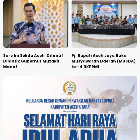
Sore Ini Sekda Aceh Difinitif
Pj. Bupati Aceh Jaya Buka
Dilantik Gubernur Muzakir
Musyawarah Daerah (MUSDA)
Manaf
ke- 4 BKPRMI