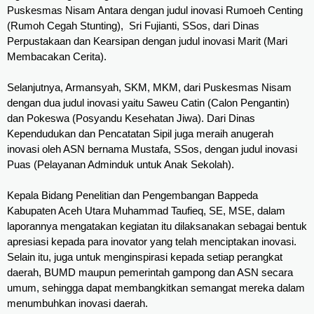
Puskesmas Nisam Antara dengan judul inovasi Rumoeh Centing 
(Rumoh Cegah Stunting),  Sri Fujianti, SSos, dari Dinas 
Perpustakaan dan Kearsipan dengan judul inovasi Marit (Mari 
Membacakan Cerita).
Selanjutnya, Armansyah, SKM, MKM, dari Puskesmas Nisam 
dengan dua judul inovasi yaitu Saweu Catin (Calon Pengantin) 
dan Pokeswa (Posyandu Kesehatan Jiwa). Dari Dinas 
Kependudukan dan Pencatatan Sipil juga meraih anugerah 
inovasi oleh ASN bernama Mustafa, SSos, dengan judul inovasi 
Puas (Pelayanan Adminduk untuk Anak Sekolah).
Kepala Bidang Penelitian dan Pengembangan Bappeda 
Kabupaten Aceh Utara Muhammad Taufieq, SE, MSE, dalam 
laporannya mengatakan kegiatan itu dilaksanakan sebagai bentuk 
apresiasi kepada para inovator yang telah menciptakan inovasi. 
Selain itu, juga untuk menginspirasi kepada setiap perangkat 
daerah, BUMD maupun pemerintah gampong dan ASN secara 
umum, sehingga dapat membangkitkan semangat mereka dalam 
menumbuhkan inovasi daerah.