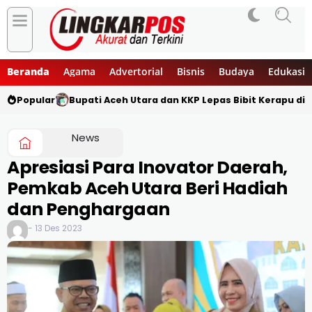
Beranda
Agama
Advertorial
Bisnis
Budaya
Edukasi
Popular
Bupati Aceh Utara dan KKP Lepas Bibit Kerapu di 
News
Apresiasi Para Inovator Daerah,
Pemkab Aceh Utara Beri Hadiah
dan Penghargaan
- 13 Des 2023