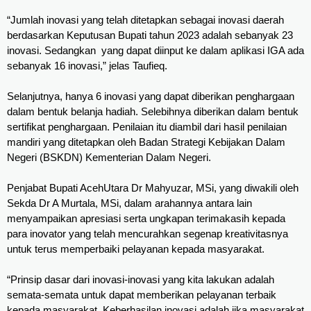
“Jumlah inovasi yang telah ditetapkan sebagai inovasi daerah 
berdasarkan Keputusan Bupati tahun 2023 adalah sebanyak 23 
inovasi. Sedangkan  yang dapat diinput ke dalam aplikasi IGA ada 
sebanyak 16 inovasi,” jelas Taufieq.
Selanjutnya, hanya 6 inovasi yang dapat diberikan penghargaan 
dalam bentuk belanja hadiah. Selebihnya diberikan dalam bentuk 
sertifikat penghargaan. Penilaian itu diambil dari hasil penilaian 
mandiri yang ditetapkan oleh Badan Strategi Kebijakan Dalam 
Negeri (BSKDN) Kementerian Dalam Negeri.
Penjabat Bupati AcehUtara Dr Mahyuzar, MSi, yang diwakili oleh 
Sekda Dr A Murtala, MSi, dalam arahannya antara lain 
menyampaikan apresiasi serta ungkapan terimakasih kepada 
para inovator yang telah mencurahkan segenap kreativitasnya 
untuk terus memperbaiki pelayanan kepada masyarakat.
“Prinsip dasar dari inovasi-inovasi yang kita lakukan adalah 
semata-semata untuk dapat memberikan pelayanan terbaik 
kepada masyarakat. Keberhasilan inovasi adalah jika masyarakat 