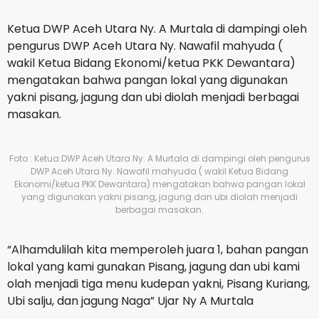
Ketua DWP Aceh Utara Ny. A Murtala di dampingi oleh
pengurus DWP Aceh Utara Ny. Nawafil mahyuda (
wakil Ketua Bidang Ekonomi/ketua PKK Dewantara)
mengatakan bahwa pangan lokal yang digunakan
yakni pisang, jagung dan ubi diolah menjadi berbagai
masakan.
Foto : Ketua DWP Aceh Utara Ny. A Murtala di dampingi oleh pengurus
DWP Aceh Utara Ny. Nawafil mahyuda ( wakil Ketua Bidang
Ekonomi/ketua PKK Dewantara) mengatakan bahwa pangan lokal
yang digunakan yakni pisang, jagung dan ubi diolah menjadi
berbagai masakan.
“Alhamdulilah kita memperoleh juara 1, bahan pangan
lokal yang kami gunakan Pisang, jagung dan ubi kami
olah menjadi tiga menu kudepan yakni, Pisang Kuriang,
Ubi salju, dan jagung Naga” Ujar Ny A Murtala