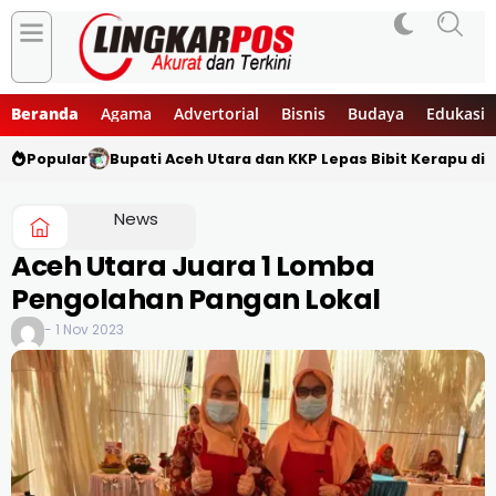
Beranda
Agama
Advertorial
Bisnis
Budaya
Edukasi
Popular
Bupati Aceh Utara dan KKP Lepas Bibit Kerapu di 
News
Aceh Utara Juara 1 Lomba
Pengolahan Pangan Lokal
- 1 Nov 2023