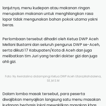
lanjutnya, menu kudepan atau makanan ringan
merupakan makanan untuk menghilangkan rasa
lapar tidak mengunakan bahan pokok utama yakni
beras.
Perlombaan tersebut dihadiri oleh Ketua DWP Aceh
Mellani Bustami dan seluruh pengurus DWP se-Aceh,
serta diikuti 17 Kabupaten/Kota di Aceh dan juga
melibatkan tim Juri yang terdiri dokter gizi dan juga
ahli gizi.
Foto: Ny Awirdalina didampingi Ketua DWP Aceh Utara,Mahdalena,
SE.,M.S.M
Dalam lomba masak tersebut, para peserta
diwajibkan menyajikan langsung satu menu masakan
kudapan berbasis lokal mewakilkan masakan khas