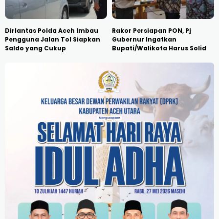
Dirlantas Polda Aceh Imbau
Rakor Persiapan PON, Pj
Pengguna Jalan Tol Siapkan
Gubernur Ingatkan
Saldo yang Cukup
Bupati/Walikota Harus Solid