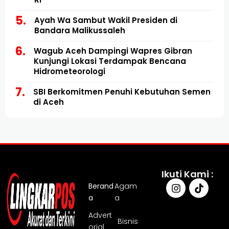
Ayah Wa Sambut Wakil Presiden di
Bandara Malikussaleh
Wagub Aceh Dampingi Wapres Gibran
Kunjungi Lokasi Terdampak Bencana
Hidrometeorologi
SBI Berkomitmen Penuhi Kebutuhan Semen
di Aceh
Ikuti Kami :
Berand
Agam
a
a
Advert
Bisnis
orial