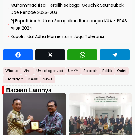
Muhammad Ifzal Terpilih sebagai Geuchik Seuneubok
›
Doe Periode 2025–2031
Pj Bupati Aceh Utara Sampaikan Rancangan KUA - PPAS
›
APBK 2024
Kapolri: Idul Adha Momentum Jaga Toleransi
›
Wisata
Viral
Uncategorized
UMKM
Sejarah
Politik
Opini
Olahraga
News
News
Bacaan Lainnya