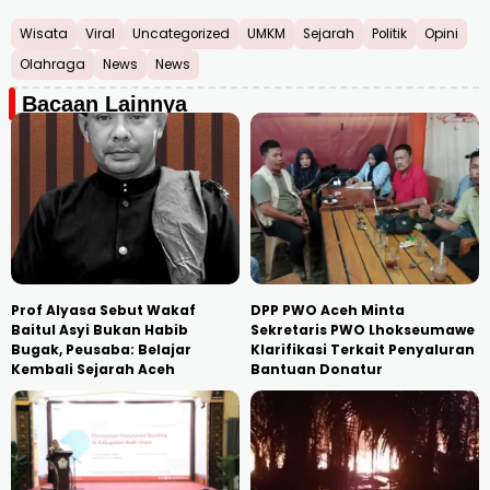
Wisata
Viral
Uncategorized
UMKM
Sejarah
Politik
Opini
Olahraga
News
News
Bacaan Lainnya
Prof Alyasa Sebut Wakaf
DPP PWO Aceh Minta
Baitul Asyi Bukan Habib
Sekretaris PWO Lhokseumawe
Bugak, Peusaba: Belajar
Klarifikasi Terkait Penyaluran
Kembali Sejarah Aceh
Bantuan Donatur