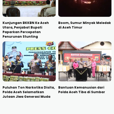
Kunjungan BKKBN Ke Aceh
Boom, Sumur Minyak Meledak
Utara, Penjabat Bupati
di Aceh Timur
Paparkan Percepatan
Penurunan Stunting
Puluhan Ton Narkotika Disita,
Bantuan Kemanusian dari
Polda Aceh Selamatkan
Polda Aceh Tiba di Sumbar
Jutaan Jiwa Generasi Muda