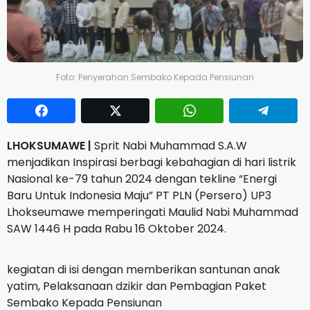
Foto: Penyerahan Sembako Kepada Pensiunan
LHOKSUMAWE |
Sprit Nabi Muhammad S.A.W
menjadikan Inspirasi berbagi kebahagian di hari listrik
Nasional ke-79 tahun 2024 dengan tekline “Energi
Baru Untuk Indonesia Maju” PT PLN (Persero) UP3
Lhokseumawe memperingati Maulid Nabi Muhammad
SAW 1446 H pada Rabu 16 Oktober 2024.
kegiatan di isi dengan memberikan santunan anak
yatim, Pelaksanaan dzikir dan Pembagian Paket
Sembako Kepada Pensiunan