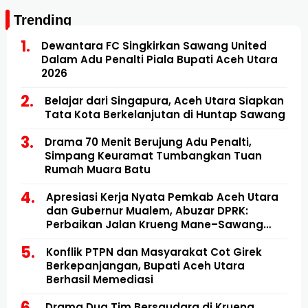
Trending
Dewantara FC Singkirkan Sawang United
Dalam Adu Penalti Piala Bupati Aceh Utara
2026
Belajar dari Singapura, Aceh Utara Siapkan
Tata Kota Berkelanjutan di Huntap Sawang
Drama 70 Menit Berujung Adu Penalti,
Simpang Keuramat Tumbangkan Tuan
Rumah Muara Batu
Apresiasi Kerja Nyata Pemkab Aceh Utara
dan Gubernur Mualem, Abuzar DPRK:
Perbaikan Jalan Krueng Mane–Sawang
Mulai Direalisasikan
Konflik PTPN dan Masyarakat Cot Girek
Berkepanjangan, Bupati Aceh Utara
Berhasil Memediasi
Drama Dua Tim Bersaudara di Krueng