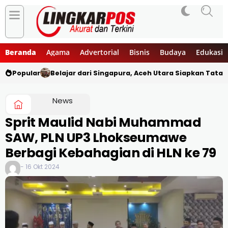
Beranda
Agama
Advertorial
Bisnis
Budaya
Edukasi
Popular
Belajar dari Singapura, Aceh Utara Siapkan Tata
News
Sprit Maulid Nabi Muhammad
SAW, PLN UP3 Lhokseumawe
Berbagi Kebahagian di HLN ke 79
- 16 Okt 2024